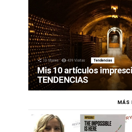
13
Shares
439
Visitas
Tendencias
Mis 10 artículos impresc
TENDENCIAS
MÁS 