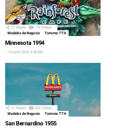
13
Shares
176
Visitas
Modelos de Negocio
Turismo TTH
Minnesota 1994
13 junio, 2023, 8:00 AM
13
Shares
222
Visitas
Modelos de Negocio
Turismo TTH
San Bernardino 1955