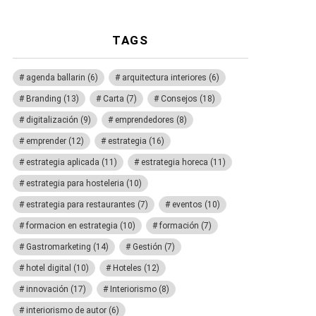
TAGS
agenda ballarin
(6)
arquitectura interiores
(6)
Branding
(13)
Carta
(7)
Consejos
(18)
digitalización
(9)
emprendedores
(8)
emprender
(12)
estrategia
(16)
estrategia aplicada
(11)
estrategia horeca
(11)
estrategia para hosteleria
(10)
estrategia para restaurantes
(7)
eventos
(10)
formacion en estrategia
(10)
formación
(7)
Gastromarketing
(14)
Gestión
(7)
hotel digital
(10)
Hoteles
(12)
innovación
(17)
Interiorismo
(8)
interiorismo de autor
(6)