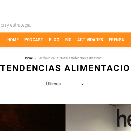
ón y estrategia.
HOME
PODCAST
BLOG
BIO
ACTIVIDADES
PRENSA
Home
Archivo de Etiqueta: tendencias alimentacion
TENDENCIAS ALIMENTACI