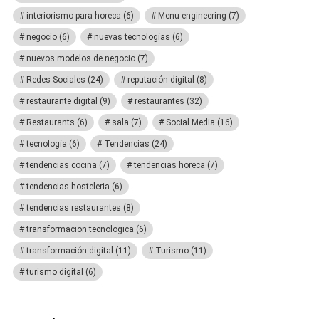
interiorismo para horeca
(6)
Menu engineering
(7)
negocio
(6)
nuevas tecnologías
(6)
nuevos modelos de negocio
(7)
Redes Sociales
(24)
reputación digital
(8)
restaurante digital
(9)
restaurantes
(32)
Restaurants
(6)
sala
(7)
Social Media
(16)
tecnología
(6)
Tendencias
(24)
tendencias cocina
(7)
tendencias horeca
(7)
tendencias hosteleria
(6)
tendencias restaurantes
(8)
transformacion tecnologica
(6)
transformación digital
(11)
Turismo
(11)
turismo digital
(6)