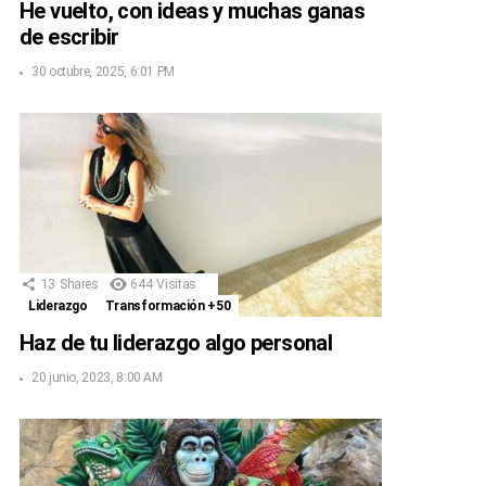
He vuelto, con ideas y muchas ganas
de escribir
30 octubre, 2025, 6:01 PM
13
Shares
644
Visitas
Liderazgo
Transformación +50
Haz de tu liderazgo algo personal
20 junio, 2023, 8:00 AM