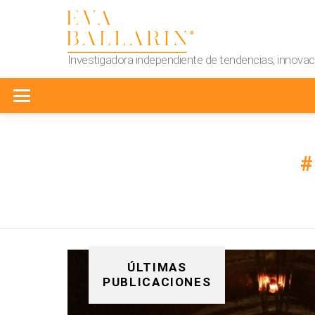
Investigadora independiente de tendencias, innovaci
Menu
You are here:
ÚLTIMAS
PUBLICACIONES