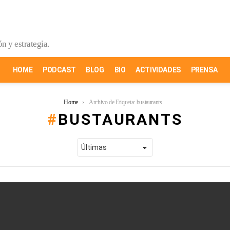
n y estrategia.
HOME
PODCAST
BLOG
BIO
ACTIVIDADES
PRENSA
Home
Archivo de Etiqueta: bustaurants
BUSTAURANTS