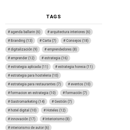
TAGS
agenda ballarin
(6)
arquitectura interiores
(6)
Branding
(13)
Carta
(7)
Consejos
(18)
digitalización
(9)
emprendedores
(8)
emprender
(12)
estrategia
(16)
estrategia aplicada
(11)
estrategia horeca
(11)
estrategia para hosteleria
(10)
estrategia para restaurantes
(7)
eventos
(10)
formacion en estrategia
(10)
formación
(7)
Gastromarketing
(14)
Gestión
(7)
hotel digital
(10)
Hoteles
(12)
innovación
(17)
Interiorismo
(8)
interiorismo de autor
(6)