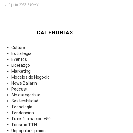
6 junio, 2023, 8:00 AM
CATEGORÍAS
Cultura
Estrategia
Eventos
Liderazgo
Marketing
Modelos de Negocio
News Ballarin
Podcast
Sin categorizar
Sostenibilidad
Tecnología
Tendencias
Transformación +50
Turismo TTH
Unpopular Opinion