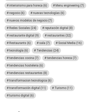
interiorismo para horeca
(6)
Menu engineering
(7)
negocio
(6)
nuevas tecnologías
(6)
nuevos modelos de negocio
(7)
Redes Sociales
(24)
reputación digital
(8)
restaurante digital
(9)
restaurantes
(32)
Restaurants
(6)
sala
(7)
Social Media
(16)
tecnología
(6)
Tendencias
(24)
tendencias cocina
(7)
tendencias horeca
(7)
tendencias hosteleria
(6)
tendencias restaurantes
(8)
transformacion tecnologica
(6)
transformación digital
(11)
Turismo
(11)
turismo digital
(6)