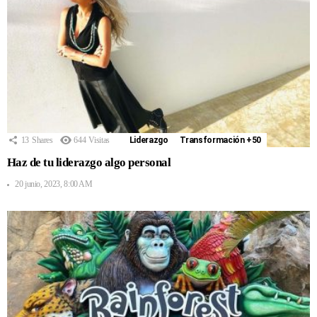
13
Shares
644
Visitas
Liderazgo
Transformación +50
Haz de tu liderazgo algo personal
20 junio, 2023, 8:00 AM