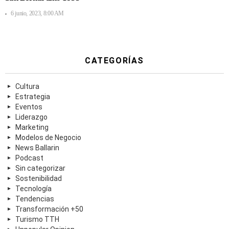
6 junio, 2023, 8:00 AM
CATEGORÍAS
Cultura
Estrategia
Eventos
Liderazgo
Marketing
Modelos de Negocio
News Ballarin
Podcast
Sin categorizar
Sostenibilidad
Tecnología
Tendencias
Transformación +50
Turismo TTH