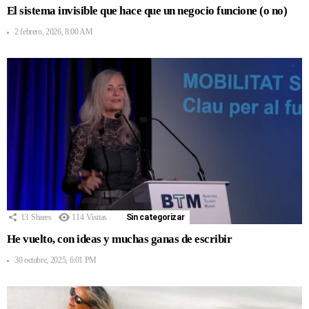
El sistema invisible que hace que un negocio funcione (o no)
2 febrero, 2026, 8:00 AM
13
Shares
114
Visitas
Sin categorizar
He vuelto, con ideas y muchas ganas de escribir
30 octubre, 2025, 6:01 PM