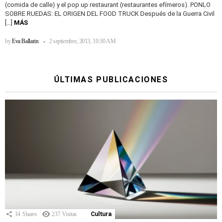
(comida de calle) y el pop up restaurant (restaurantes efímeros). PONLO
SOBRE RUEDAS: EL ORIGEN DEL FOOD TRUCK Después de la Guerra Civil
[…]
MÁS
by
Eva Ballarin
2 septiembre, 2013, 10:30 AM
ÚLTIMAS PUBLICACIONES
14
Shares
237
Visitas
Cultura