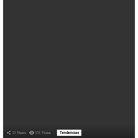
13
Shares
151
Visitas
Tendencias