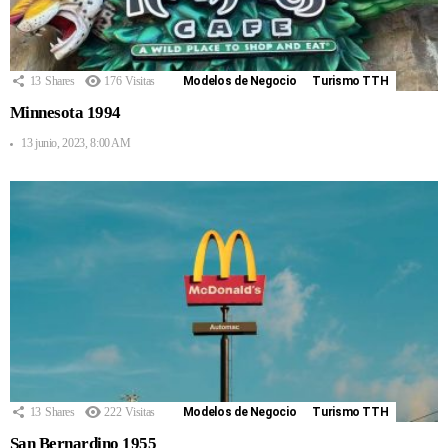
13
Shares
176
Visitas
Modelos de Negocio
Turismo TTH
Minnesota 1994
13 junio, 2023, 8:00 AM
13
Shares
222
Visitas
Modelos de Negocio
Turismo TTH
San Bernardino 1955