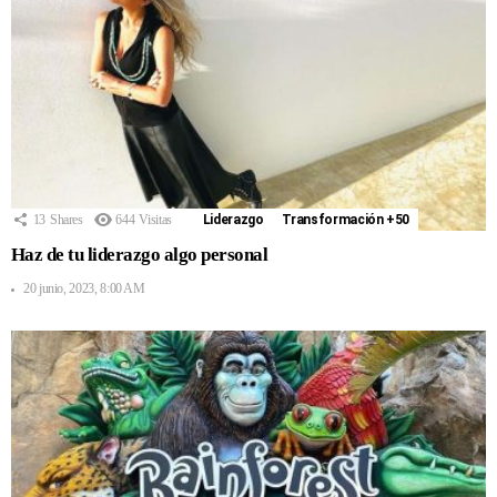
13
Shares
644
Visitas
Liderazgo
Transformación +50
Haz de tu liderazgo algo personal
20 junio, 2023, 8:00 AM