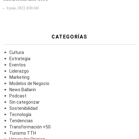
6 junio, 2023, 8:00 AM
CATEGORÍAS
Cultura
Estrategia
Eventos
Liderazgo
Marketing
Modelos de Negocio
News Ballarin
Podcast
Sin categorizar
Sostenibilidad
Tecnología
Tendencias
Transformación +50
Turismo TTH