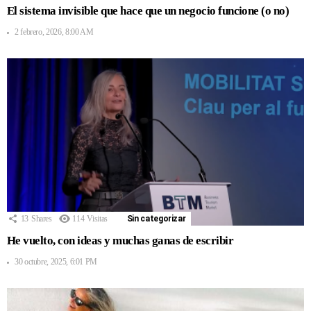
El sistema invisible que hace que un negocio funcione (o no)
2 febrero, 2026, 8:00 AM
13
Shares
114
Visitas
Sin categorizar
He vuelto, con ideas y muchas ganas de escribir
30 octubre, 2025, 6:01 PM