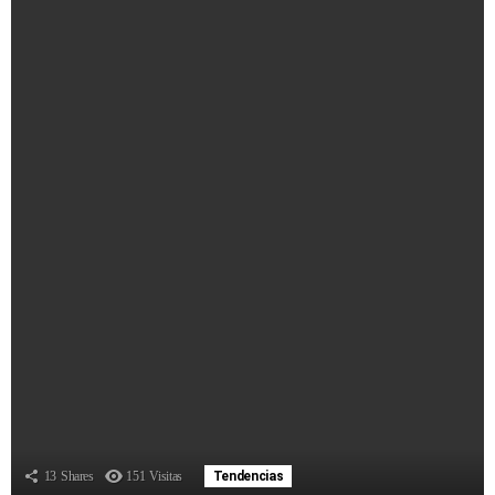
13
Shares
151
Visitas
Tendencias