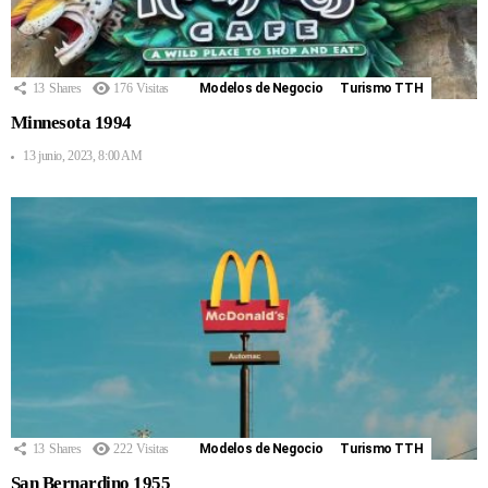
13
Shares
176
Visitas
Modelos de Negocio
Turismo TTH
Minnesota 1994
13 junio, 2023, 8:00 AM
13
Shares
222
Visitas
Modelos de Negocio
Turismo TTH
San Bernardino 1955