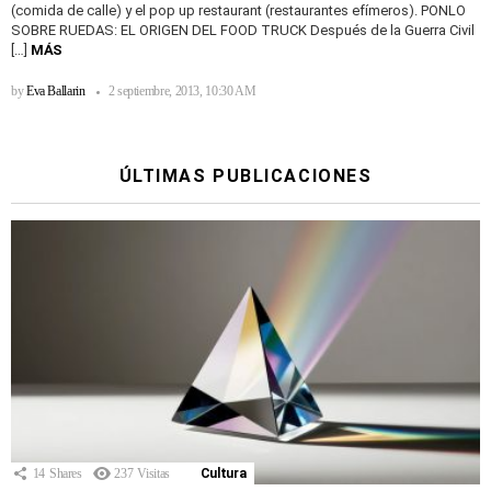
(comida de calle) y el pop up restaurant (restaurantes efímeros). PONLO
SOBRE RUEDAS: EL ORIGEN DEL FOOD TRUCK Después de la Guerra Civil
[…]
MÁS
by
Eva Ballarin
2 septiembre, 2013, 10:30 AM
ÚLTIMAS PUBLICACIONES
14
Shares
237
Visitas
Cultura