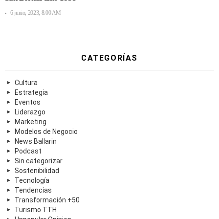
6 junio, 2023, 8:00 AM
CATEGORÍAS
Cultura
Estrategia
Eventos
Liderazgo
Marketing
Modelos de Negocio
News Ballarin
Podcast
Sin categorizar
Sostenibilidad
Tecnología
Tendencias
Transformación +50
Turismo TTH