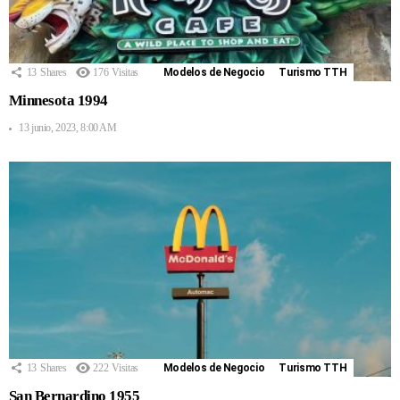
13
Shares
176
Visitas
Modelos de Negocio
Turismo TTH
Minnesota 1994
13 junio, 2023, 8:00 AM
13
Shares
222
Visitas
Modelos de Negocio
Turismo TTH
San Bernardino 1955