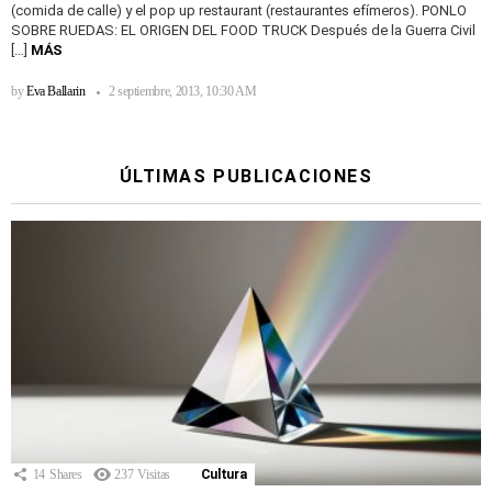
(comida de calle) y el pop up restaurant (restaurantes efímeros). PONLO
SOBRE RUEDAS: EL ORIGEN DEL FOOD TRUCK Después de la Guerra Civil
[…]
MÁS
by
Eva Ballarin
2 septiembre, 2013, 10:30 AM
ÚLTIMAS PUBLICACIONES
14
Shares
237
Visitas
Cultura