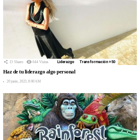
13
Shares
644
Visitas
Liderazgo
Transformación +50
Haz de tu liderazgo algo personal
20 junio, 2023, 8:00 AM