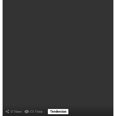
13
Shares
151
Visitas
Tendencias