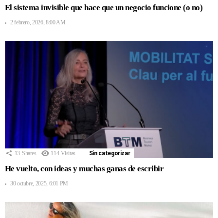
El sistema invisible que hace que un negocio funcione (o no)
2 febrero, 2026, 8:00 AM
13
Shares
114
Visitas
Sin categorizar
He vuelto, con ideas y muchas ganas de escribir
30 octubre, 2025, 6:01 PM