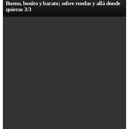
Bueno, bonito y barato; sobre ruedas y allá donde
quieras 3/3