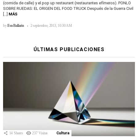
(comida de calle) y el pop up restaurant (restaurantes efímeros). PONLO
SOBRE RUEDAS: EL ORIGEN DEL FOOD TRUCK Después de la Guerra Civil
[…]
MÁS
by
Eva Ballarin
2 septiembre, 2013, 10:30 AM
ÚLTIMAS PUBLICACIONES
14
Shares
237
Visitas
Cultura