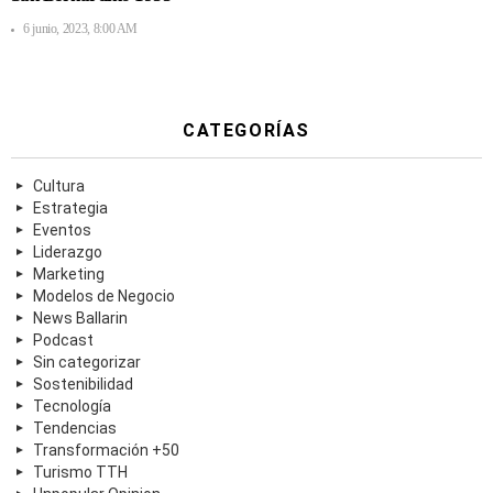
6 junio, 2023, 8:00 AM
CATEGORÍAS
Cultura
Estrategia
Eventos
Liderazgo
Marketing
Modelos de Negocio
News Ballarin
Podcast
Sin categorizar
Sostenibilidad
Tecnología
Tendencias
Transformación +50
Turismo TTH