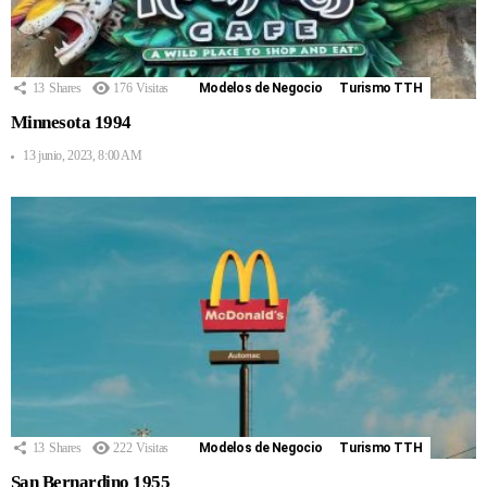
13
Shares
176
Visitas
Modelos de Negocio
Turismo TTH
Minnesota 1994
13 junio, 2023, 8:00 AM
13
Shares
222
Visitas
Modelos de Negocio
Turismo TTH
San Bernardino 1955