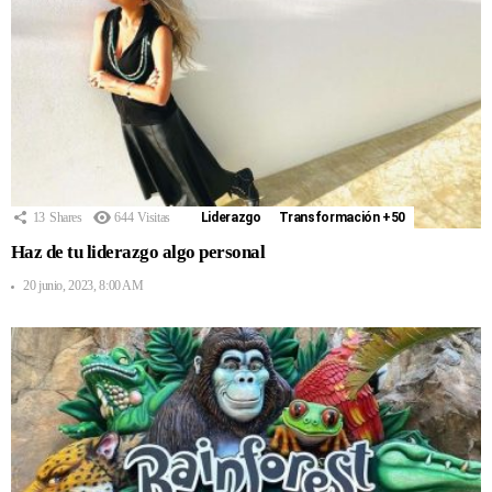
13
Shares
644
Visitas
Liderazgo
Transformación +50
Haz de tu liderazgo algo personal
20 junio, 2023, 8:00 AM