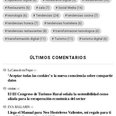
reputación digital
(8)
restaurante digital
(9)
restaurantes
(32)
Restaurants
(6)
sala
(7)
Social Media
(16)
tecnología
(6)
Tendencias
(24)
tendencias cocina
(7)
tendencias horeca
(7)
tendencias hosteleria
(6)
tendencias restaurantes
(8)
transformacion tecnologica
(6)
transformación digital
(11)
Turismo
(11)
turismo digital
(6)
ÚLTIMOS COMENTARIOS
La Cama de mi Peque
on
‘Aceptar todas las cookies’ o la nueva consciencia sobre compartir
datos
cristian
on
El III Congreso de Turismo Rural señala la sostenibilidad como
aliada para la recuperación económica del sector
EVΛ BΛLLΛRIN
on
Llega el Manual para Neo Hosteleros Valientes, mi regalo para ti