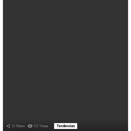
13
Shares
151
Visitas
Tendencias