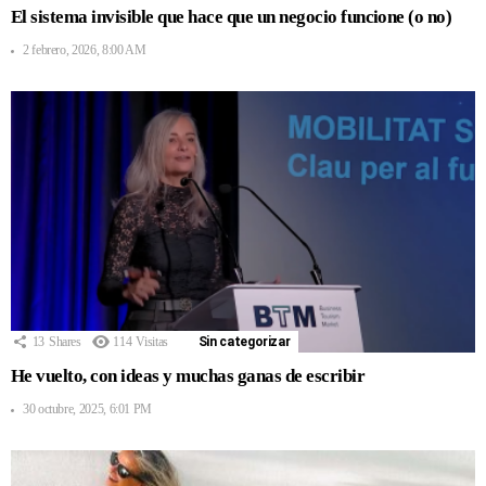
El sistema invisible que hace que un negocio funcione (o no)
2 febrero, 2026, 8:00 AM
13
Shares
114
Visitas
Sin categorizar
He vuelto, con ideas y muchas ganas de escribir
30 octubre, 2025, 6:01 PM