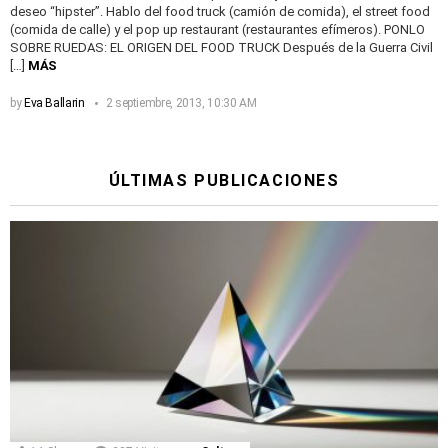
deseo “hipster”. Hablo del food truck (camión de comida), el street food
(comida de calle) y el pop up restaurant (restaurantes efímeros). PONLO
SOBRE RUEDAS: EL ORIGEN DEL FOOD TRUCK Después de la Guerra Civil
[…]
MÁS
by
Eva Ballarin
2 septiembre, 2013, 10:30 AM
ÚLTIMAS PUBLICACIONES