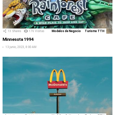
13
Shares
176
Visitas
Modelos de Negocio
Turismo TTH
Minnesota 1994
13 junio, 2023, 8:00 AM