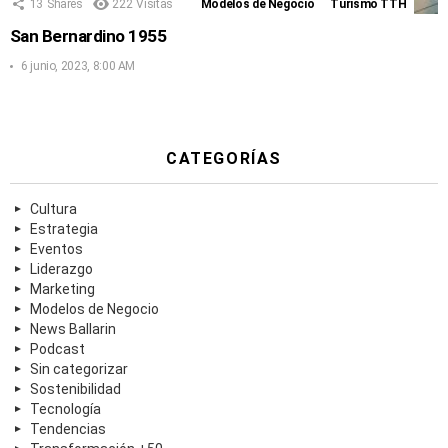
13
Shares
222
Visitas
Modelos de Negocio
Turismo TTH
San Bernardino 1955
6 junio, 2023, 8:00 AM
CATEGORÍAS
Cultura
Estrategia
Eventos
Liderazgo
Marketing
Modelos de Negocio
News Ballarin
Podcast
Sin categorizar
Sostenibilidad
Tecnología
Tendencias