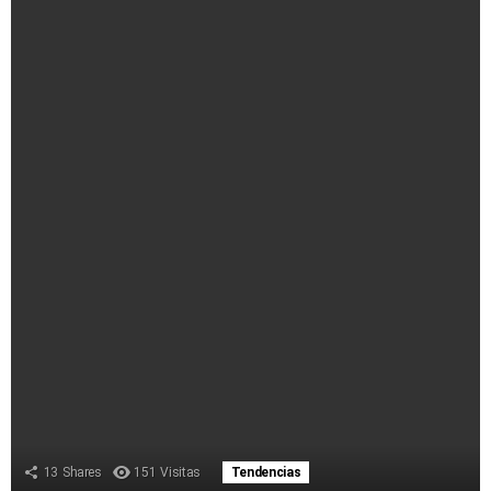
13
Shares
151
Visitas
Tendencias