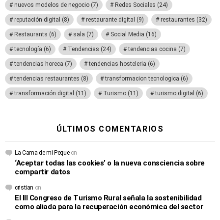
nuevos modelos de negocio
(7)
Redes Sociales
(24)
reputación digital
(8)
restaurante digital
(9)
restaurantes
(32)
Restaurants
(6)
sala
(7)
Social Media
(16)
tecnología
(6)
Tendencias
(24)
tendencias cocina
(7)
tendencias horeca
(7)
tendencias hosteleria
(6)
tendencias restaurantes
(8)
transformacion tecnologica
(6)
transformación digital
(11)
Turismo
(11)
turismo digital
(6)
ÚLTIMOS COMENTARIOS
La Cama de mi Peque
on
‘Aceptar todas las cookies’ o la nueva consciencia sobre
compartir datos
cristian
on
El III Congreso de Turismo Rural señala la sostenibilidad
como aliada para la recuperación económica del sector