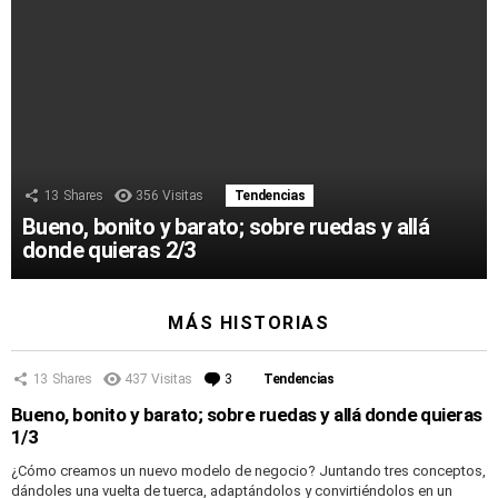
13
Shares
356
Visitas
Tendencias
Bueno, bonito y barato; sobre ruedas y allá
donde quieras 2/3
MÁS HISTORIAS
13
Shares
437
Visitas
3
Comentarios
Tendencias
Bueno, bonito y barato; sobre ruedas y allá donde quieras
1/3
¿Cómo creamos un nuevo modelo de negocio? Juntando tres conceptos,
dándoles una vuelta de tuerca, adaptándolos y convirtiéndolos en un