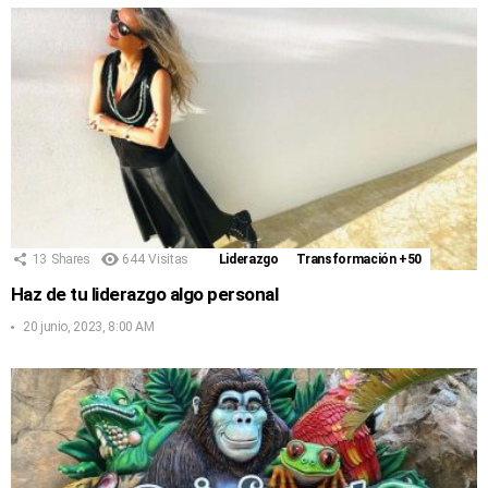
13
Shares
644
Visitas
Liderazgo
Transformación +50
Haz de tu liderazgo algo personal
20 junio, 2023, 8:00 AM