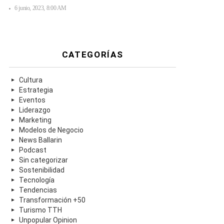
6 junio, 2023, 8:00 AM
CATEGORÍAS
Cultura
Estrategia
Eventos
Liderazgo
Marketing
Modelos de Negocio
News Ballarin
Podcast
Sin categorizar
Sostenibilidad
Tecnología
Tendencias
Transformación +50
Turismo TTH
Unpopular Opinion