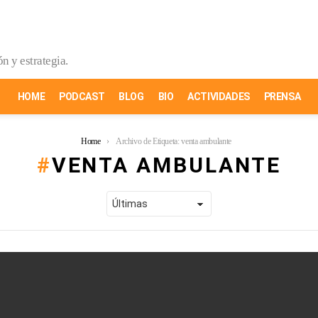
n y estrategia.
HOME
PODCAST
BLOG
BIO
ACTIVIDADES
PRENSA
Home
Archivo de Etiqueta: venta ambulante
VENTA AMBULANTE