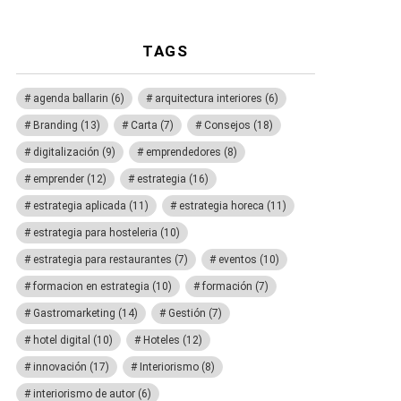
TAGS
agenda ballarin
(6)
arquitectura interiores
(6)
Branding
(13)
Carta
(7)
Consejos
(18)
digitalización
(9)
emprendedores
(8)
emprender
(12)
estrategia
(16)
estrategia aplicada
(11)
estrategia horeca
(11)
estrategia para hosteleria
(10)
estrategia para restaurantes
(7)
eventos
(10)
formacion en estrategia
(10)
formación
(7)
Gastromarketing
(14)
Gestión
(7)
hotel digital
(10)
Hoteles
(12)
innovación
(17)
Interiorismo
(8)
interiorismo de autor
(6)