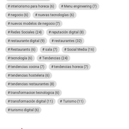
interiorismo para horeca
(6)
Menu engineering
(7)
negocio
(6)
nuevas tecnologías
(6)
nuevos modelos de negocio
(7)
Redes Sociales
(24)
reputación digital
(8)
restaurante digital
(9)
restaurantes
(32)
Restaurants
(6)
sala
(7)
Social Media
(16)
tecnología
(6)
Tendencias
(24)
tendencias cocina
(7)
tendencias horeca
(7)
tendencias hosteleria
(6)
tendencias restaurantes
(8)
transformacion tecnologica
(6)
transformación digital
(11)
Turismo
(11)
turismo digital
(6)