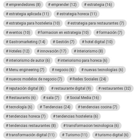
emprendedores
(8)
emprender
(12)
estrategia
(16)
estrategia aplicada
(11)
estrategia horeca
(11)
estrategia para hosteleria
(10)
estrategia para restaurantes
(7)
eventos
(10)
formacion en estrategia
(10)
formación
(7)
Gastromarketing
(14)
Gestión
(7)
hotel digital
(10)
Hoteles
(12)
innovación
(17)
Interiorismo
(8)
interiorismo de autor
(6)
interiorismo para horeca
(6)
Menu engineering
(7)
negocio
(6)
nuevas tecnologías
(6)
nuevos modelos de negocio
(7)
Redes Sociales
(24)
reputación digital
(8)
restaurante digital
(9)
restaurantes
(32)
Restaurants
(6)
sala
(7)
Social Media
(16)
tecnología
(6)
Tendencias
(24)
tendencias cocina
(7)
tendencias horeca
(7)
tendencias hosteleria
(6)
tendencias restaurantes
(8)
transformacion tecnologica
(6)
transformación digital
(11)
Turismo
(11)
turismo digital
(6)