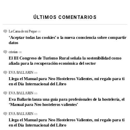
ÚLTIMOS COMENTARIOS
La Cama de mi Peque
on
‘Aceptar todas las cookies’ o la nueva consciencia sobre compartir
datos
cristian
on
El III Congreso de Turismo Rural señala la sostenibilidad como
aliada para la recuperación económica del sector
EVΛ BΛLLΛRIN
on
Llega el Manual para Neo Hosteleros Valientes, mi regalo para ti
en el Día Internacional del Libro
EVΛ BΛLLΛRIN
on
Eva Ballarin lanza una guía para profesionales de la hostelería, el
‘Manual para Neo hosteleros valientes’
EVΛ BΛLLΛRIN
on
Llega el Manual para Neo Hosteleros Valientes, mi regalo para ti
en el Día Internacional del Libro