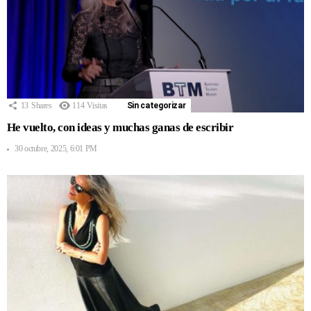
13
Shares
114
Visitas
Sin categorizar
He vuelto, con ideas y muchas ganas de escribir
30 octubre, 2025, 6:01 PM