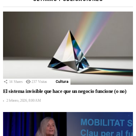
14
Shares
237
Visitas
Cultura
El sistema invisible que hace que un negocio funcione (o no)
2 febrero, 2026, 8:00 AM