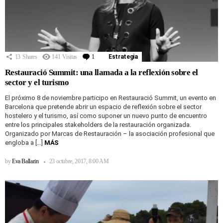
13
Shares
141
Visitas
1
Comentario
Estrategia
Restauració Summit: una llamada a la reflexión sobre el
sector y el turismo
El próximo 8 de noviembre participo en Restauració Summit, un evento en
Barcelona que pretende abrir un espacio de reflexión sobre el sector
hostelero y el turismo, así como suponer un nuevo punto de encuentro
entre los principales stakeholders de la restauración organizada.
Organizado por Marcas de Restauración – la asociación profesional que
engloba a […]
MÁS
by
Eva Ballarin
23 octubre, 2017, 8:00 AM