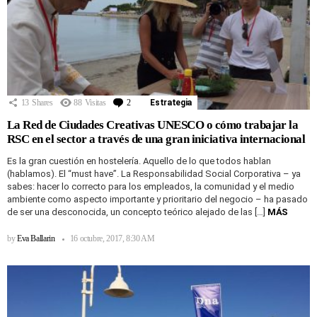
13
Shares
88
Visitas
2
Comentarios
Estrategia
La Red de Ciudades Creativas UNESCO o cómo trabajar la
RSC en el sector a través de una gran iniciativa internacional
Es la gran cuestión en hostelería. Aquello de lo que todos hablan
(hablamos). El “must have”. La Responsabilidad Social Corporativa – ya
sabes: hacer lo correcto para los empleados, la comunidad y el medio
ambiente como aspecto importante y prioritario del negocio – ha pasado
de ser una desconocida, un concepto teórico alejado de las […]
MÁS
by
Eva Ballarin
16 octubre, 2017, 8:30 AM