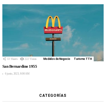
13
Shares
222
Visitas
Modelos de Negocio
Turismo TTH
San Bernardino 1955
6 junio, 2023, 8:00 AM
CATEGORÍAS