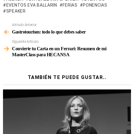
EVENTOS EVA BALLARIN
FERIAS
PONENCIAS
SPEAKER
Artículo Anterior
Ver
Más
Gastrotourism: todo lo que debes saber
Siguiente Artículo
Convierte tu Carta en un Ferrari: Resumen de mi
MasterClass para HECANSA
TAMBIÉN TE PUEDE GUSTAR..