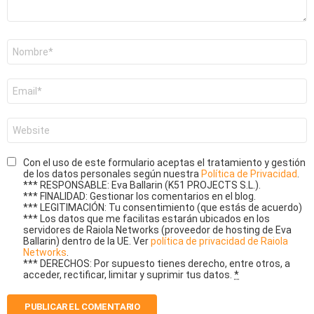
Nombre
*
Correo
electrónico
*
Web
Con el uso de este formulario aceptas el tratamiento y gestión
de los datos personales según nuestra
Política de Privacidad
.
*** RESPONSABLE: Eva Ballarin (K51 PROJECTS S.L.).
*** FINALIDAD: Gestionar los comentarios en el blog.
*** LEGITIMACIÓN: Tu consentimiento (que estás de acuerdo)
*** Los datos que me facilitas estarán ubicados en los
servidores de Raiola Networks (proveedor de hosting de Eva
Ballarin) dentro de la UE. Ver
política de privacidad de Raiola
Networks
.
*** DERECHOS: Por supuesto tienes derecho, entre otros, a
acceder, rectificar, limitar y suprimir tus datos.
*