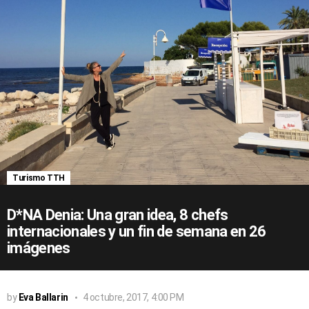
Turismo TTH
D*NA Denia: Una gran idea, 8 chefs
internacionales y un fin de semana en 26
imágenes
by
Eva Ballarin
4 octubre, 2017, 4:00 PM