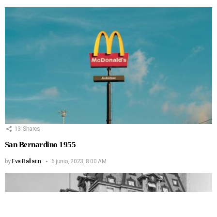
13
Shares
San Bernardino 1955
by
Eva Ballarin
6 junio, 2023, 8:00 AM