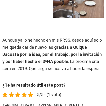
Aunque ya lo he hecho en mis RRSS, desde aquí solo
me queda dar de nuevo las
gracias a Quique
Dacosta por la idea, por el trabajo, por la invitación
y por haber hecho el D*NA posible
. La próxima cita
será en 2019. Qué larga se nos va a hacer la espera…
¿Te ha resultado útil este post?
5/5 - (1 voto)
AGENDA
EVA BALLARIN SPEAKER
EVENTOS