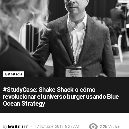
Estrategia
#StudyCase: Shake Shack o cómo
revolucionar el universo burger usando Blue
Ocean Strategy
by
Eva Ballarin
17 octubre, 2018, 8:27 AM
2.2k
Visitas