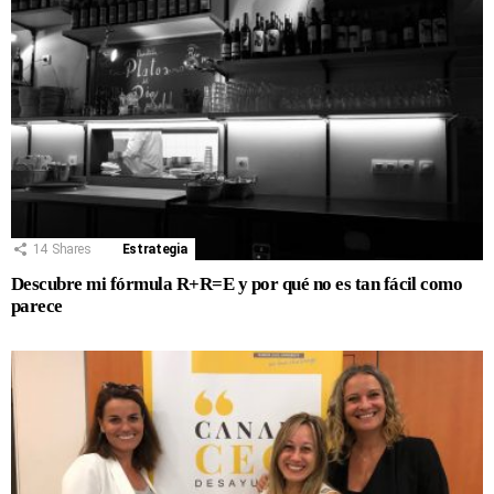
14
Shares
Estrategia
Descubre mi fórmula R+R=E y por qué no es tan fácil como
parece