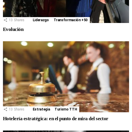
13
Shares
Liderazgo
Transformación +50
Evolución
13
Shares
Estrategia
Turismo TTH
Hotelería estratégica: en el punto de mira del sector