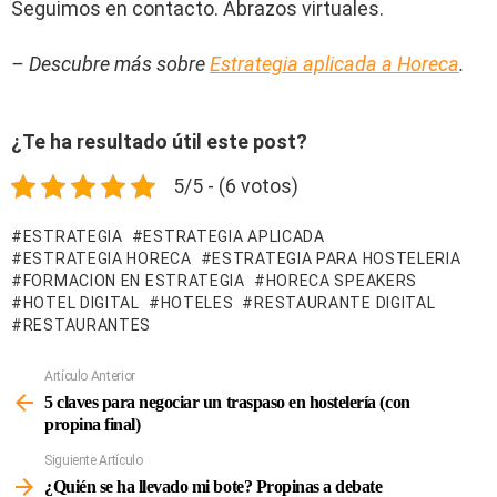
Seguimos en contacto. Abrazos virtuales.
– Descubre más sobre
Estrategia aplicada a Horeca
.
¿Te ha resultado útil este post?
5/5 - (6 votos)
ESTRATEGIA
ESTRATEGIA APLICADA
ESTRATEGIA HORECA
ESTRATEGIA PARA HOSTELERIA
FORMACION EN ESTRATEGIA
HORECA SPEAKERS
HOTEL DIGITAL
HOTELES
RESTAURANTE DIGITAL
RESTAURANTES
Artículo Anterior
Ver
Más
5 claves para negociar un traspaso en hostelería (con
propina final)
Siguiente Artículo
¿Quién se ha llevado mi bote? Propinas a debate