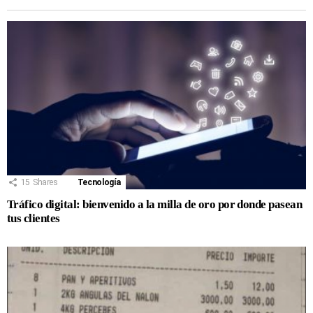
15
Shares
Tecnología
Tráfico digital: bienvenido a la milla de oro por donde pasean
tus clientes