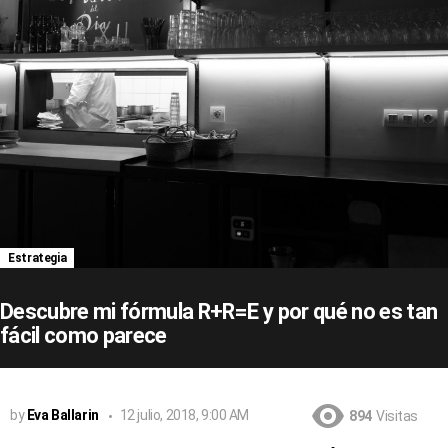
Estrategia
Descubre mi fórmula R+R=E y por qué no es tan
fácil como parece
by
Eva Ballarin
12 julio, 2018, 9:00 AM
894
Visitas