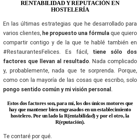
RENTABILIDAD Y REPUTACIÓN EN
HOSTELERÍA
En las últimas estrategias que he desarrollado para
varios clientes,
he propuesto una fórmula
que quiero
compartir contigo y de la que te hablé también en
#RestaurantesFelices. Es fácil,
tiene sólo dos
factores que llevan al resultado
. Nada complicado
y, probablemente, nada que te sorprenda. Porque,
como con la mayoría de las cosas que escribo, solo
pongo sentido común y mi visión personal
.
Estos dos factores son, para mí, los dos únicos motores que
hay que mantener bien engrasados en un establecimiento
hostelero. Por un lado la R(entabilidad) y por el otro, la
R(eputación).
Te contaré por qué.