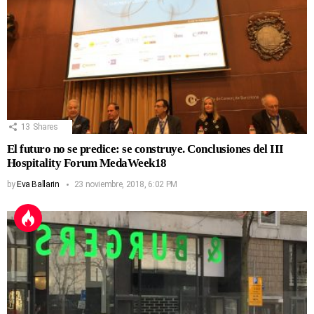
13
Shares
El futuro no se predice: se construye. Conclusiones del III
Hospitality Forum MedaWeek18
by
Eva Ballarin
23 noviembre, 2018, 6:02 PM