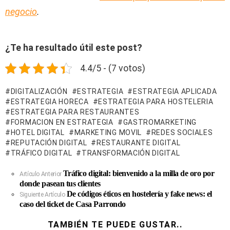
negocio
.
¿Te ha resultado útil este post?
4.4/5 - (7 votos)
DIGITALIZACIÓN
ESTRATEGIA
ESTRATEGIA APLICADA
ESTRATEGIA HORECA
ESTRATEGIA PARA HOSTELERIA
ESTRATEGIA PARA RESTAURANTES
FORMACION EN ESTRATEGIA
GASTROMARKETING
HOTEL DIGITAL
MARKETING MOVIL
REDES SOCIALES
REPUTACIÓN DIGITAL
RESTAURANTE DIGITAL
TRÁFICO DIGITAL
TRANSFORMACIÓN DIGITAL
Tráfico digital: bienvenido a la milla de oro por
Ver
Artículo Anterior
donde pasean tus clientes
Más
De códigos éticos en hostelería y fake news: el
Siguiente Artículo
caso del ticket de Casa Parrondo
TAMBIÉN TE PUEDE GUSTAR..