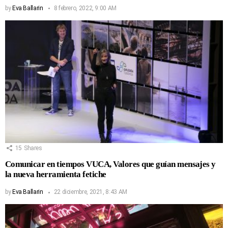
by
Eva Ballarin
8 febrero, 2022, 9:00 AM
15
Shares
Comunicar en tiempos VUCA, Valores que guían mensajes y
la nueva herramienta fetiche
by
Eva Ballarin
22 diciembre, 2021, 8:43 AM