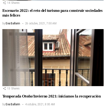
14
Shares
Escenario 2022: el reto del turismo para construir sociedades
más felices
by
Eva Ballarin
26 octubre, 2021, 7:00 AM
13
Shares
Temporada Otoño/Invierno 2021: iniciamos la recuperación
by
Eva Ballarin
4 octubre, 2021, 8:00 AM