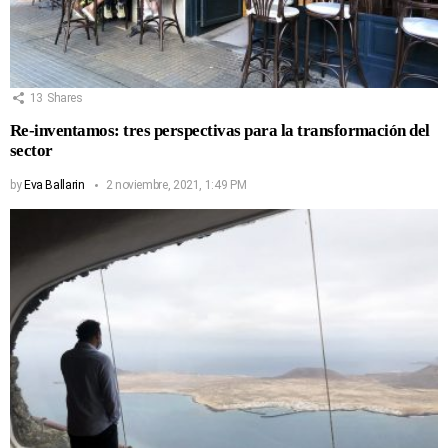
13
Shares
Re-inventamos: tres perspectivas para la transformación del
sector
by
Eva Ballarin
2 noviembre, 2021, 1:49 PM