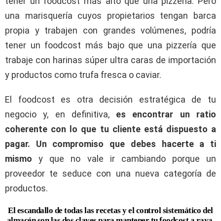
tener un foodcost más alto que una pizzería. Pero
una marisquería cuyos propietarios tengan barca
propia y trabajen con grandes volúmenes, podría
tener un foodcost más bajo que una pizzería que
trabaje con harinas súper ultra caras de importación
y productos como trufa fresca o caviar.
El foodcost es otra decisión estratégica de tu
negocio y, en definitiva,
es encontrar un ratio
coherente con lo que tu cliente está dispuesto a
pagar. Un compromiso que debes hacerte a ti
mismo
y que no vale ir cambiando porque un
proveedor te seduce con una nueva categoría de
productos.
El escandallo de todas las recetas y el control sistemático del
almacén son las dos claves para mantener tu foodcost a raya.