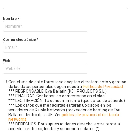
Nombre
*
Correo electrónico
*
Web
Con el uso de este formulario aceptas el tratamiento y gestión
de los datos personales según nuestra
Política de Privacidad
.
*** RESPONSABLE: Eva Ballarin (K51 PROJECTS S.L.).
*** FINALIDAD: Gestionar los comentarios en el blog.
*** LEGITIMACIÓN: Tu consentimiento (que estás de acuerdo)
*** Los datos que me facilitas estarán ubicados en los
servidores de Raiola Networks (proveedor de hosting de Eva
Ballarin) dentro de la UE. Ver
política de privacidad de Raiola
Networks
.
*** DERECHOS: Por supuesto tienes derecho, entre otros, a
acceder, rectificar, limitar y suprimir tus datos.
*