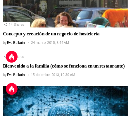
14
Shares
Concepto y creación de un negocio de hostelería
by
Eva Ballarin
24 marzo, 2015, 8:44 AM
13
Shares
Bienvenido a la familia (cómo se funciona en un restaurante)
by
Eva Ballarin
15 diciembre, 2013, 10:30 AM