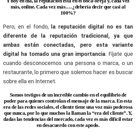
Y hoy en día, la reputación está en el boca-oreja y, cada vez
más, online. Cada vez más…. ¿debería decir que casi al
100%?
Pero, en el fondo,
la reputación digital no es tan
diferente de la reputación tradicional, ya que
ambas están conectadas, pero esta variante
digital ha tomado una gran importancia
. Fíjate que
cuando desconocemos una persona o marca, o un
restaurante, lo primero que solemos hacer es buscar
sobre ella en Internet.
Somos testigos de un increíble cambio en el equilibrio de
poder para quienes controlan el mensaje de la marca. En esta
era de las redes sociales, el cliente tiene una voz más poderosa
que nunca, por lo que muchos la llaman la “era del cliente”. Y,
dadas las tendencias del mercado, cada vez es más difícil estar
en desacuerdo con este apodo.