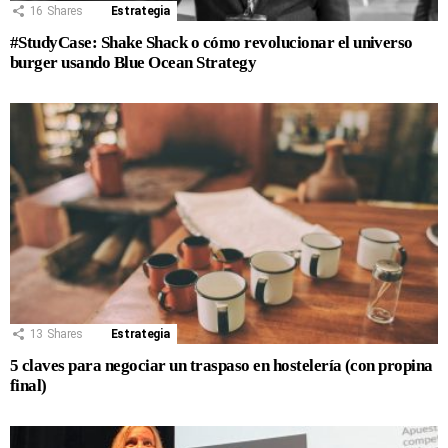
16
Shares
Estrategia
#StudyCase: Shake Shack o cómo revolucionar el universo
burger usando Blue Ocean Strategy
13
Shares
Estrategia
5 claves para negociar un traspaso en hostelería (con propina
final)