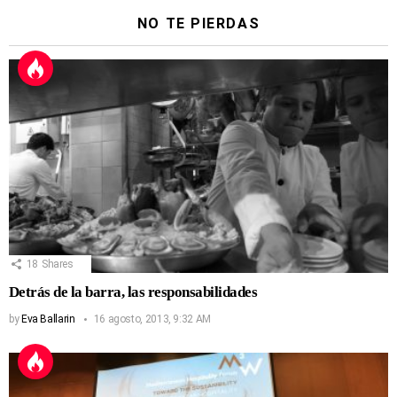
NO TE PIERDAS
18
Shares
Detrás de la barra, las responsabilidades
by
Eva Ballarin
16 agosto, 2013, 9:32 AM