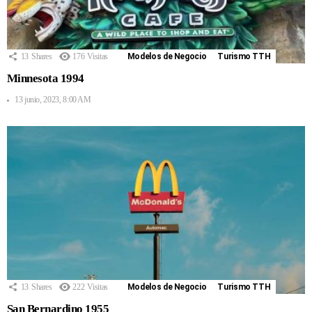
13
Shares
176
Visitas
Modelos de Negocio
Turismo TTH
Minnesota 1994
13 junio, 2023, 8:00 AM
13
Shares
222
Visitas
Modelos de Negocio
Turismo TTH
San Bernardino 1955