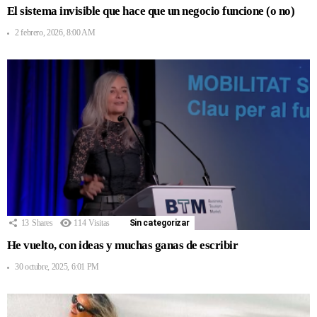
El sistema invisible que hace que un negocio funcione (o no)
2 febrero, 2026, 8:00 AM
13
Shares
114
Visitas
Sin categorizar
He vuelto, con ideas y muchas ganas de escribir
30 octubre, 2025, 6:01 PM