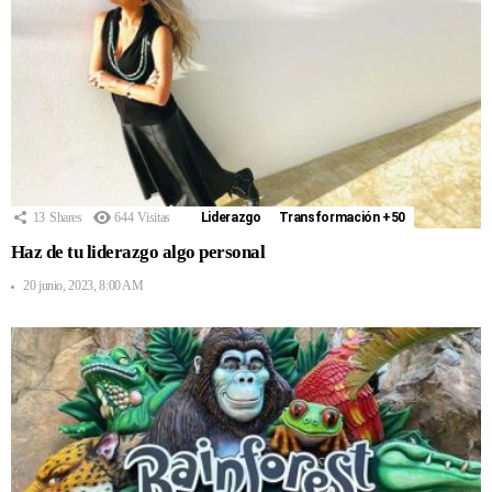
13
Shares
644
Visitas
Liderazgo
Transformación +50
Haz de tu liderazgo algo personal
20 junio, 2023, 8:00 AM