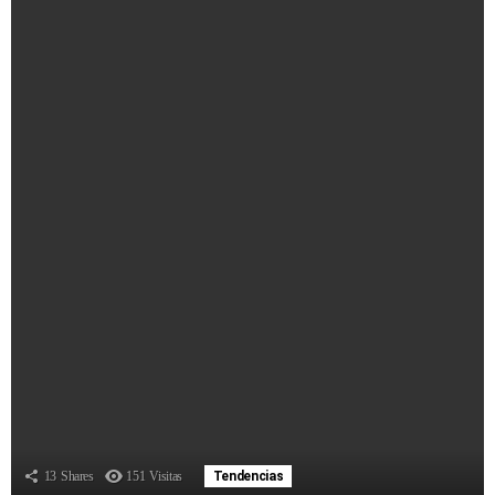
13
Shares
151
Visitas
Tendencias