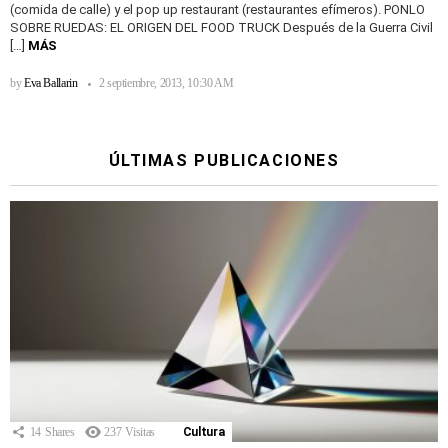
(comida de calle) y el pop up restaurant (restaurantes efímeros). PONLO
SOBRE RUEDAS: EL ORIGEN DEL FOOD TRUCK Después de la Guerra Civil
[…]
MÁS
by
Eva Ballarin
2 septiembre, 2013, 10:30 AM
ÚLTIMAS PUBLICACIONES
14
Shares
237
Visitas
Cultura