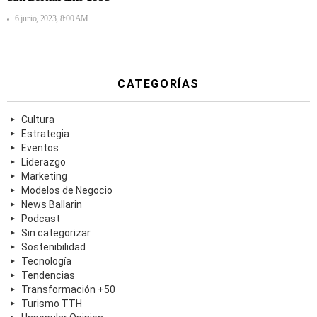
6 junio, 2023, 8:00 AM
CATEGORÍAS
Cultura
Estrategia
Eventos
Liderazgo
Marketing
Modelos de Negocio
News Ballarin
Podcast
Sin categorizar
Sostenibilidad
Tecnología
Tendencias
Transformación +50
Turismo TTH