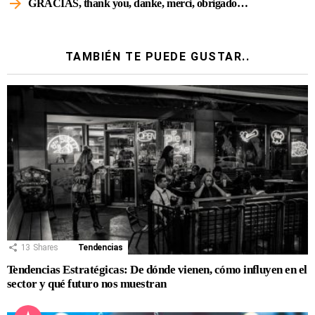
GRACIAS, thank you, danke, merci, obrigado…
TAMBIÉN TE PUEDE GUSTAR..
13
Shares
Tendencias
Tendencias Estratégicas: De dónde vienen, cómo influyen en el
sector y qué futuro nos muestran