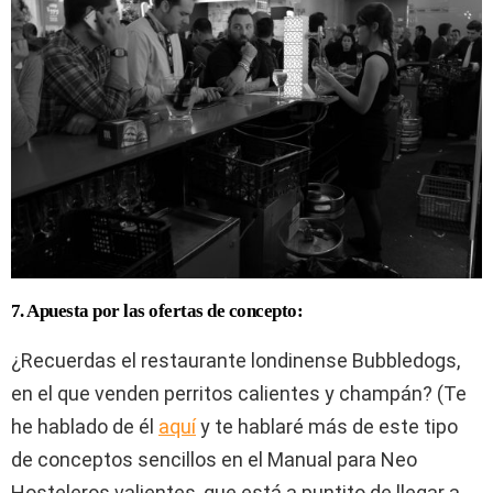
7. Apuesta por las ofertas de concepto:
¿Recuerdas el restaurante londinense Bubbledogs,
en el que venden perritos calientes y champán? (Te
he hablado de él
aquí
y te hablaré más de este tipo
de conceptos sencillos en el Manual para Neo
Hosteleros valientes, que está a puntito de llegar a