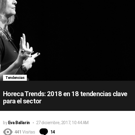
Tendencias
Horeca Trends: 2018 en 18 tendencias clave
para el sector
by
Eva Ballarin
27 diciembre, 2017, 10:44 AM
Comentarios
441
Visitas
14