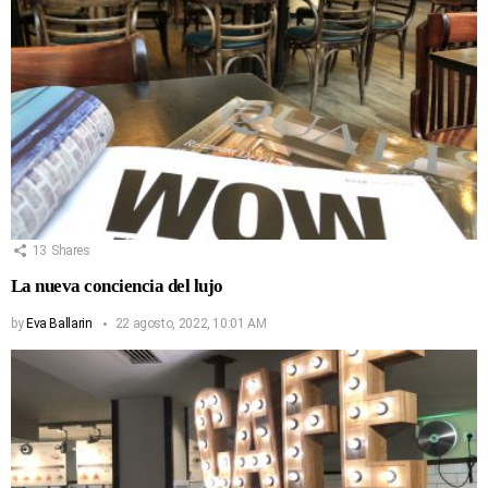
13
Shares
La nueva conciencia del lujo
by
Eva Ballarin
22 agosto, 2022, 10:01 AM