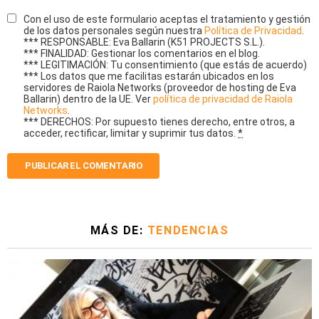
Con el uso de este formulario aceptas el tratamiento y gestión
de los datos personales según nuestra
Política de Privacidad
.
*** RESPONSABLE: Eva Ballarin (K51 PROJECTS S.L.).
*** FINALIDAD: Gestionar los comentarios en el blog.
*** LEGITIMACIÓN: Tu consentimiento (que estás de acuerdo)
*** Los datos que me facilitas estarán ubicados en los
servidores de Raiola Networks (proveedor de hosting de Eva
Ballarin) dentro de la UE. Ver
política de privacidad de Raiola
Networks
.
*** DERECHOS: Por supuesto tienes derecho, entre otros, a
acceder, rectificar, limitar y suprimir tus datos.
*
MÁS DE:
TENDENCIAS