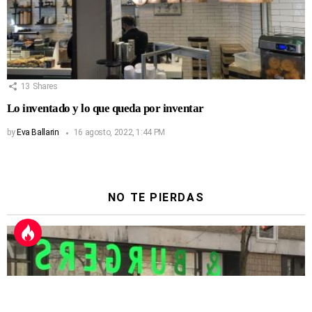
13
Shares
Lo inventado y lo que queda por inventar
by
Eva Ballarin
16 agosto, 2022, 1:44 PM
NO TE PIERDAS