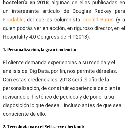
hostelería en 2018
, algunas de ellas publicadas en
un interesante artículo de Douglas Radkey para
Foodable
, del que es columnista
Donald Burns
(y a
quien podrás ver en acción, en riguroso director, en el
Hospitality 4.0 Congress de HIP2018).
1. Personalización, la gran tendencia:
El cliente demanda experiencias a su medida y el
análisis del Big Data, por fin, nos permite dárselas.
Con estas credenciales, 2018 será el año de la
personalización, de construir experiencia de cliente
revisando el histórico de pedidos y de poner a su
disposición lo que desea… incluso antes de que sea
consciente de ello.
2. Tecnología para el Self-serve checkout: