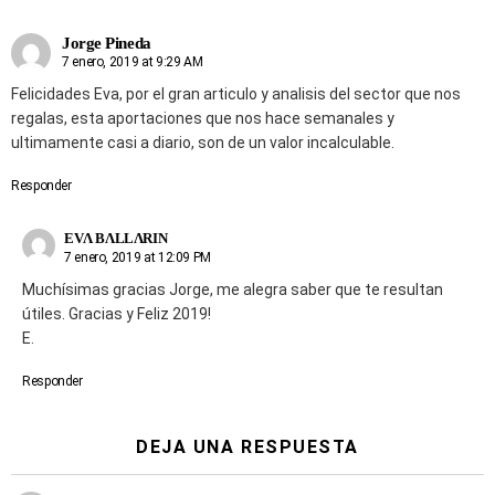
Jorge Pineda
7 enero, 2019 at 9:29 AM
Felicidades Eva, por el gran articulo y analisis del sector que nos
regalas, esta aportaciones que nos hace semanales y
ultimamente casi a diario, son de un valor incalculable.
Responder
EVΛ BΛLLΛRIN
7 enero, 2019 at 12:09 PM
Muchísimas gracias Jorge, me alegra saber que te resultan
útiles. Gracias y Feliz 2019!
E.
Responder
DEJA UNA RESPUESTA