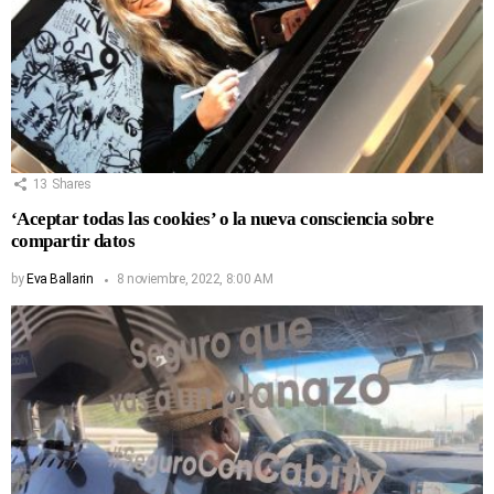
13
Shares
‘Aceptar todas las cookies’ o la nueva consciencia sobre
compartir datos
by
Eva Ballarin
8 noviembre, 2022, 8:00 AM