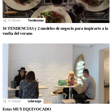
14
Shares
Tendencias
16 TENDENCIAS y 2 modelos de negocio para inspirarte a la
vuelta del verano
13
Shares
Liderazgo
Estás MUY EQUIVOCADO