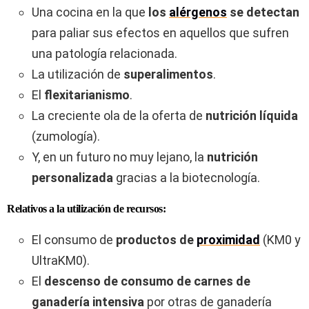
Una cocina en la que
los
alérgenos
se detectan
para paliar sus efectos en aquellos que sufren
una patología relacionada.
La utilización de
superalimentos
.
El
flexitarianismo
.
La creciente ola de la oferta de
nutrición líquida
(zumología).
Y, en un futuro no muy lejano, la
nutrición
personalizada
gracias a la biotecnología.
Relativos a la utilización de recursos:
El consumo de
productos de
proximidad
(KM0 y
UltraKM0).
El
descenso de consumo de carnes de
ganadería intensiva
por otras de ganadería