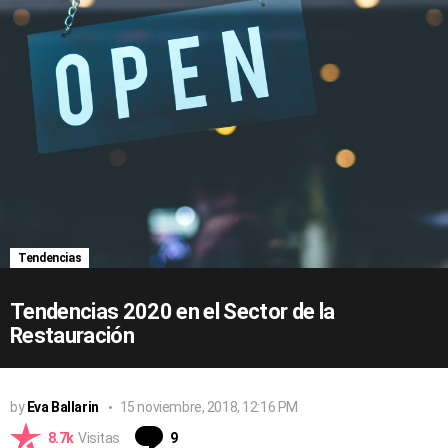
Tendencias
Tendencias 2020 en el Sector de la
Restauración
by
Eva Ballarin
15 noviembre, 2018, 12:16 PM
Comentarios
8.7k
Visitas
9