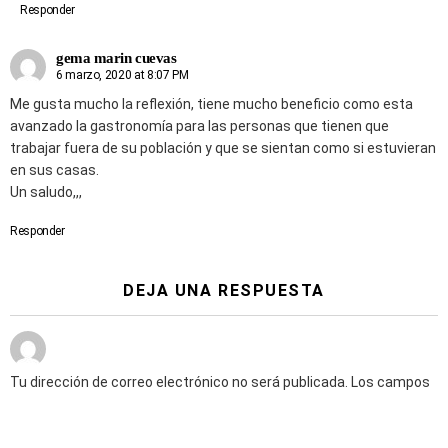
Responder
gema marin cuevas
6 marzo, 2020 at 8:07 PM
Me gusta mucho la reflexión, tiene mucho beneficio como esta
avanzado la gastronomía para las personas que tienen que
trabajar fuera de su población y que se sientan como si estuvieran
en sus casas.
Un saludo,,,
Responder
DEJA UNA RESPUESTA
Tu dirección de correo electrónico no será publicada.
Los campos
obligatorios están marcados con
*
Comentario