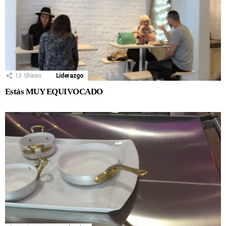
13
Shares
Liderazgo
Estás MUY EQUIVOCADO