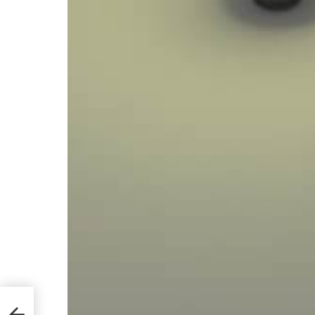
r los