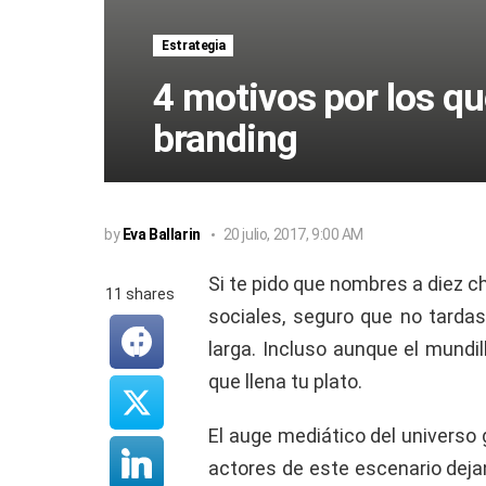
Estrategia
4 motivos por los qu
branding
by
Eva Ballarin
20 julio, 2017, 9:00 AM
Si te pido que nombres a diez c
11
shares
sociales, seguro que no tardas
larga. Incluso aunque el mundil
que llena tu plato.
El auge mediático del universo 
actores de este escenario deja