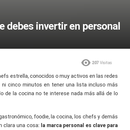
e debes invertir en personal
207
Visitas
hefs estrella, conocidos o muy activos en las redes
 ni cinco minutos en tener una lista incluso más
lo de la cocina no te interese nada más allá de lo
gastronómico, foodie, la cocina, los chefs y demás
n clara una cosa:
la marca personal es clave para