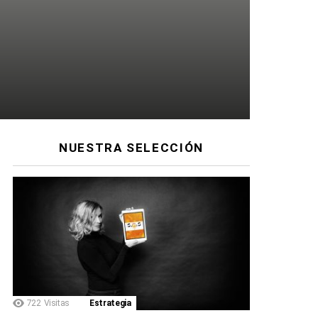
NUESTRA SELECCIÓN
722
Visitas
Estrategia