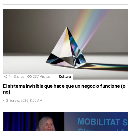
14
Shares
237
Visitas
Cultura
El sistema invisible que hace que un negocio funcione (o
no)
2 febrero, 2026, 8:00 AM