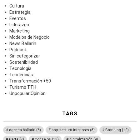
Cultura
Estrategia
Eventos
Liderazgo
Marketing
Modelos de Negocio
News Ballarin
Podcast
Sin categorizar
Sostenibilidad
Tecnología
Tendencias
Transformación +50
Turismo TTH
Unpopular Opinion
TAGS
agenda ballarin
(6)
arquitectura interiores
(6)
Branding
(13)
Carta
(7)
Consejos
(18)
digitalización
(9)