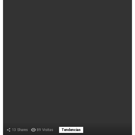
13
Shares
89
Visitas
Tendencias