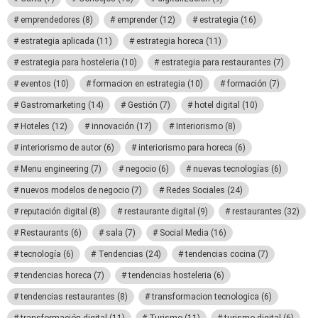
emprendedores
(8)
emprender
(12)
estrategia
(16)
estrategia aplicada
(11)
estrategia horeca
(11)
estrategia para hosteleria
(10)
estrategia para restaurantes
(7)
eventos
(10)
formacion en estrategia
(10)
formación
(7)
Gastromarketing
(14)
Gestión
(7)
hotel digital
(10)
Hoteles
(12)
innovación
(17)
Interiorismo
(8)
interiorismo de autor
(6)
interiorismo para horeca
(6)
Menu engineering
(7)
negocio
(6)
nuevas tecnologías
(6)
nuevos modelos de negocio
(7)
Redes Sociales
(24)
reputación digital
(8)
restaurante digital
(9)
restaurantes
(32)
Restaurants
(6)
sala
(7)
Social Media
(16)
tecnología
(6)
Tendencias
(24)
tendencias cocina
(7)
tendencias horeca
(7)
tendencias hosteleria
(6)
tendencias restaurantes
(8)
transformacion tecnologica
(6)