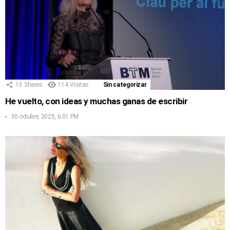
13
Shares
114
Visitas
Sin categorizar
He vuelto, con ideas y muchas ganas de escribir
30 octubre, 2025, 6:01 PM