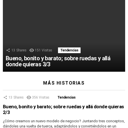
13
Shares
151
Visitas
Tendencias
Bueno, bonito y barato; sobre ruedas y allá
donde quieras 3/3
MÁS HISTORIAS
13
Shares
356
Visitas
Tendencias
Bueno, bonito y barato; sobre ruedas y allá donde quieras
2/3
¿Cómo creamos un nuevo modelo de negocio? Juntando tres conceptos,
dándoles una vuelta de tuerca, adaptándolos y convirtiéndolos en un