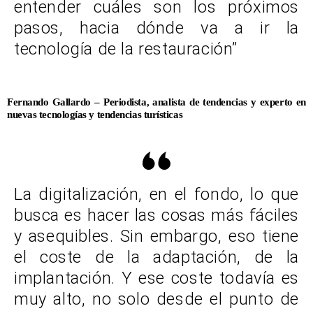
entender cuáles son los próximos
pasos, hacia dónde va a ir la
tecnología de la restauración”
Fernando Gallardo – Periodista, analista de tendencias y experto en
nuevas tecnologías y tendencias turísticas
La digitalización, en el fondo, lo que
busca es hacer las cosas más fáciles
y asequibles. Sin embargo, eso tiene
el coste de la adaptación, de la
implantación. Y ese coste todavía es
muy alto, no solo desde el punto de