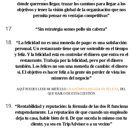
dónde queremos llegar, trazar los caminos para llegar a los
objetivos y tener la visión global de la organización que nos
permita pensar en ventajas competitivas”
“Sin estrategia somos pollo sin cabeza”
“La felicidad no es una moneda de pago: es una satisfacción
personal. Un restaurante tiene que ser sostenible en el tiempo
y feliz. Y la felicidad está en controlar el dinero que entra en el
restaurante. Trabaja por la felicidad, pero por el dinero
también. Los felices no son una moneda de cambio: el dinero
sí. El objetivo es hacer feliz a la gente sin perder de vista los
números del negocio”
AQUÍ PUEDES LEER MI ARTÍCULO
UNA NÓMINA PAGADA EN FELICES
, DEL
QUE HABLO DE ESTA CUESTIÓN
“Rentabilidad y reputación: la fórmula de las dos R funciona
estupendamente. La reputación de que cuando un empleado
deja tu casa, hable bien de ti. De que suceda lo mismo con tu
cliente, ya sea en TripAdvisor o a su vecino”