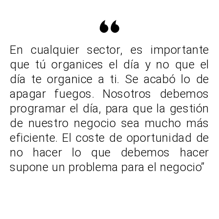
En cualquier sector, es importante
que tú organices el día y no que el
día te organice a ti. Se acabó lo de
apagar fuegos. Nosotros debemos
programar el día, para que la gestión
de nuestro negocio sea mucho más
eficiente. El coste de oportunidad de
no hacer lo que debemos hacer
supone un problema para el negocio”
Joan Boluda – Emprendedor, empresario, consultor, profesor
universitario, video blogger y líder mundial del marketing online en