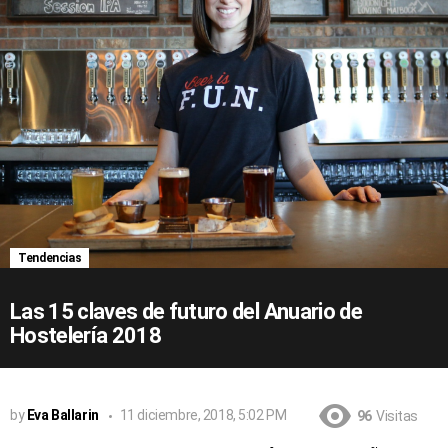
Tendencias
Las 15 claves de futuro del Anuario de
Hostelería 2018
by
Eva Ballarin
11 diciembre, 2018, 5:02 PM
96
Visitas