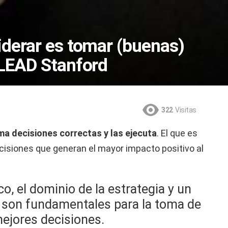
iderar es tomar (buenas)
 LEAD Stanford
322
Visitas
ma decisiones correctas y las ejecuta
. El que es
ecisiones que generan el mayor impacto positivo al
o, el dominio de la estrategia y un
, son fundamentales para la toma de
mejores decisiones.