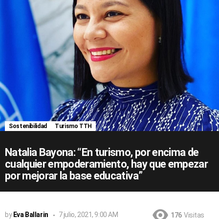
Sostenibilidad
Turismo TTH
Natalia Bayona: “En turismo, por encima de
cualquier empoderamiento, hay que empezar
por mejorar la base educativa”
by
Eva Ballarin
7 julio, 2021, 9:00 AM
176
Visitas