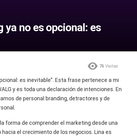
g ya no es opcional: es
76
Visitas
pcional: es inevitable”. Esta frase pertenece a mi
WALG y es toda una declaración de intenciones. En
lamos de personal branding, detractores y de
rsonal.
 la forma de comprender el marketing desde una
o hacia el crecimiento de los negocios. Lina es