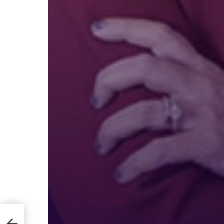
 micro