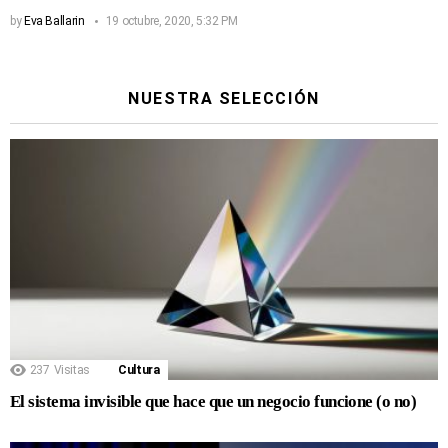
by
Eva Ballarin
19 octubre, 2020, 5:32 PM
NUESTRA SELECCIÓN
237
Visitas
Cultura
El sistema invisible que hace que un negocio funcione (o no)