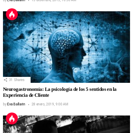
by
Eva Ballarin
15 diciembre, 2013, 10:30 AM
31
Shares
Neurogastronomía: La psicología de los 5 sentidos en la
Experiencia de Cliente
by
Eva Ballarin
28 enero, 2019, 9:00 AM