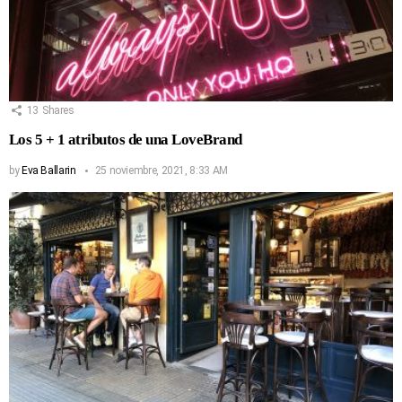
13
Shares
Los 5 + 1 atributos de una LoveBrand
by
Eva Ballarin
25 noviembre, 2021, 8:33 AM