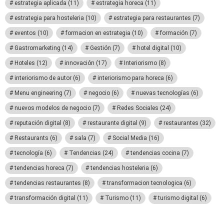
estrategia aplicada
(11)
estrategia horeca
(11)
estrategia para hosteleria
(10)
estrategia para restaurantes
(7)
eventos
(10)
formacion en estrategia
(10)
formación
(7)
Gastromarketing
(14)
Gestión
(7)
hotel digital
(10)
Hoteles
(12)
innovación
(17)
Interiorismo
(8)
interiorismo de autor
(6)
interiorismo para horeca
(6)
Menu engineering
(7)
negocio
(6)
nuevas tecnologías
(6)
nuevos modelos de negocio
(7)
Redes Sociales
(24)
reputación digital
(8)
restaurante digital
(9)
restaurantes
(32)
Restaurants
(6)
sala
(7)
Social Media
(16)
tecnología
(6)
Tendencias
(24)
tendencias cocina
(7)
tendencias horeca
(7)
tendencias hosteleria
(6)
tendencias restaurantes
(8)
transformacion tecnologica
(6)
transformación digital
(11)
Turismo
(11)
turismo digital
(6)