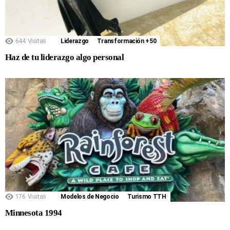
644
Visitas
Liderazgo
Transformación +50
Haz de tu liderazgo algo personal
176
Visitas
Modelos de Negocio
Turismo TTH
Minnesota 1994