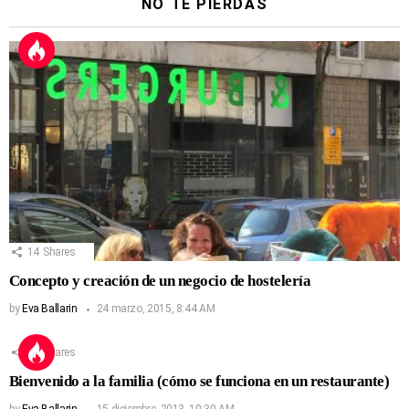
NO TE PIERDAS
14
Shares
Concepto y creación de un negocio de hostelería
by
Eva Ballarin
24 marzo, 2015, 8:44 AM
13
Shares
Bienvenido a la familia (cómo se funciona en un restaurante)