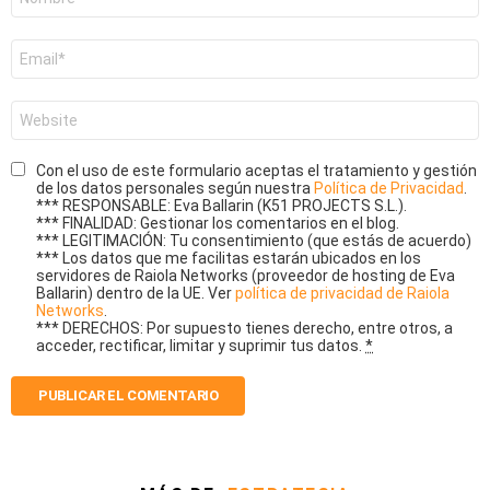
*
Correo
electrónico
*
Web
Con el uso de este formulario aceptas el tratamiento y gestión
de los datos personales según nuestra
Política de Privacidad
.
*** RESPONSABLE: Eva Ballarin (K51 PROJECTS S.L.).
*** FINALIDAD: Gestionar los comentarios en el blog.
*** LEGITIMACIÓN: Tu consentimiento (que estás de acuerdo)
*** Los datos que me facilitas estarán ubicados en los
servidores de Raiola Networks (proveedor de hosting de Eva
Ballarin) dentro de la UE. Ver
política de privacidad de Raiola
Networks
.
*** DERECHOS: Por supuesto tienes derecho, entre otros, a
acceder, rectificar, limitar y suprimir tus datos.
*