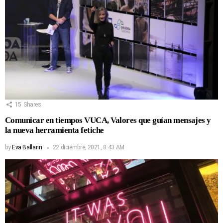
15
Shares
Comunicar en tiempos VUCA, Valores que guían mensajes y
la nueva herramienta fetiche
by
Eva Ballarin
22 diciembre, 2021, 8:43 AM