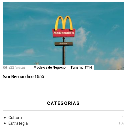
222
Visitas
Modelos de Negocio
Turismo TTH
San Bernardino 1955
CATEGORÍAS
Cultura
1
Estrategia
166