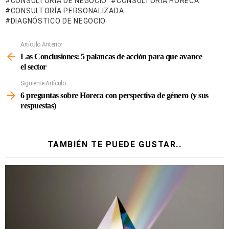
CONSULTORÍA DE NEGOCIO
CONSULTORÍA HORECA
CONSULTORÍA PERSONALIZADA
DIAGNÓSTICO DE NEGOCIO
Artículo Anterior
Ver
Más
Las Conclusiones: 5 palancas de acción para que avance
el sector
Siguiente Artículo
6 preguntas sobre Horeca con perspectiva de género (y sus
respuestas)
TAMBIÉN TE PUEDE GUSTAR..