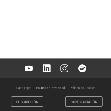
Youtube
Linkedin
Instagram
Spotify
Aviso Legal
Política de Privacidad
Política de Cookies
SUSCRIPCIÓN
CONTRATACIÓN