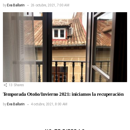
by
Eva Ballarin
26 octubre, 2021, 7:00 AM
13
Shares
Temporada Otoño/Invierno 2021: iniciamos la recuperación
by
Eva Ballarin
4 octubre, 2021, 8:00 AM