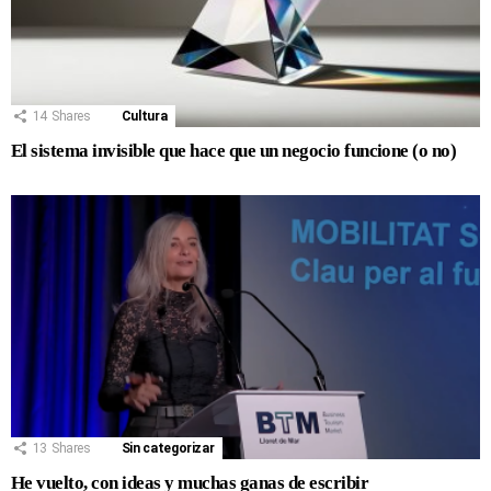
14
Shares
Cultura
El sistema invisible que hace que un negocio funcione (o no)
13
Shares
Sin categorizar
He vuelto, con ideas y muchas ganas de escribir