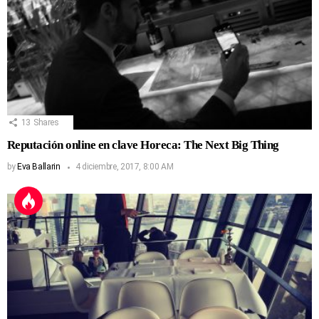
13
Shares
Reputación online en clave Horeca: The Next Big Thing
by
Eva Ballarin
4 diciembre, 2017, 8:00 AM