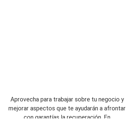
Aprovecha para trabajar sobre tu negocio y
mejorar aspectos que te ayudarán a afrontar
con garantías la recuperación. En
#MentoringBallarin
te doy pautas para trabajar