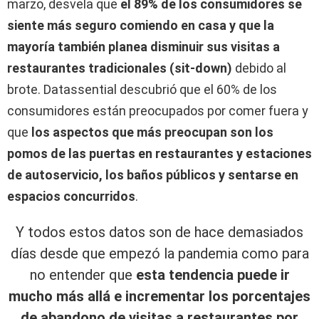
marzo, desvela que
el 89% de los consumidores se
siente más seguro comiendo en casa y que la
mayoría también planea disminuir sus visitas a
restaurantes tradicionales (sit-down)
debido al
brote. Datassential descubrió que el 60% de los
consumidores están preocupados por comer fuera y
que
los aspectos que más preocupan son los
pomos de las puertas en restaurantes y estaciones
de autoservicio, los baños públicos y sentarse en
espacios concurridos
.
Y todos estos datos son de hace demasiados
días desde que empezó la pandemia como para
no entender que
esta tendencia puede ir
mucho más allá e incrementar los porcentajes
de abandono de visitas a restaurantes por