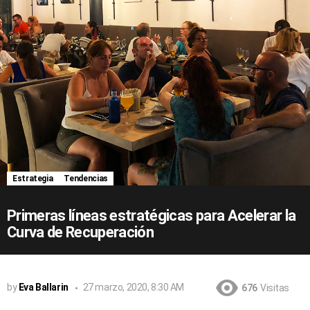
Estrategia
Tendencias
Primeras líneas estratégicas para Acelerar la
Curva de Recuperación
by
Eva Ballarin
27 marzo, 2020, 8:30 AM
676
Visitas