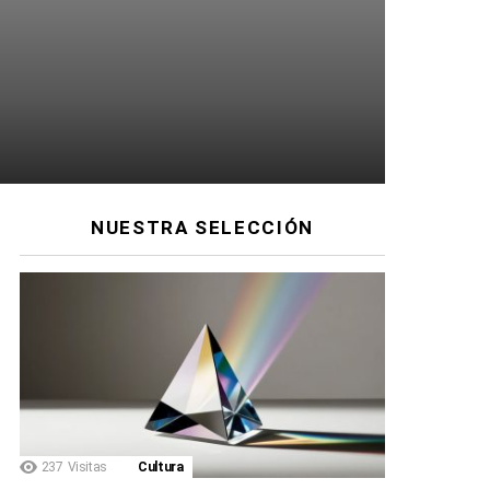
NUESTRA SELECCIÓN
237
Visitas
Cultura