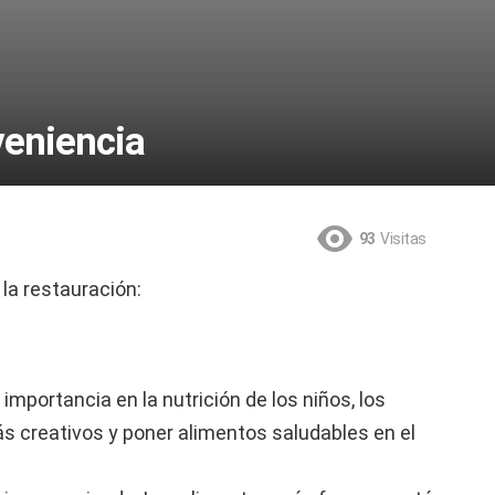
veniencia
93
Visitas
la restauración:
a importancia en la nutrición de los niños, los
s creativos y poner alimentos saludables en el