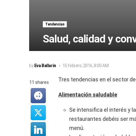
Tendencias
Salud, calidad y con
by
Eva Ballarin
15 febrero, 2016, 8:00 AM
Tres tendencias en el sector de 
11
shares
Alimentación saludable
Se intensifica el interés y l
restaurantes debéis ser má
menú.