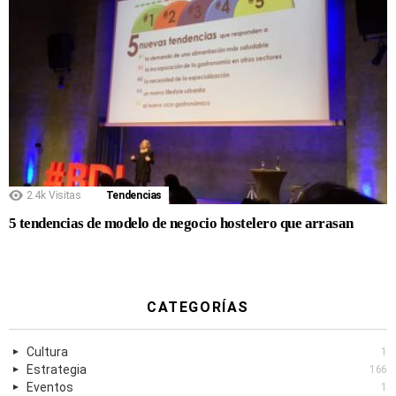
2.4k
Visitas
Tendencias
5 tendencias de modelo de negocio hostelero que arrasan
CATEGORÍAS
Cultura
1
Estrategia
166
Eventos
1