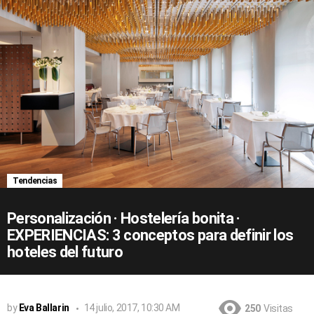
Tendencias
Personalización · Hostelería bonita ·
EXPERIENCIAS: 3 conceptos para definir los
hoteles del futuro
by
Eva Ballarin
14 julio, 2017, 10:30 AM
250
Visitas