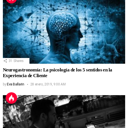
31
Shares
Neurogastronomía: La psicología de los 5 sentidos en la
Experiencia de Cliente
by
Eva Ballarin
28 enero, 2019, 9:00 AM