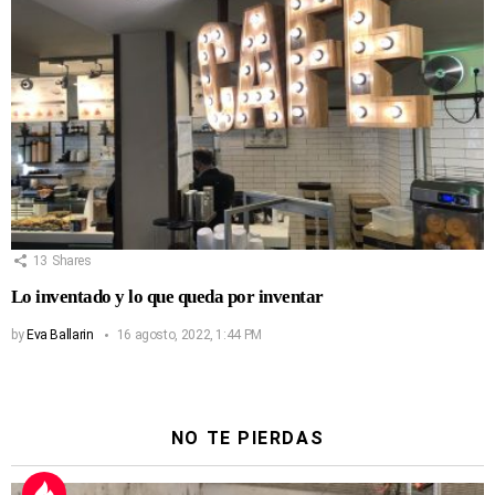
13
Shares
Lo inventado y lo que queda por inventar
by
Eva Ballarin
16 agosto, 2022, 1:44 PM
NO TE PIERDAS