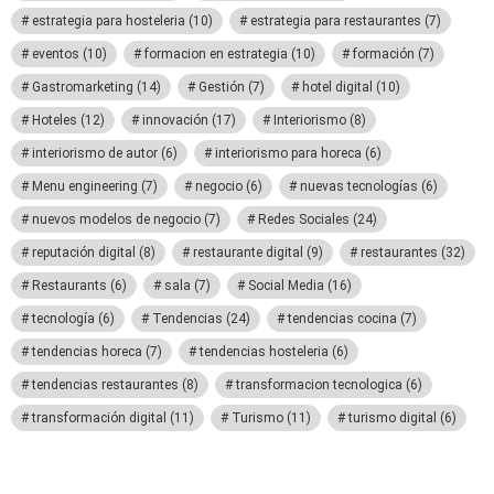
estrategia para hosteleria
(10)
estrategia para restaurantes
(7)
eventos
(10)
formacion en estrategia
(10)
formación
(7)
Gastromarketing
(14)
Gestión
(7)
hotel digital
(10)
Hoteles
(12)
innovación
(17)
Interiorismo
(8)
interiorismo de autor
(6)
interiorismo para horeca
(6)
Menu engineering
(7)
negocio
(6)
nuevas tecnologías
(6)
nuevos modelos de negocio
(7)
Redes Sociales
(24)
reputación digital
(8)
restaurante digital
(9)
restaurantes
(32)
Restaurants
(6)
sala
(7)
Social Media
(16)
tecnología
(6)
Tendencias
(24)
tendencias cocina
(7)
tendencias horeca
(7)
tendencias hosteleria
(6)
tendencias restaurantes
(8)
transformacion tecnologica
(6)
transformación digital
(11)
Turismo
(11)
turismo digital
(6)