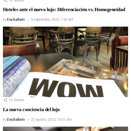
16
Shares
Hoteles ante el nuevo lujo: Diferenciación vs. Homogeneidad
by
Eva Ballarin
5 septiembre, 2022, 7:00 AM
13
Shares
La nueva conciencia del lujo
by
Eva Ballarin
22 agosto, 2022, 10:01 AM