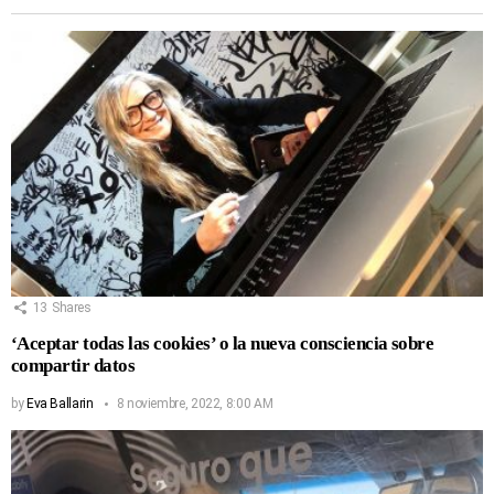
13
Shares
‘Aceptar todas las cookies’ o la nueva consciencia sobre
compartir datos
by
Eva Ballarin
8 noviembre, 2022, 8:00 AM