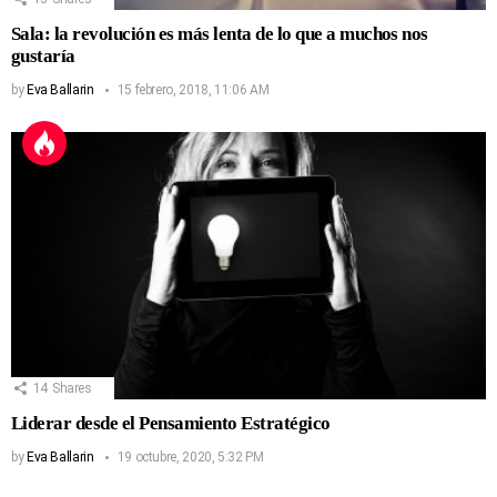
Sala: la revolución es más lenta de lo que a muchos nos
gustaría
by
Eva Ballarin
15 febrero, 2018, 11:06 AM
14
Shares
Liderar desde el Pensamiento Estratégico
by
Eva Ballarin
19 octubre, 2020, 5:32 PM