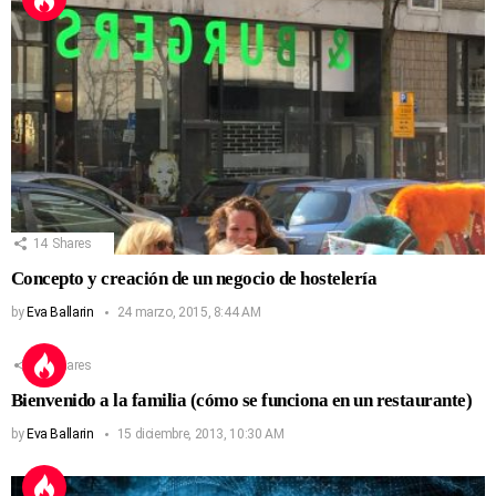
14
Shares
Concepto y creación de un negocio de hostelería
by
Eva Ballarin
24 marzo, 2015, 8:44 AM
13
Shares
Bienvenido a la familia (cómo se funciona en un restaurante)
by
Eva Ballarin
15 diciembre, 2013, 10:30 AM