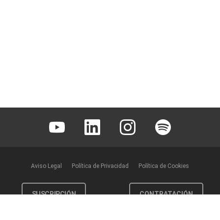
Youtube
Linkedin
Instagram
Spotify
Aviso Legal
Política de Privacidad
Política de Cookies
SUSCRIPCIÓN
CONTRATACIÓN