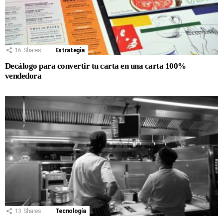
16
Shares
Estrategia
Decálogo para convertir tu carta en una carta 100%
vendedora
13
Shares
Tecnología