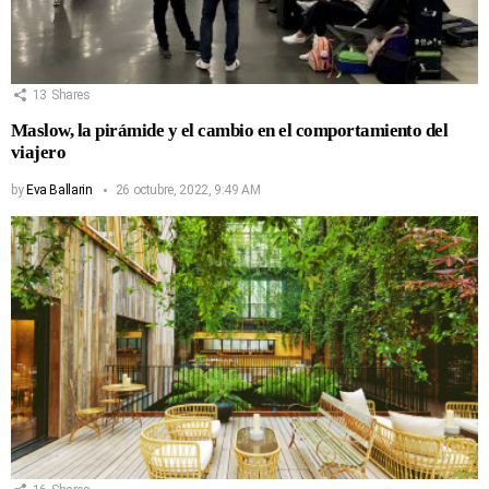
13
Shares
Maslow, la pirámide y el cambio en el comportamiento del
viajero
by
Eva Ballarin
26 octubre, 2022, 9:49 AM