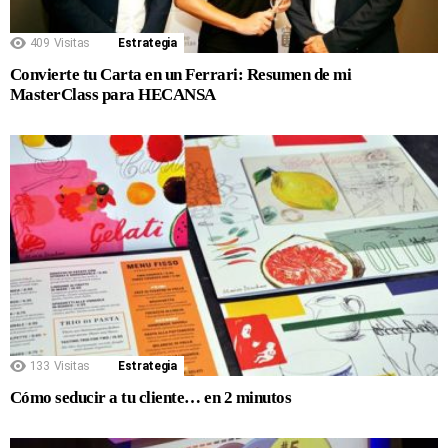
409
Visitas
Estrategia
Convierte tu Carta en un Ferrari: Resumen de mi
MasterClass para HECANSA
133
Visitas
Estrategia
Cómo seducir a tu cliente… en 2 minutos