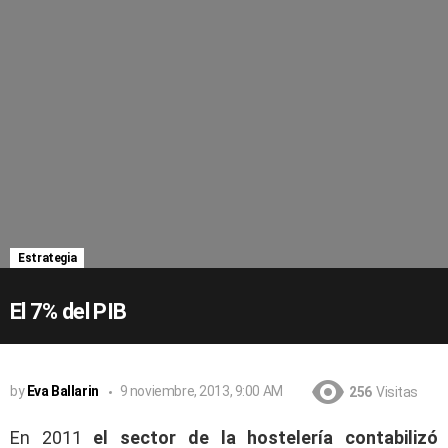
Estrategia
El 7% del PIB
by
Eva Ballarin
9 noviembre, 2013, 9:00 AM
256
Visitas
En 2011
el sector de la hostelería contabilizó