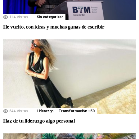
114
Visitas
Sin categorizar
He vuelto, con ideas y muchas ganas de escribir
644
Visitas
Liderazgo
Transformación +50
Haz de tu liderazgo algo personal