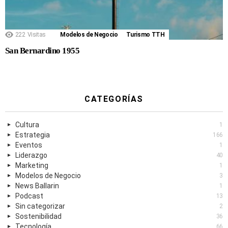
222
Visitas
Modelos de Negocio
Turismo TTH
San Bernardino 1955
CATEGORÍAS
Cultura
1
Estrategia
166
Eventos
1
Liderazgo
40
Marketing
1
Modelos de Negocio
3
News Ballarin
1
Podcast
13
Sin categorizar
2
Sostenibilidad
36
Tecnología
66