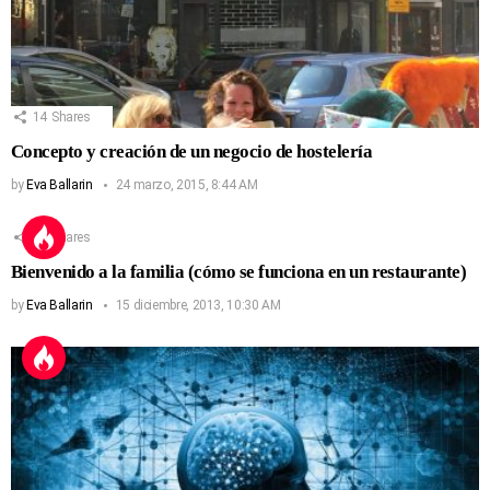
14
Shares
Concepto y creación de un negocio de hostelería
by
Eva Ballarin
24 marzo, 2015, 8:44 AM
13
Shares
Bienvenido a la familia (cómo se funciona en un restaurante)
by
Eva Ballarin
15 diciembre, 2013, 10:30 AM