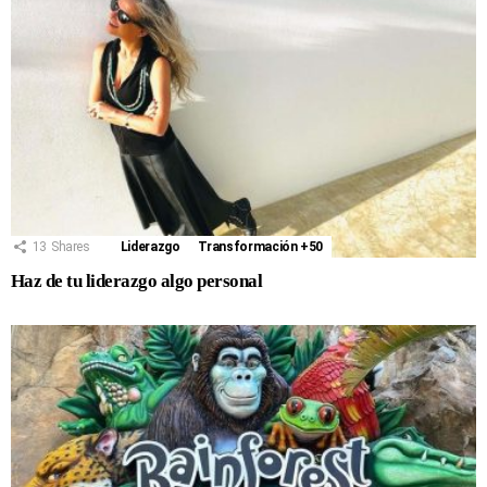
13
Shares
Liderazgo
Transformación +50
Haz de tu liderazgo algo personal