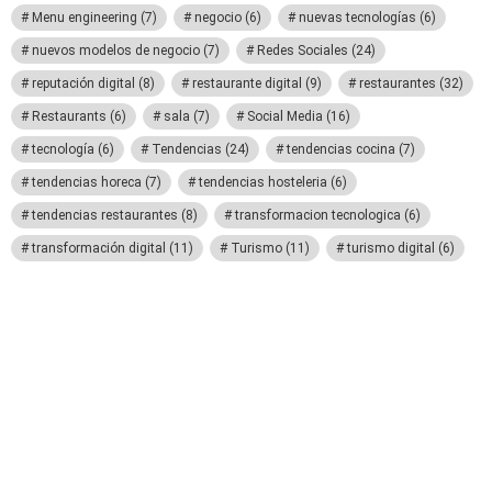
Menu engineering
(7)
negocio
(6)
nuevas tecnologías
(6)
nuevos modelos de negocio
(7)
Redes Sociales
(24)
reputación digital
(8)
restaurante digital
(9)
restaurantes
(32)
Restaurants
(6)
sala
(7)
Social Media
(16)
tecnología
(6)
Tendencias
(24)
tendencias cocina
(7)
tendencias horeca
(7)
tendencias hosteleria
(6)
tendencias restaurantes
(8)
transformacion tecnologica
(6)
transformación digital
(11)
Turismo
(11)
turismo digital
(6)