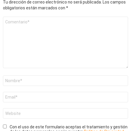
Tu dirección de correo electrónico no será publicada.
Los campos
obligatorios están marcados con
*
Comentario
*
Nombre
*
Correo
electrónico
*
Web
Con el uso de este formulario aceptas el tratamiento y gestión