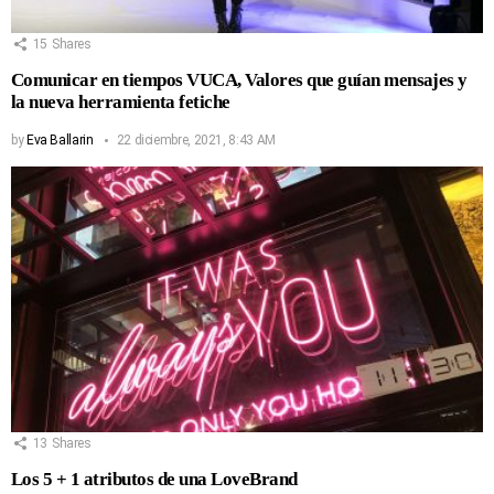
15
Shares
Comunicar en tiempos VUCA, Valores que guían mensajes y
la nueva herramienta fetiche
by
Eva Ballarin
22 diciembre, 2021, 8:43 AM
13
Shares
Los 5 + 1 atributos de una LoveBrand