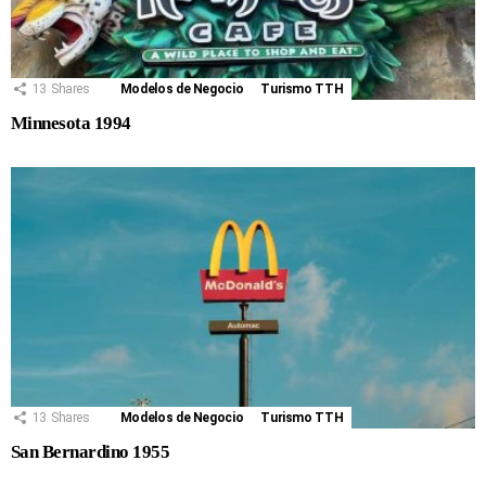
13
Shares
Modelos de Negocio
Turismo TTH
Minnesota 1994
13
Shares
Modelos de Negocio
Turismo TTH
San Bernardino 1955