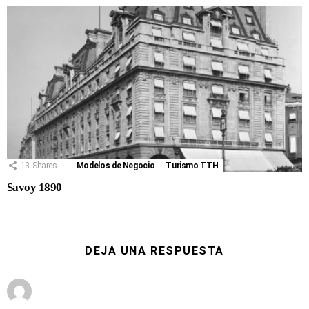
13
Shares
Modelos de Negocio
Turismo TTH
Savoy 1890
DEJA UNA RESPUESTA