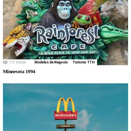
176
Visitas
Modelos de Negocio
Turismo TTH
Minnesota 1994