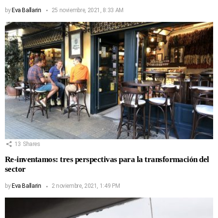
by
Eva Ballarin
25 noviembre, 2021, 8:33 AM
13
Shares
Re-inventamos: tres perspectivas para la transformación del
sector
by
Eva Ballarin
2 noviembre, 2021, 1:49 PM