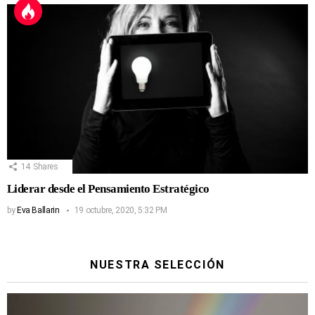
14
Shares
Liderar desde el Pensamiento Estratégico
by
Eva Ballarin
19 octubre, 2020, 5:32 PM
NUESTRA SELECCIÓN