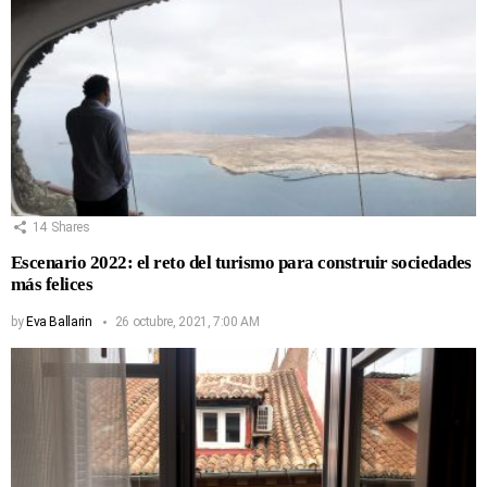
14
Shares
Escenario 2022: el reto del turismo para construir sociedades
más felices
by
Eva Ballarin
26 octubre, 2021, 7:00 AM