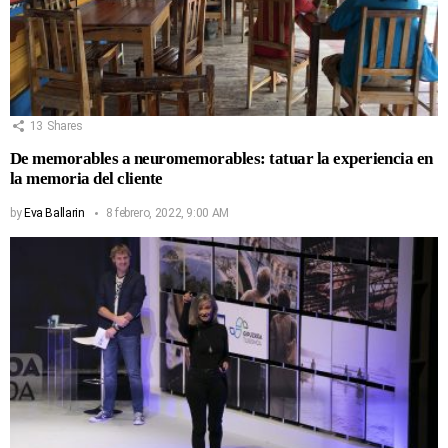
13
Shares
De memorables a neuromemorables: tatuar la experiencia en
la memoria del cliente
by
Eva Ballarin
8 febrero, 2022, 9:00 AM