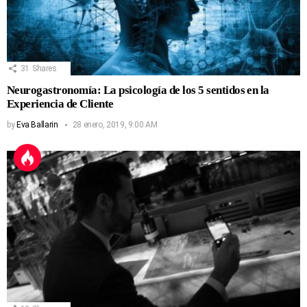
31
Shares
Neurogastronomía: La psicología de los 5 sentidos en la
Experiencia de Cliente
by
Eva Ballarin
28 enero, 2019, 9:00 AM