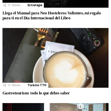
13
Shares
Estrategia
Llega el Manual para Neo Hosteleros Valientes, mi regalo
para ti en el Día Internacional del Libro
13
Shares
Turismo TTH
Gastrotourism: todo lo que debes saber