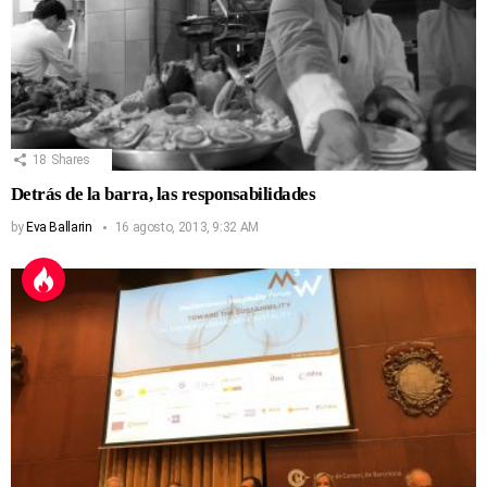
18
Shares
Detrás de la barra, las responsabilidades
by
Eva Ballarin
16 agosto, 2013, 9:32 AM