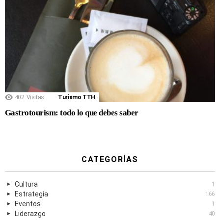
402
Visitas
Turismo TTH
Gastrotourism: todo lo que debes saber
CATEGORÍAS
Cultura
1
Estrategia
166
Eventos
1
Liderazgo
40