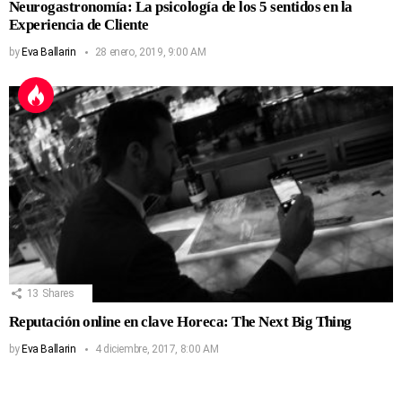
Neurogastronomía: La psicología de los 5 sentidos en la
Experiencia de Cliente
by
Eva Ballarin
28 enero, 2019, 9:00 AM
13
Shares
Reputación online en clave Horeca: The Next Big Thing
by
Eva Ballarin
4 diciembre, 2017, 8:00 AM