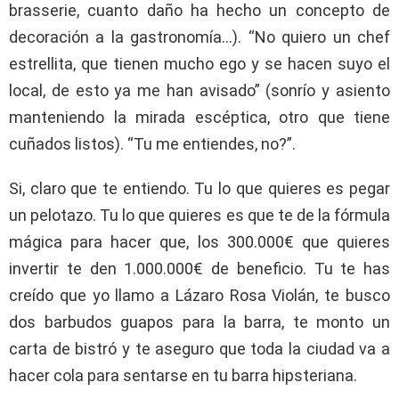
brasserie, cuanto daño ha hecho un concepto de
decoración a la gastronomía…). “No quiero un chef
estrellita, que tienen mucho ego y se hacen suyo el
local, de esto ya me han avisado” (sonrío y asiento
manteniendo la mirada escéptica, otro que tiene
cuñados listos). “Tu me entiendes, no?”.
Si, claro que te entiendo. Tu lo que quieres es pegar
un pelotazo. Tu lo que quieres es que te de la fórmula
mágica para hacer que, los 300.000€ que quieres
invertir te den 1.000.000€ de beneficio. Tu te has
creído que yo llamo a Lázaro Rosa Violán, te busco
dos barbudos guapos para la barra, te monto un
carta de bistró y te aseguro que toda la ciudad va a
hacer cola para sentarse en tu barra hipsteriana.