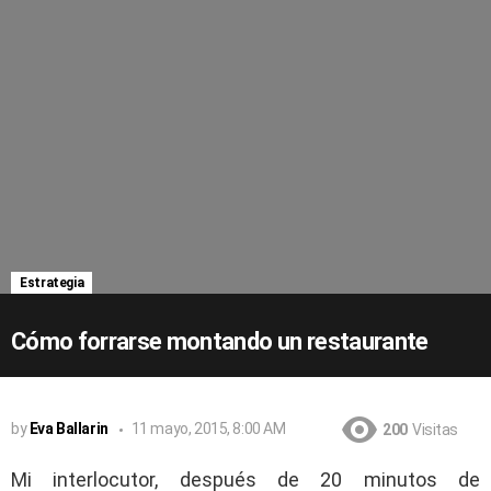
Estrategia
Cómo forrarse montando un restaurante
by
Eva Ballarin
11 mayo, 2015, 8:00 AM
200
Visitas
Mi interlocutor, después de 20 minutos de