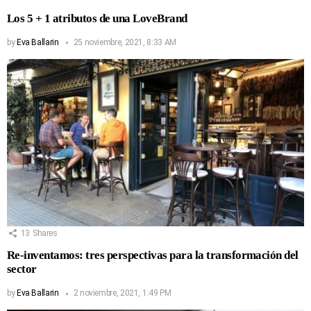
Los 5 + 1 atributos de una LoveBrand
by
Eva Ballarin
25 noviembre, 2021, 8:33 AM
13
Shares
Re-inventamos: tres perspectivas para la transformación del
sector
by
Eva Ballarin
2 noviembre, 2021, 1:49 PM