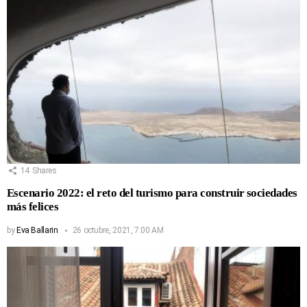
14
Shares
Escenario 2022: el reto del turismo para construir sociedades
más felices
by
Eva Ballarin
26 octubre, 2021, 7:00 AM