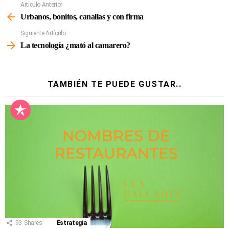
Artículo Anterior
Ver
Más
Urbanos, bonitos, canallas y con firma
Siguiente Artículo
La tecnología ¿mató al camarero?
TAMBIÉN TE PUEDE GUSTAR..
93
Shares
Estrategia