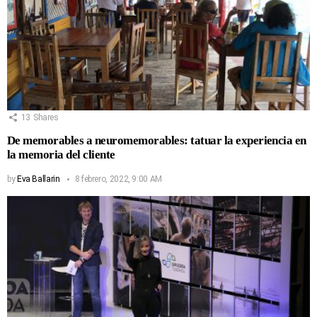
13
Shares
De memorables a neuromemorables: tatuar la experiencia en
la memoria del cliente
by
Eva Ballarin
8 febrero, 2022, 9:00 AM