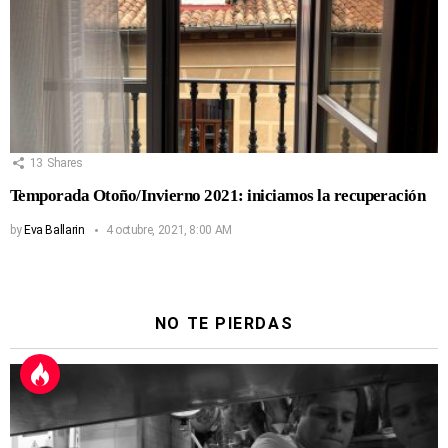
13
Shares
Temporada Otoño/Invierno 2021: iniciamos la recuperación
by
Eva Ballarin
4 octubre, 2021, 8:00 AM
NO TE PIERDAS