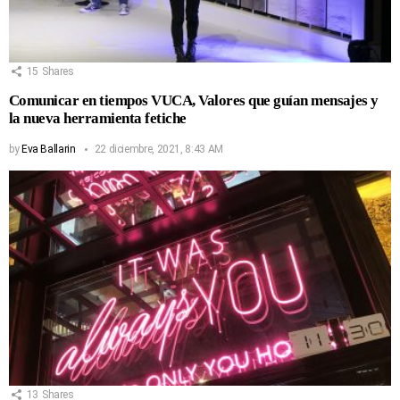
15
Shares
Comunicar en tiempos VUCA, Valores que guían mensajes y
la nueva herramienta fetiche
by
Eva Ballarin
22 diciembre, 2021, 8:43 AM
13
Shares