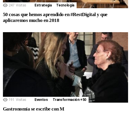
247
Visitas
Estrategia
Tecnología
50 cosas que hemos aprendido en #RestDigital y que
aplicaremos mucho en 2018
191
Visitas
Eventos
Transformación +50
Gastronomía se escribe con M