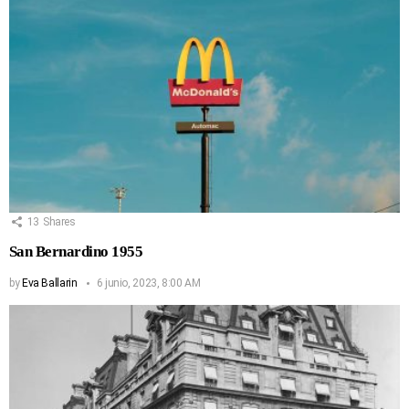
13
Shares
San Bernardino 1955
by
Eva Ballarin
6 junio, 2023, 8:00 AM