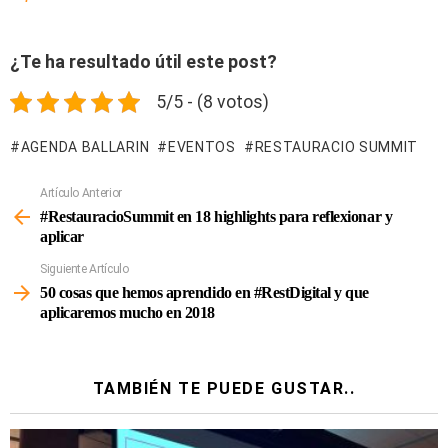
¿Te ha resultado útil este post?
5/5 - (8 votos)
AGENDA BALLARIN
EVENTOS
RESTAURACIO SUMMIT
Artículo Anterior
Ver
Más
#RestauracioSummit en 18 highlights para reflexionar y
aplicar
Siguiente Artículo
50 cosas que hemos aprendido en #RestDigital y que
aplicaremos mucho en 2018
TAMBIÉN TE PUEDE GUSTAR..