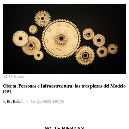
13
Shares
Oferta, Personas e Infraestructura: las tres piezas del Modelo
OPI
by
Eva Ballarin
9 mayo, 2023, 8:00 AM
NO TE PIERDAS