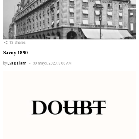
13
Shares
Savoy 1890
by
Eva Ballarin
30 mayo, 2023, 8:00 AM