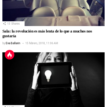
13
Shares
Sala: la revolución es más lenta de lo que a muchos nos
gustaría
by
Eva Ballarin
15 febrero, 2018, 11:06 AM