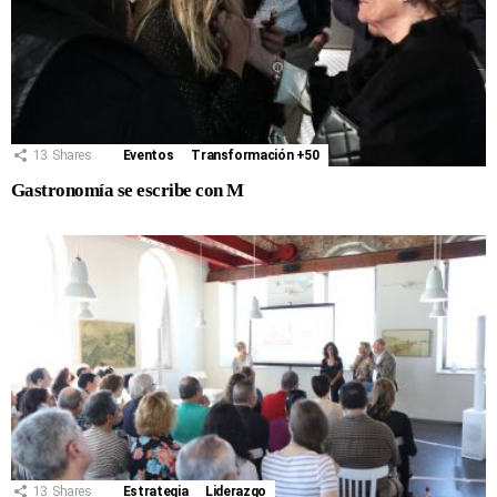
13
Shares
Eventos
Transformación +50
Gastronomía se escribe con M
13
Shares
Estrategia
Liderazgo