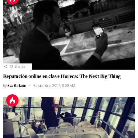
13
Shares
Reputación online en clave Horeca: The Next Big Thing
by
Eva Ballarin
4 diciembre, 2017, 8:00 AM