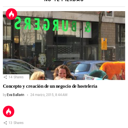
14
Shares
Concepto y creación de un negocio de hostelería
by
Eva Ballarin
24 marzo, 2015, 8:44 AM
13
Shares