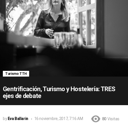
Turismo TTH
Gentrificación, Turismo y Hostelería: TRES
ejes de debate
by
Eva Ballarin
16 noviembre, 2017, 7:16 AM
80
Visitas