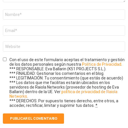
Nombre
*
Correo
electrónico
*
Web
Con el uso de este formulario aceptas el tratamiento y gestión
de los datos personales según nuestra
Política de Privacidad
.
*** RESPONSABLE: Eva Ballarin (K51 PROJECTS S.L.).
*** FINALIDAD: Gestionar los comentarios en el blog.
*** LEGITIMACIÓN: Tu consentimiento (que estás de acuerdo)
*** Los datos que me facilitas estarán ubicados en los
servidores de Raiola Networks (proveedor de hosting de Eva
Ballarin) dentro de la UE. Ver
política de privacidad de Raiola
Networks
.
*** DERECHOS: Por supuesto tienes derecho, entre otros, a
acceder, rectificar, limitar y suprimir tus datos.
*