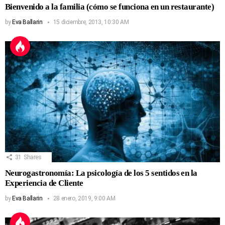
Bienvenido a la familia (cómo se funciona en un restaurante)
by
Eva Ballarin
15 diciembre, 2013, 10:30 AM
31
Shares
Neurogastronomía: La psicología de los 5 sentidos en la
Experiencia de Cliente
by
Eva Ballarin
28 enero, 2019, 9:00 AM