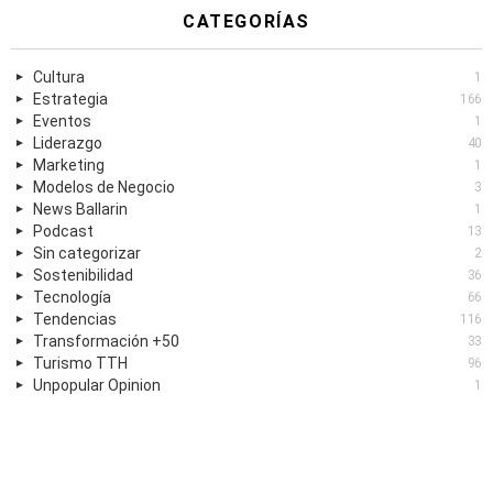
CATEGORÍAS
Cultura
1
Estrategia
166
Eventos
1
Liderazgo
40
Marketing
1
Modelos de Negocio
3
News Ballarin
1
Podcast
13
Sin categorizar
2
Sostenibilidad
36
Tecnología
66
Tendencias
116
Transformación +50
33
Turismo TTH
96
Unpopular Opinion
1
TAGS