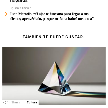
vanguardia”
Siguiente Artículo
Juan Merodio: “Si algo te funciona para llegar a tus
clientes, aprovéchalo, porque mañana habrá otra cosa”
TAMBIÉN TE PUEDE GUSTAR..
14
Shares
Cultura