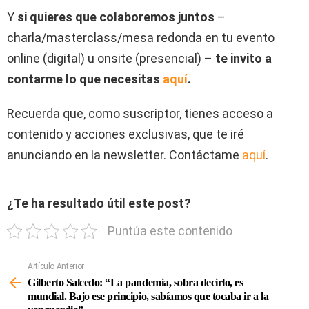
Y
si quieres que colaboremos juntos
–
charla/masterclass/mesa redonda en tu evento
online (digital) u onsite (presencial) –
te invito a
contarme lo que necesitas
aquí
.
Recuerda que, como suscriptor, tienes acceso a
contenido y acciones exclusivas, que te iré
anunciando en la newsletter. Contáctame
aquí
.
¿Te ha resultado útil este post?
Puntúa este contenido
Artículo Anterior
Ver
Más
Gilberto Salcedo: “La pandemia, sobra decirlo, es
mundial. Bajo ese principio, sabíamos que tocaba ir a la