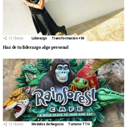
13
Shares
Liderazgo
Transformación +50
Haz de tu liderazgo algo personal
13
Shares
Modelos de Negocio
Turismo TTH