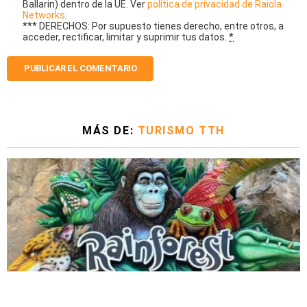
Ballarin) dentro de la UE. Ver
política de privacidad de Raiola
Networks
.
*** DERECHOS: Por supuesto tienes derecho, entre otros, a
acceder, rectificar, limitar y suprimir tus datos.
*
MÁS DE:
TURISMO TTH