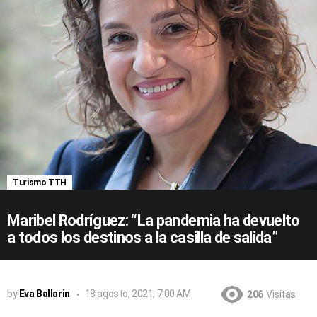
Turismo TTH
Maribel Rodríguez: “La pandemia ha devuelto
a todos los destinos a la casilla de salida”
by
Eva Ballarin
18 agosto, 2021, 7:00 AM
206
Visitas