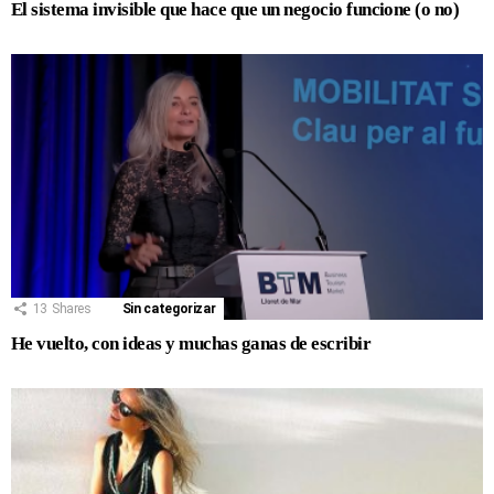
El sistema invisible que hace que un negocio funcione (o no)
13
Shares
Sin categorizar
He vuelto, con ideas y muchas ganas de escribir