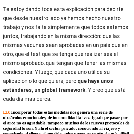
Te estoy dando toda esta explicación para decirte
que desde nuestro lado ya hemos hecho nuestro
trabajo y nos falta simplemente que todos estemos
juntos, trabajando en la misma dirección: que las
mismas vacunas sean aprobadas en un país que en
otro, que el test que se tenga que realizar sea el
mismo aprobado, que tengan que tener las mismas
condiciones. Y luego, que cada uno utilice su
aplicación o lo que quiera, pero
que haya unos
estándares, un global framework
. Y creo que está
cada día mas cerca.
EB:
Incorporar todas estas medidas nos genera una serie de
obstáculos emocionales, de incomodidad tal vez. Igual que pasar por
el arco no es agradable, tampoco muchos de los nuevos protocolos de
seguridad lo son. Y ahí el sector privado, conociendo al viajero y
conociendo al cliente, sí que debe opinar para no ponérselo más difícil