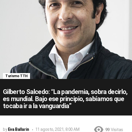
Turismo TTH
Gilberto Salcedo: “La pandemia, sobra decirlo,
es mundial. Bajo ese principio, sabíamos que
tocaba ir a la vanguardia”
by
Eva Ballarin
11 agosto, 2021, 8:00 AM
99
Visitas