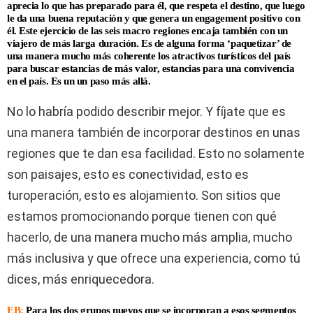
aprecia lo que has preparado para él, que respeta el destino, que luego
le da una buena reputación y que genera un engagement positivo con
él. Este ejercicio de las seis macro regiones encaja también con un
viajero de más larga duración. Es de alguna forma ‘paquetizar’ de
una manera mucho más coherente los atractivos turísticos del país
para buscar estancias de más valor, estancias para una convivencia
en el país. Es un un paso más allá.
No lo habría podido describir mejor. Y fíjate que es
una manera también de incorporar destinos en unas
regiones que te dan esa facilidad. Esto no solamente
son paisajes, esto es conectividad, esto es
turoperación, esto es alojamiento. Son sitios que
estamos promocionando porque tienen con qué
hacerlo, de una manera mucho más amplia, mucho
más inclusiva y que ofrece una experiencia, como tú
dices, más enriquecedora.
EB:
Para los dos grupos nuevos que se incorporan a esos segmentos