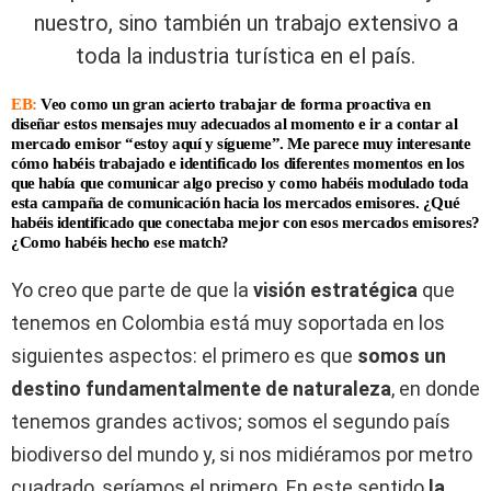
nuestro, sino también un trabajo extensivo a
toda la industria turística en el país.
EB:
Veo como un gran acierto trabajar de forma proactiva en
diseñar estos mensajes muy adecuados al momento e ir a contar al
mercado emisor “estoy aquí y sígueme”. Me parece muy interesante
cómo habéis trabajado e identificado los diferentes momentos en los
que había que comunicar algo preciso y como habéis modulado toda
esta campaña de comunicación hacia los mercados emisores. ¿Qué
habéis identificado que conectaba mejor con esos mercados emisores?
¿Como habéis hecho ese match?
Yo creo que parte de que la
visión estratégica
que
tenemos en Colombia está muy soportada en los
siguientes aspectos: el primero es que
somos un
destino fundamentalmente de naturaleza
, en donde
tenemos grandes activos; somos el segundo país
biodiverso del mundo y, si nos midiéramos por metro
cuadrado, seríamos el primero. En este sentido
la