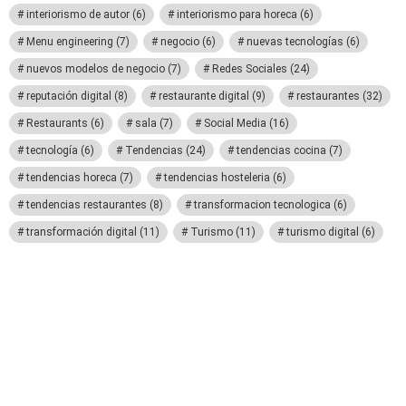
interiorismo de autor
(6)
interiorismo para horeca
(6)
Menu engineering
(7)
negocio
(6)
nuevas tecnologías
(6)
nuevos modelos de negocio
(7)
Redes Sociales
(24)
reputación digital
(8)
restaurante digital
(9)
restaurantes
(32)
Restaurants
(6)
sala
(7)
Social Media
(16)
tecnología
(6)
Tendencias
(24)
tendencias cocina
(7)
tendencias horeca
(7)
tendencias hosteleria
(6)
tendencias restaurantes
(8)
transformacion tecnologica
(6)
transformación digital
(11)
Turismo
(11)
turismo digital
(6)