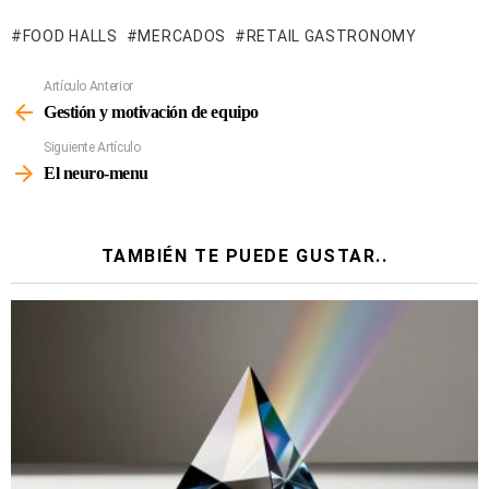
FOOD HALLS
MERCADOS
RETAIL GASTRONOMY
Artículo Anterior
Ver
Más
Gestión y motivación de equipo
Siguiente Artículo
El neuro-menu
TAMBIÉN TE PUEDE GUSTAR..