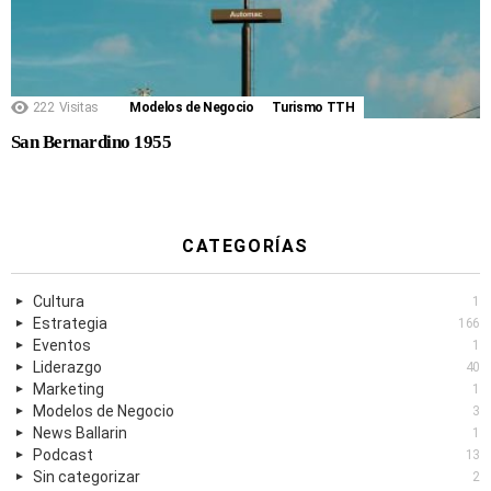
222
Visitas
Modelos de Negocio
Turismo TTH
San Bernardino 1955
CATEGORÍAS
Cultura
1
Estrategia
166
Eventos
1
Liderazgo
40
Marketing
1
Modelos de Negocio
3
News Ballarin
1
Podcast
13
Sin categorizar
2