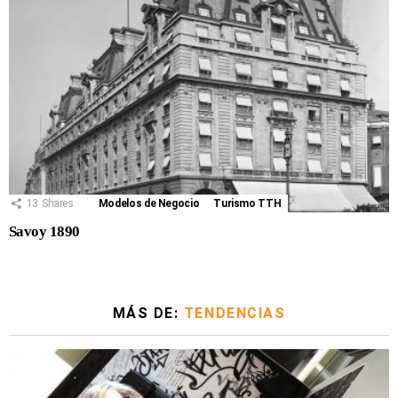
13
Shares
Modelos de Negocio
Turismo TTH
Savoy 1890
MÁS DE:
TENDENCIAS