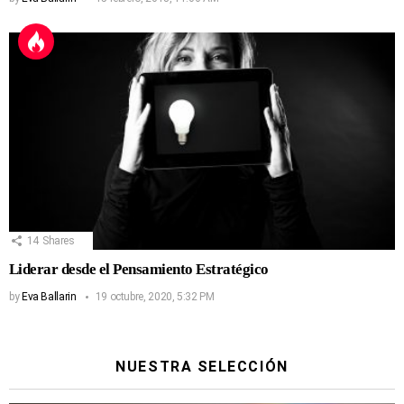
14
Shares
Liderar desde el Pensamiento Estratégico
by
Eva Ballarin
19 octubre, 2020, 5:32 PM
NUESTRA SELECCIÓN