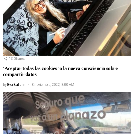
13
Shares
‘Aceptar todas las cookies’ o la nueva consciencia sobre
compartir datos
by
Eva Ballarin
8 noviembre, 2022, 8:00 AM