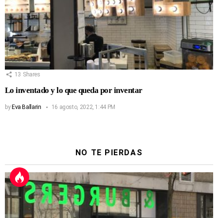
13
Shares
Lo inventado y lo que queda por inventar
by
Eva Ballarin
16 agosto, 2022, 1:44 PM
NO TE PIERDAS