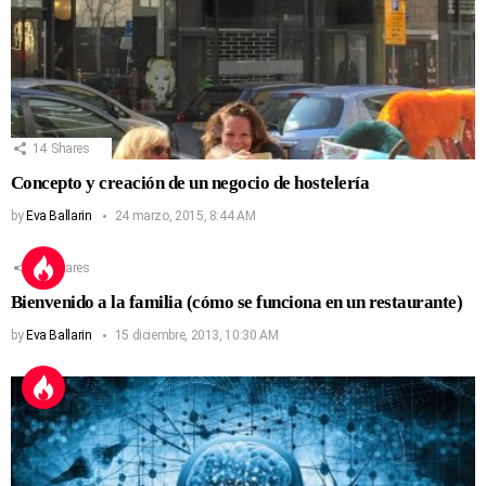
14
Shares
Concepto y creación de un negocio de hostelería
by
Eva Ballarin
24 marzo, 2015, 8:44 AM
13
Shares
Bienvenido a la familia (cómo se funciona en un restaurante)
by
Eva Ballarin
15 diciembre, 2013, 10:30 AM