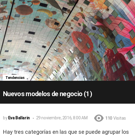
Tendencias
Nuevos modelos de negocio (1)
by
Eva Ballarin
29 noviembre, 2016, 8:00 AM
110
Visitas
Hay tres categorías en las que se puede agrupar los