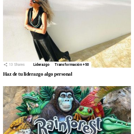
13
Shares
Liderazgo
Transformación +50
Haz de tu liderazgo algo personal