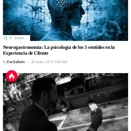
31
Shares
Neurogastronomía: La psicología de los 5 sentidos en la
Experiencia de Cliente
by
Eva Ballarin
28 enero, 2019, 9:00 AM