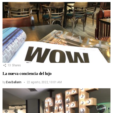
13
Shares
La nueva conciencia del lujo
by
Eva Ballarin
22 agosto, 2022, 10:01 AM