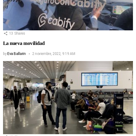
13
Shares
La nueva movilidad
by
Eva Ballarin
2 noviembre, 2022, 9:19 AM