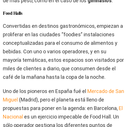
de más peso, como en el caso de los
gimnasios
.
Food Halls
Convertidas en destinos gastronómicos, empiezan a
proliferar en las ciudades “foodies” instalaciones
conceptualizadas para el consumo de alimentos y
bebidas. Con uno o varios operadores, y en su
mayoría temáticas, estos espacios son visitados por
miles de clientes a diario, que consumen desde el
café de la mañana hasta la copa de la noche.
Uno de los pioneros en España fué el
Mercado de San
Miguel
(Madrid), pero el planeta está lleno de
propuestas para poner en la agenda: en Barcelona,
El
Nacional
es un ejercicio impecable de Food Hall. Un
sólo operador gestiona los diferentes puntos de