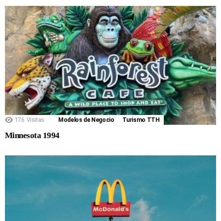
176
Visitas
Modelos de Negocio
Turismo TTH
Minnesota 1994