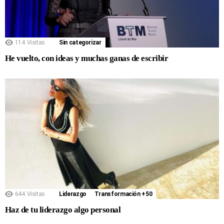
114
Visitas
Sin categorizar
He vuelto, con ideas y muchas ganas de escribir
644
Visitas
Liderazgo
Transformación +50
Haz de tu liderazgo algo personal