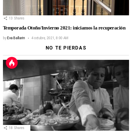
13
Shares
Temporada Otoño/Invierno 2021: iniciamos la recuperación
by
Eva Ballarin
4 octubre, 2021, 8:00 AM
NO TE PIERDAS
18
Shares