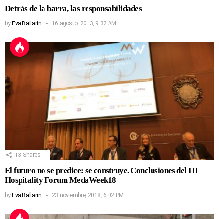
Detrás de la barra, las responsabilidades
by
Eva Ballarin
16 agosto, 2013, 9:32 AM
13
Shares
El futuro no se predice: se construye. Conclusiones del III
Hospitality Forum MedaWeek18
by
Eva Ballarin
23 noviembre, 2018, 6:02 PM