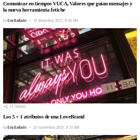
Comunicar en tiempos VUCA, Valores que guían mensajes y
la nueva herramienta fetiche
by
Eva Ballarin
22 diciembre, 2021, 8:43 AM
13
Shares
Los 5 + 1 atributos de una LoveBrand
by
Eva Ballarin
25 noviembre, 2021, 8:33 AM