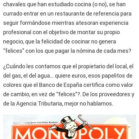
chavales que han estudiado cocina (o no), se han
currado entrar en un restaurante de referencia para
seguir formándose mientras atesoran experiencia
profesional con el objetivo de montar su propio
negocio, que la felicidad de cocinar no genera
“felices” con los que pagar la nómina de cada mes?
¿Cuándo les contamos que el propietario del local, el
del gas, el del agua… quiere euros, esos papelitos de
colores que el Banco de España certifica como valor
de cambio, en vez de “felices”?. De los proveedores y
de la Agencia Tributaria, mejor no hablamos.