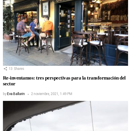
13
Shares
Re-inventamos: tres perspectivas para la transformación del
sector
by
Eva Ballarin
2 noviembre, 2021, 1:49 PM