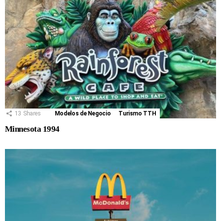
13
Shares
Modelos de Negocio
Turismo TTH
Minnesota 1994