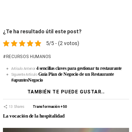
¿Te ha resultado útil este post?
5/5 - (2 votos)
RECURSOS HUMANOS
4 sencillas claves para gestionar tu restaurante
Ver
Artículo Anterior
Guía Plan de Negocio de un Restaurante
Más
Siguiente Artículo
#apuntesNegocio
TAMBIÉN TE PUEDE GUSTAR..
13
Shares
Transformación +50
La vocación de la hospitalidad