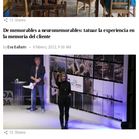
13
Shares
De memorables a neuromemorables: tatuar la experiencia en
la memoria del cliente
by
Eva Ballarin
8 febrero, 2022, 9:00 AM
15
Shares