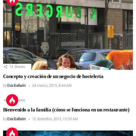
14
Shares
Concepto y creación de un negocio de hostelería
by
Eva Ballarin
24 marzo, 2015, 8:44 AM
13
Shares
Bienvenido a la familia (cómo se funciona en un restaurante)
by
Eva Ballarin
15 diciembre, 2013, 10:30 AM