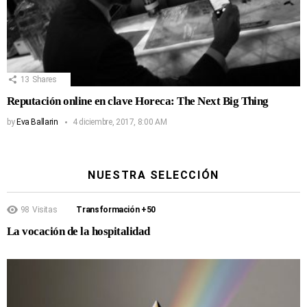
13
Shares
Reputación online en clave Horeca: The Next Big Thing
by
Eva Ballarin
4 diciembre, 2017, 8:00 AM
NUESTRA SELECCIÓN
98
Visitas
Transformación +50
La vocación de la hospitalidad