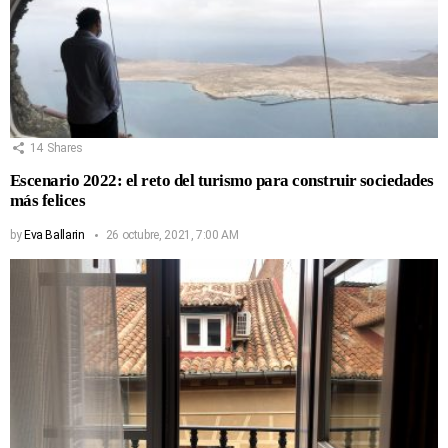
14
Shares
Escenario 2022: el reto del turismo para construir sociedades
más felices
by
Eva Ballarin
26 octubre, 2021, 7:00 AM