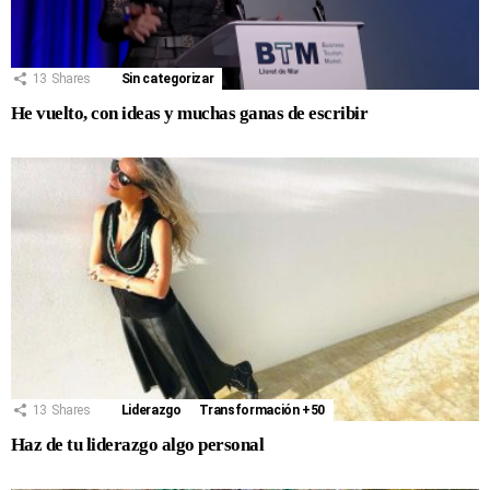
13
Shares
Sin categorizar
He vuelto, con ideas y muchas ganas de escribir
13
Shares
Liderazgo
Transformación +50
Haz de tu liderazgo algo personal