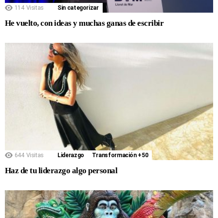
114
Visitas
Sin categorizar
He vuelto, con ideas y muchas ganas de escribir
644
Visitas
Liderazgo
Transformación +50
Haz de tu liderazgo algo personal