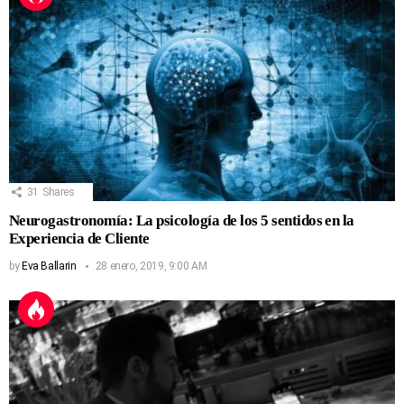
31
Shares
Neurogastronomía: La psicología de los 5 sentidos en la
Experiencia de Cliente
by
Eva Ballarin
28 enero, 2019, 9:00 AM