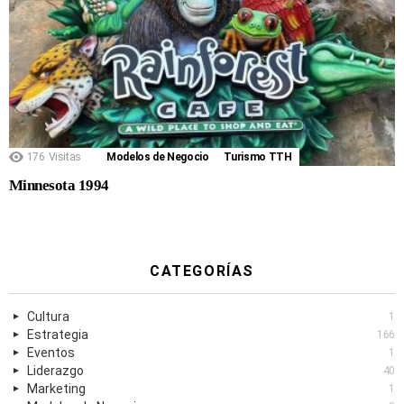
176
Visitas
Modelos de Negocio
Turismo TTH
Minnesota 1994
CATEGORÍAS
Cultura
1
Estrategia
166
Eventos
1
Liderazgo
40
Marketing
1