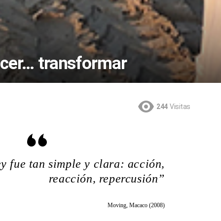
hacer… transformar
244
Visitas
y fue tan simple y clara: acción,
reacción, repercusión”
Moving, Macaco (2008)