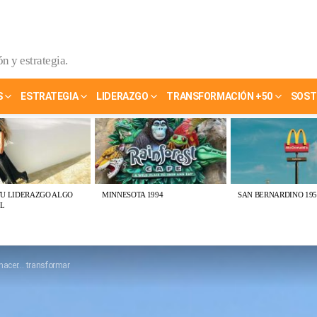
n y estrategia.
S
ESTRATEGIA
LIDERAZGO
TRANSFORMACIÓN +50
SOST
TU LIDERAZGO ALGO
MINNESOTA 1994
SAN BERNARDINO 195
L
, hacer… transformar