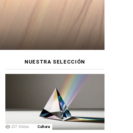
NUESTRA SELECCIÓN
237
Visitas
Cultura