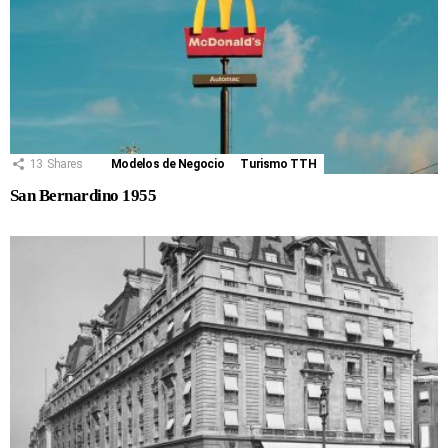
13
Shares
Modelos de Negocio
Turismo TTH
San Bernardino 1955