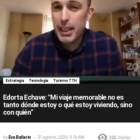
Estrategia
Tecnología
Turismo TTH
Edorta Echave: “Mi viaje memorable no es
tanto dónde estoy o qué estoy viviendo, sino
con quién”
by
Eva Ballarin
31 agosto, 2020, 9:16 AM
322
Visitas