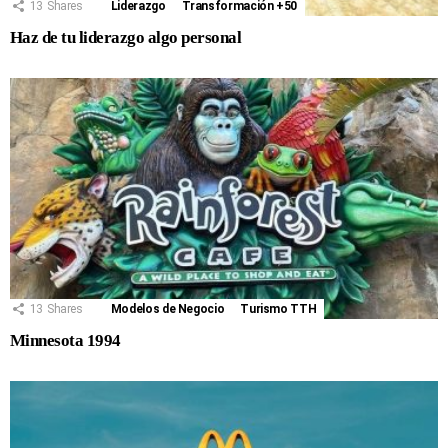
13
Shares
Liderazgo
Transformación +50
Haz de tu liderazgo algo personal
13
Shares
Modelos de Negocio
Turismo TTH
Minnesota 1994