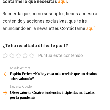
contarme lo que necesitas
aquí
.
Recuerda que, como suscriptor, tienes acceso a
contenido y acciones exclusivas, que te iré
anunciando en la newsletter. Contáctame
aquí
.
¿Te ha resultado útil este post?
Puntúa este contenido
Artículo Anterior
Ver
Más
Espido Freire: “No hay cosa más terrible que un destino
sobrevalorado”
Siguiente Artículo
Observatorio: Cuatro tendencias incipientes motivadas
por la pandemia