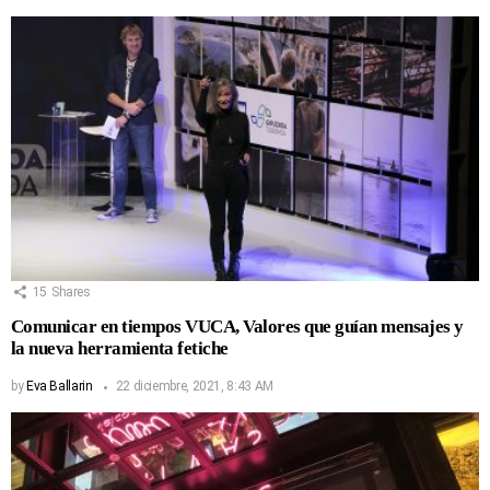
15
Shares
Comunicar en tiempos VUCA, Valores que guían mensajes y
la nueva herramienta fetiche
by
Eva Ballarin
22 diciembre, 2021, 8:43 AM