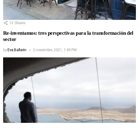
13
Shares
Re-inventamos: tres perspectivas para la transformación del
sector
by
Eva Ballarin
2 noviembre, 2021, 1:49 PM
14
Shares