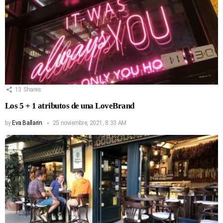
13
Shares
Los 5 + 1 atributos de una LoveBrand
by
Eva Ballarin
25 noviembre, 2021, 8:33 AM