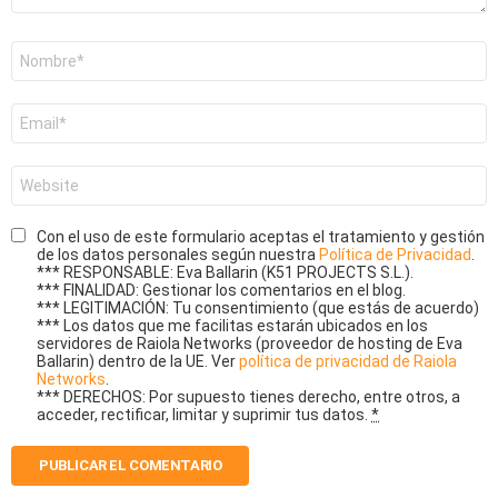
Nombre
*
Correo
electrónico
*
Web
Con el uso de este formulario aceptas el tratamiento y gestión
de los datos personales según nuestra
Política de Privacidad
.
*** RESPONSABLE: Eva Ballarin (K51 PROJECTS S.L.).
*** FINALIDAD: Gestionar los comentarios en el blog.
*** LEGITIMACIÓN: Tu consentimiento (que estás de acuerdo)
*** Los datos que me facilitas estarán ubicados en los
servidores de Raiola Networks (proveedor de hosting de Eva
Ballarin) dentro de la UE. Ver
política de privacidad de Raiola
Networks
.
*** DERECHOS: Por supuesto tienes derecho, entre otros, a
acceder, rectificar, limitar y suprimir tus datos.
*