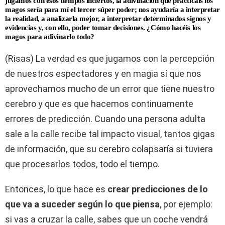
jugamos con esos tiempos inciertos, la adivinación que practicáis los
magos sería para mí el tercer súper poder; nos ayudaría a interpretar
la realidad, a analizarla mejor, a interpretar determinados signos y
evidencias y, con ello, poder tomar decisiones. ¿Cómo hacéis los
magos para adivinarlo todo?
(Risas) La verdad es que jugamos con la percepción
de nuestros espectadores y en magia sí que nos
aprovechamos mucho de un error que tiene nuestro
cerebro y que es que hacemos continuamente
errores de predicción. Cuando una persona adulta
sale a la calle recibe tal impacto visual, tantos gigas
de información, que su cerebro colapsaría si tuviera
que procesarlos todos, todo el tiempo.
Entonces, lo que hace es
crear predicciones de lo
que va a suceder según lo que piensa
, por ejemplo:
si vas a cruzar la calle, sabes que un coche vendrá