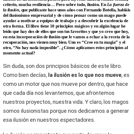
criterio, mucha resiliencia… Pero sobre todo, ilusión. En
La fuerza de
la ilusión
, que publicaste hace unos años con Fernando Botella, habláis
del ilusionismo empresarial y de cómo pensar como un mago puede
ayudar a motivar a equipos de trabajo y a descubrir la excelencia de
otra forma. El libro tiene 10 principios mágicos y en algún lugar he
leído que hay dos de ellos que son tus favoritos y que yo creo que hoy,
en esta incorporación de ilusión que le vamos a echar a la receta de la
recuperación, nos vienen muy bien. Uno es “Cree en tu magia” y el
otro, “No hay nada imposible”. ¿Cómo aplicamos estos principios al
momento actual?
Sin duda, son dos principios básicos de este libro.
Como bien decías,
la ilusión es lo que nos mueve
, es
como un motor que nos mueve por dentro, que hace
que cada día nos levantemos, que afrontemos
nuestros proyectos, nuestra vida. Y claro, los magos
somos ilusionistas porque nos dedicamos a generar
esa ilusión en nuestros espectadores.