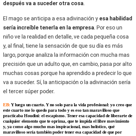
después va a suceder otra cosa
.
El mago se anticipa a esa adivinación y
esa habilidad
sería increíble tenerla en la empresa
. Por eso un
niño ve la realidad en detalle, ve cada pequeña cosa
y, al final, tiene la sensación de que su día es más
largo, porque analiza la información con mucha mas
precisión que un adulto que, en cambio, pasa por alto
muchas cosas porque ha aprendido a predecir lo que
va a suceder. Sí, la anticipación o la adivinación sería
el tercer súper poder.
EB:
Y luego un cuarto. Y no solo para la vida profesional: yo creo que
este cuarto me lo quedo para todo y es eso tan maravilloso que
practicaba Houdini: el escapismo. Tener esa capacidad de liberarte de
cualquier elemento que te oprima, que te impida el libre movimiento
y, ya como algo mucho mas inspiracional, mas holístico, qué
maravilloso sería también poder tener esa capacidad de que por