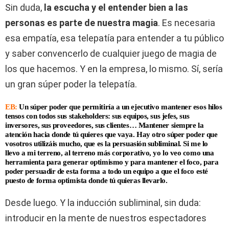
Sin duda,
la escucha y el entender bien a las
personas es parte de nuestra magia
. Es necesaria
esa empatía, esa telepatía para entender a tu público
y saber convencerlo de cualquier juego de magia de
los que hacemos. Y en la empresa, lo mismo. Sí, sería
un gran súper poder la telepatía.
EB:
Un súper poder que permitiría a un ejecutivo mantener esos hilos
tensos con todos sus stakeholders: sus equipos, sus jefes, sus
inversores, sus proveedores, sus clientes… Mantener siempre la
atención hacia donde tú quieres que vaya. Hay otro súper poder que
vosotros utilizáis mucho, que es la persuasión subliminal. Si me lo
llevo a mi terreno, al terreno más corporativo, yo lo veo como una
herramienta para generar optimismo y para mantener el foco, para
poder persuadir de esta forma a todo un equipo a que el foco esté
puesto de forma optimista donde tú quieras llevarlo.
Desde luego. Y la inducción subliminal, sin duda:
introducir en la mente de nuestros espectadores