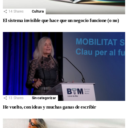
14
Shares
Cultura
El sistema invisible que hace que un negocio funcione (o no)
13
Shares
Sin categorizar
He vuelto, con ideas y muchas ganas de escribir