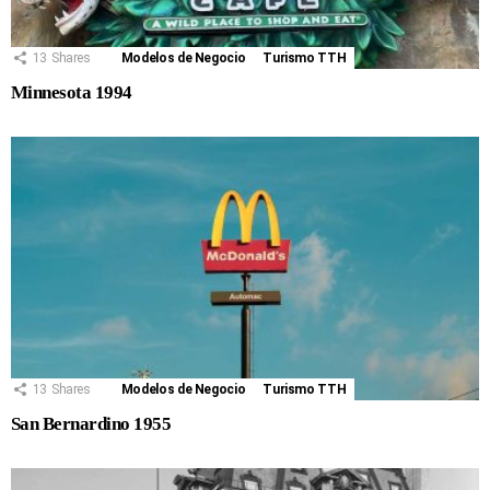
13
Shares
Modelos de Negocio
Turismo TTH
Minnesota 1994
13
Shares
Modelos de Negocio
Turismo TTH
San Bernardino 1955