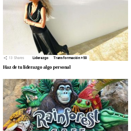
13
Shares
Liderazgo
Transformación +50
Haz de tu liderazgo algo personal