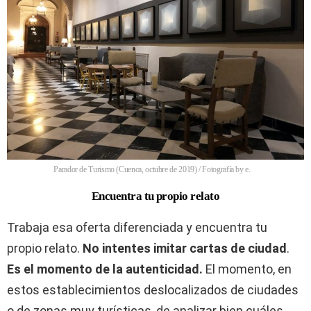
Parador de Turismo (Cuenca, octubre de 2019) / Fotografía by e.
Encuentra tu propio relato
Trabaja esa oferta diferenciada y encuentra tu
propio relato.
No intentes imitar cartas de ciudad
.
Es el momento de la autenticidad.
El momento, en
estos establecimientos deslocalizados de ciudades
o de zonas muy turísticas, de analizar bien cuáles