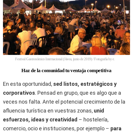
Festival Gastronómico Internacional (Jávea, junio de 2019) / Fotografía by e.
Haz de la comunidad tu ventaja competitiva
En esta oportunidad,
sed listos, estratégicos y
corporativos
. Pensad en grupo, que es algo que a
veces nos falta. Ante el potencial crecimiento de la
afluencia turística en vuestras zonas,
unid
esfuerzos, ideas y creatividad
– hostelería,
comercio, ocio e instituciones, por ejemplo –
para