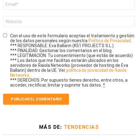
Correo
electrónico
*
Web
Con el uso de este formulario aceptas el tratamiento y gestión
de los datos personales según nuestra
Política de Privacidad
.
*** RESPONSABLE: Eva Ballarin (K51 PROJECTS S.L.).
*** FINALIDAD: Gestionar los comentarios en el blog.
*** LEGITIMACIÓN: Tu consentimiento (que estás de acuerdo)
*** Los datos que me facilitas estarán ubicados en los
servidores de Raiola Networks (proveedor de hosting de Eva
Ballarin) dentro de la UE. Ver
política de privacidad de Raiola
Networks
.
*** DERECHOS: Por supuesto tienes derecho, entre otros, a
acceder, rectificar, limitar y suprimir tus datos.
*
MÁS DE:
TENDENCIAS