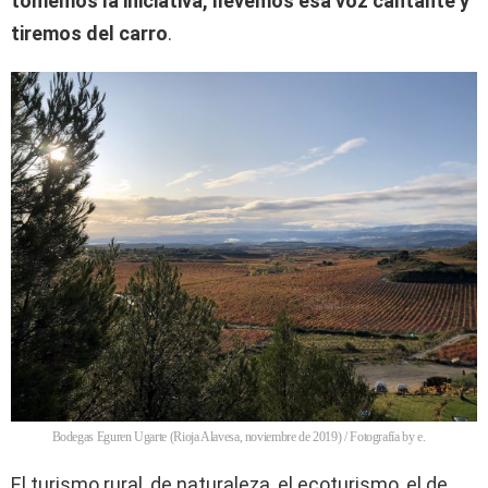
tomemos la iniciativa, llevemos esa voz cantante y
tiremos del carro
.
Bodegas Eguren Ugarte (Rioja Alavesa, noviembre de 2019) / Fotografía by e.
El turismo rural, de naturaleza, el ecoturismo, el de