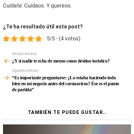
Cuídate. Cuidaos. Y quereos.
¿Te ha resultado útil este post?
5/5 - (4 votos)
Artículo Anterior
Ver
Más
¿Y si nadie te echa de menos como destino turístico?
Siguiente Artículo
“Es importante preguntarse: ¿Lo estaba haciendo todo
bien en mi negocio antes del coronavirus? Ése es el punto
de partida”
TAMBIÉN TE PUEDE GUSTAR..