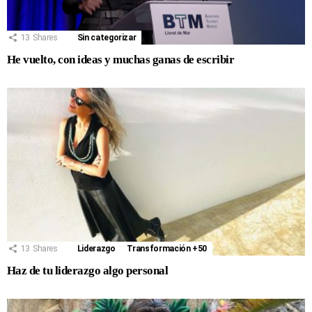
13
Shares
Sin categorizar
He vuelto, con ideas y muchas ganas de escribir
13
Shares
Liderazgo
Transformación +50
Haz de tu liderazgo algo personal