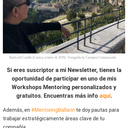
Barrio del Castillo (Cuenca, octubre de 2019) / Fotografía by Casiopea Comunicación
Si eres suscriptor a mi Newsletter, tienes la
oportunidad de participar en uno de mis
Workshops Mentoring personalizados y
gratuitos. Encuentras más info
aquí
.
Además, en
#MentoringBallarin
te doy pautas para
trabajar estratégicamente áreas clave de tu
compañía.