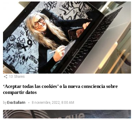
13
Shares
‘Aceptar todas las cookies’ o la nueva consciencia sobre
compartir datos
by
Eva Ballarin
8 noviembre, 2022, 8:00 AM