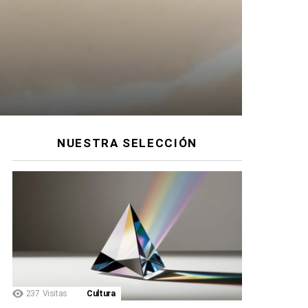
NUESTRA SELECCIÓN
237
Visitas
Cultura