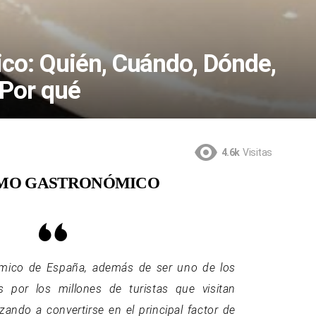
co: Quién, Cuándo, Dónde,
 Por qué
4.6k
Visitas
MO GASTRONÓMICO
ómico de España, además de ser uno de los
s por los millones de turistas que visitan
ando a convertirse en el principal factor de