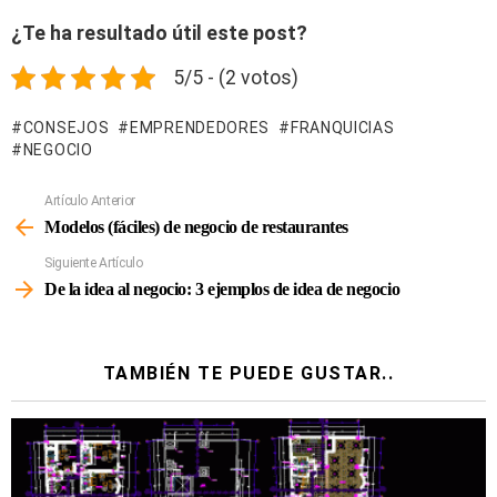
¿Te ha resultado útil este post?
5/5 - (2 votos)
CONSEJOS
EMPRENDEDORES
FRANQUICIAS
NEGOCIO
Artículo Anterior
Ver
Más
Modelos (fáciles) de negocio de restaurantes
Siguiente Artículo
De la idea al negocio: 3 ejemplos de idea de negocio
TAMBIÉN TE PUEDE GUSTAR..