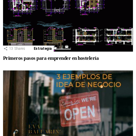
13
Shares
Estrategia
Primeros pasos para emprender en hostelería