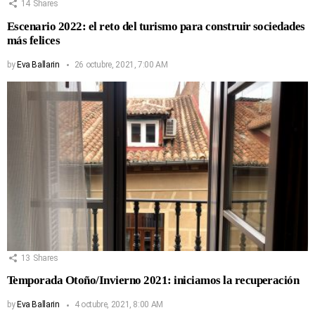
14
Shares
Escenario 2022: el reto del turismo para construir sociedades
más felices
by
Eva Ballarin
26 octubre, 2021, 7:00 AM
13
Shares
Temporada Otoño/Invierno 2021: iniciamos la recuperación
by
Eva Ballarin
4 octubre, 2021, 8:00 AM