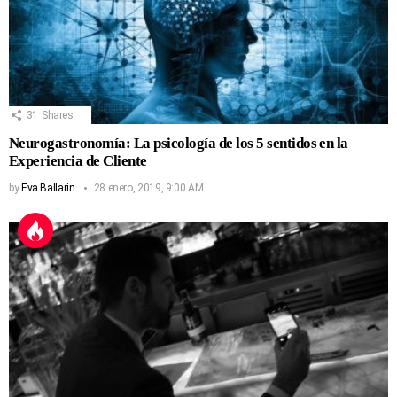
31
Shares
Neurogastronomía: La psicología de los 5 sentidos en la
Experiencia de Cliente
by
Eva Ballarin
28 enero, 2019, 9:00 AM