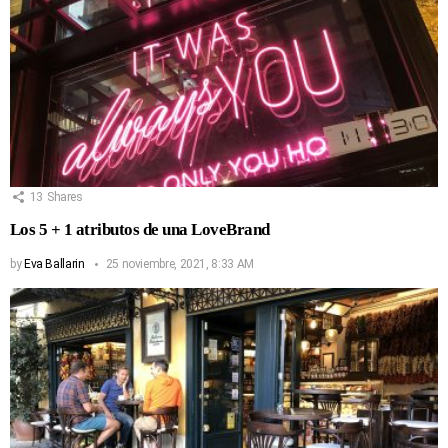
13
Shares
Los 5 + 1 atributos de una LoveBrand
by
Eva Ballarin
25 noviembre, 2021, 8:33 AM