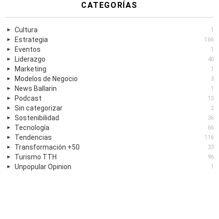
CATEGORÍAS
Cultura
1
Estrategia
166
Eventos
1
Liderazgo
40
Marketing
1
Modelos de Negocio
3
News Ballarin
1
Podcast
13
Sin categorizar
2
Sostenibilidad
36
Tecnología
66
Tendencias
116
Transformación +50
33
Turismo TTH
96
Unpopular Opinion
1
TAGS