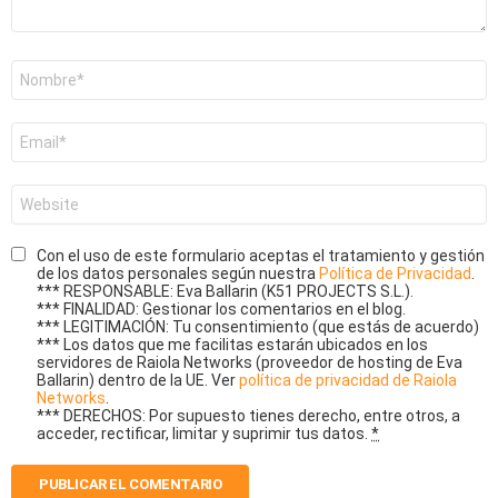
Nombre
*
Correo
electrónico
*
Web
Con el uso de este formulario aceptas el tratamiento y gestión
de los datos personales según nuestra
Política de Privacidad
.
*** RESPONSABLE: Eva Ballarin (K51 PROJECTS S.L.).
*** FINALIDAD: Gestionar los comentarios en el blog.
*** LEGITIMACIÓN: Tu consentimiento (que estás de acuerdo)
*** Los datos que me facilitas estarán ubicados en los
servidores de Raiola Networks (proveedor de hosting de Eva
Ballarin) dentro de la UE. Ver
política de privacidad de Raiola
Networks
.
*** DERECHOS: Por supuesto tienes derecho, entre otros, a
acceder, rectificar, limitar y suprimir tus datos.
*