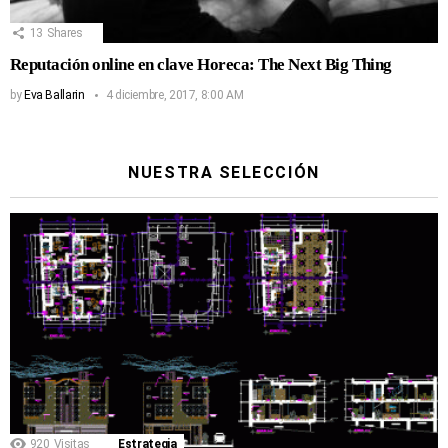
13
Shares
Reputación online en clave Horeca: The Next Big Thing
by
Eva Ballarin
4 diciembre, 2017, 8:00 AM
NUESTRA SELECCIÓN
920
Visitas
Estrategia