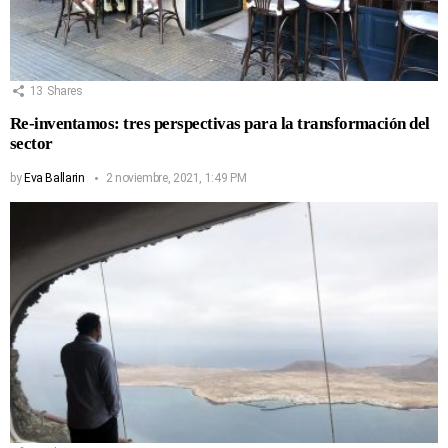
13
Shares
Re-inventamos: tres perspectivas para la transformación del
sector
by
Eva Ballarin
2 noviembre, 2021, 1:49 PM