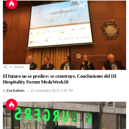
13
Shares
El futuro no se predice: se construye. Conclusiones del III
Hospitality Forum MedaWeek18
by
Eva Ballarin
23 noviembre, 2018, 6:02 PM