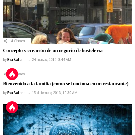
14
Shares
Concepto y creación de un negocio de hostelería
by
Eva Ballarin
24 marzo, 2015, 8:44 AM
13
Shares
Bienvenido a la familia (cómo se funciona en un restaurante)
by
Eva Ballarin
15 diciembre, 2013, 10:30 AM