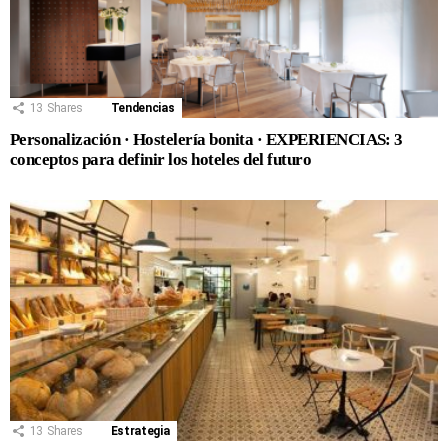
13
Shares
Tendencias
Personalización · Hostelería bonita · EXPERIENCIAS: 3
conceptos para definir los hoteles del futuro
13
Shares
Estrategia