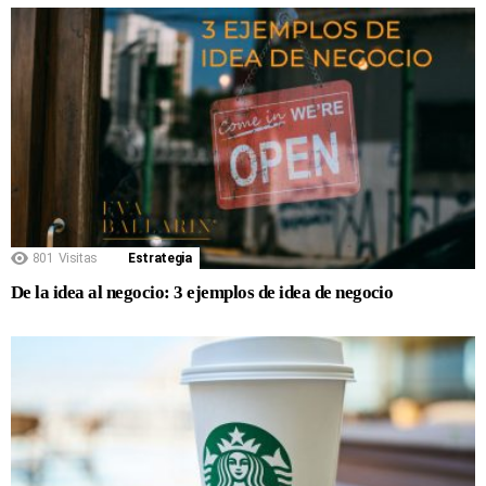
801
Visitas
Estrategia
De la idea al negocio: 3 ejemplos de idea de negocio