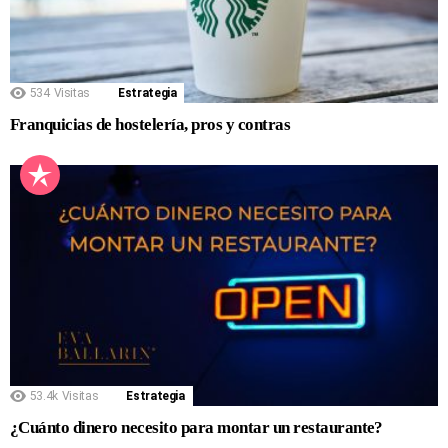
534
Visitas
Estrategia
Franquicias de hostelería, pros y contras
53.4k
Visitas
Estrategia
¿Cuánto dinero necesito para montar un restaurante?