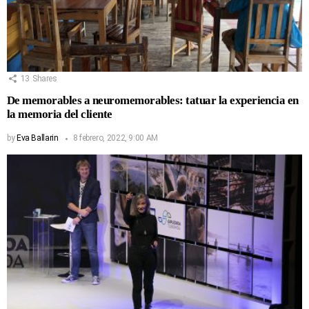
13
Shares
De memorables a neuromemorables: tatuar la experiencia en
la memoria del cliente
by
Eva Ballarin
8 febrero, 2022, 9:00 AM