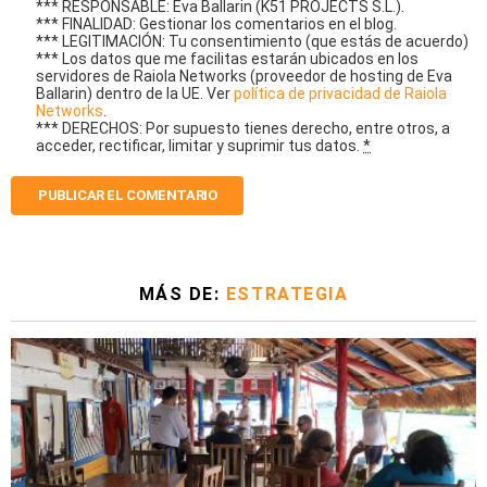
*** RESPONSABLE: Eva Ballarin (K51 PROJECTS S.L.).
*** FINALIDAD: Gestionar los comentarios en el blog.
*** LEGITIMACIÓN: Tu consentimiento (que estás de acuerdo)
*** Los datos que me facilitas estarán ubicados en los
servidores de Raiola Networks (proveedor de hosting de Eva
Ballarin) dentro de la UE. Ver
política de privacidad de Raiola
Networks
.
*** DERECHOS: Por supuesto tienes derecho, entre otros, a
acceder, rectificar, limitar y suprimir tus datos.
*
MÁS DE:
ESTRATEGIA