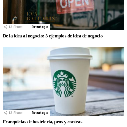
13
Shares
Estrategia
De la idea al negocio: 3 ejemplos de idea de negocio
13
Shares
Estrategia
Franquicias de hostelería, pros y contras