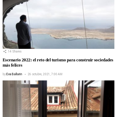
14
Shares
Escenario 2022: el reto del turismo para construir sociedades
más felices
by
Eva Ballarin
26 octubre, 2021, 7:00 AM