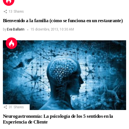
13
Shares
Bienvenido a la familia (cómo se funciona en un restaurante)
by
Eva Ballarin
15 diciembre, 2013, 10:30 AM
31
Shares
Neurogastronomía: La psicología de los 5 sentidos en la
Experiencia de Cliente