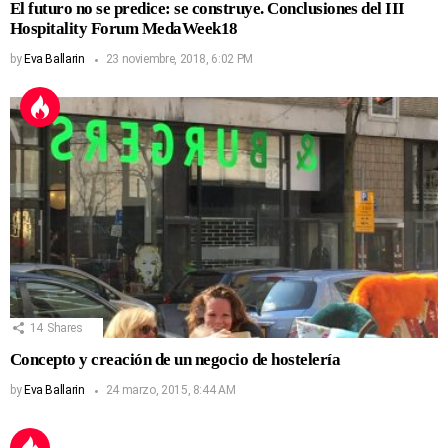
El futuro no se predice: se construye. Conclusiones del III
Hospitality Forum MedaWeek18
by
Eva Ballarin
23 noviembre, 2018, 6:02 PM
14
Shares
Concepto y creación de un negocio de hostelería
by
Eva Ballarin
24 marzo, 2015, 8:44 AM