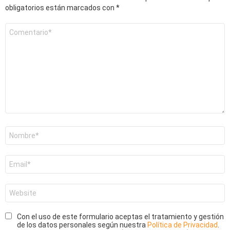
obligatorios están marcados con
*
Comentario
*
Nombre
*
Correo
electrónico
*
Web
Con el uso de este formulario aceptas el tratamiento y gestión
de los datos personales según nuestra
Política de Privacidad
.