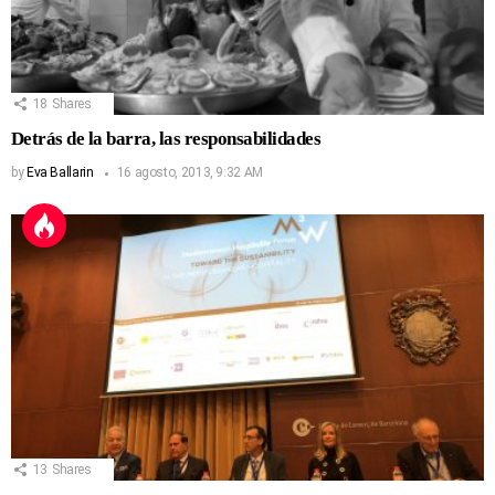
18
Shares
Detrás de la barra, las responsabilidades
by
Eva Ballarin
16 agosto, 2013, 9:32 AM
13
Shares