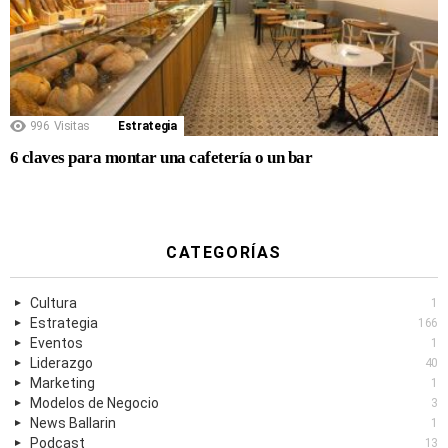
996
Visitas
Estrategia
6 claves para montar una cafetería o un bar
CATEGORÍAS
Cultura
1
Estrategia
166
Eventos
1
Liderazgo
40
Marketing
1
Modelos de Negocio
3
News Ballarin
1
Podcast
13