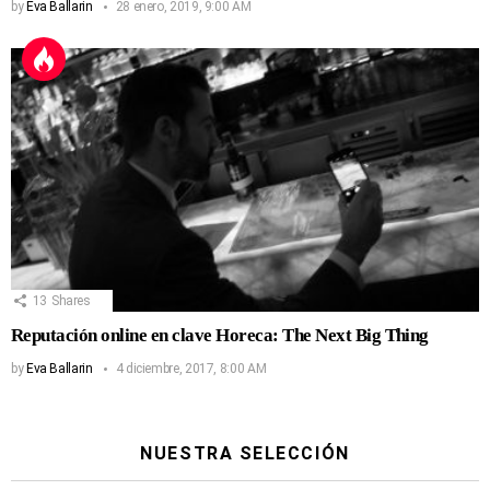
by
Eva Ballarin
28 enero, 2019, 9:00 AM
13
Shares
Reputación online en clave Horeca: The Next Big Thing
by
Eva Ballarin
4 diciembre, 2017, 8:00 AM
NUESTRA SELECCIÓN