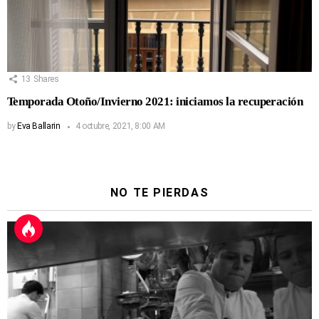
13
Shares
Temporada Otoño/Invierno 2021: iniciamos la recuperación
by
Eva Ballarin
4 octubre, 2021, 8:00 AM
NO TE PIERDAS