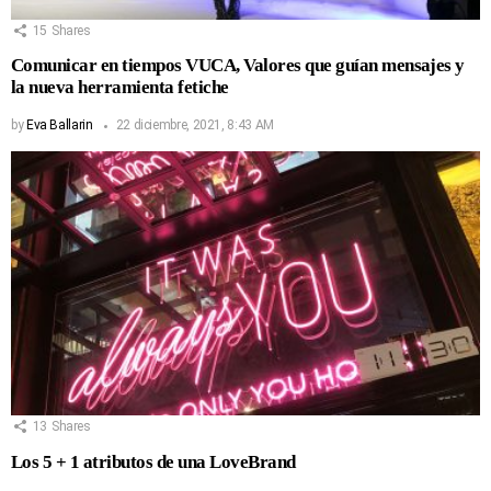
15
Shares
Comunicar en tiempos VUCA, Valores que guían mensajes y
la nueva herramienta fetiche
by
Eva Ballarin
22 diciembre, 2021, 8:43 AM
13
Shares
Los 5 + 1 atributos de una LoveBrand