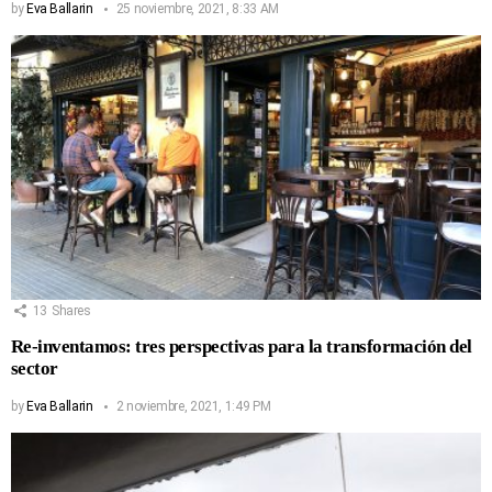
by
Eva Ballarin
25 noviembre, 2021, 8:33 AM
13
Shares
Re-inventamos: tres perspectivas para la transformación del
sector
by
Eva Ballarin
2 noviembre, 2021, 1:49 PM