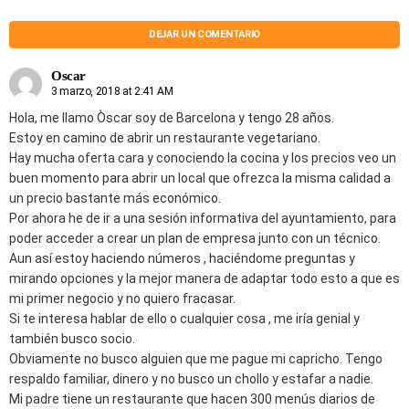
DEJAR UN COMENTARIO
Oscar
3 marzo, 2018 at 2:41 AM
Hola, me llamo Òscar soy de Barcelona y tengo 28 años.
Estoy en camino de abrir un restaurante vegetariano.
Hay mucha oferta cara y conociendo la cocina y los precios veo un
buen momento para abrir un local que ofrezca la misma calidad a
un precio bastante más económico.
Por ahora he de ir a una sesión informativa del ayuntamiento, para
poder acceder a crear un plan de empresa junto con un técnico.
Aun así estoy haciendo números , haciéndome preguntas y
mirando opciones y la mejor manera de adaptar todo esto a que es
mi primer negocio y no quiero fracasar.
Si te interesa hablar de ello o cualquier cosa , me iría genial y
también busco socio.
Obviamente no busco alguien que me pague mi capricho. Tengo
respaldo familiar, dinero y no busco un chollo y estafar a nadie.
Mi padre tiene un restaurante que hacen 300 menús diarios de