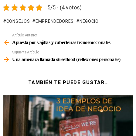
5/5 - (4 votos)
CONSEJOS
EMPRENDEDORES
NEGOCIO
Artículo Anterior
Ver
Más
Apuesta por vajillas y cuberterías tecnoemocionales
Siguiente Artículo
Una amenaza llamada streetfood (reflexiones personales)
TAMBIÉN TE PUEDE GUSTAR..