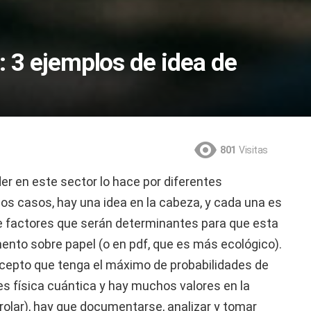
o: 3 ejemplos de idea de
801
Visitas
r en este sector lo hace por diferentes
los casos, hay una idea en la cabeza, y cada una es
o de factores que serán determinantes para que esta
mento sobre papel (o en pdf, que es más ecológico).
ncepto que tenga el máximo de probabilidades de
s física cuántica y hay muchos valores en la
olar), hay que documentarse, analizar y tomar