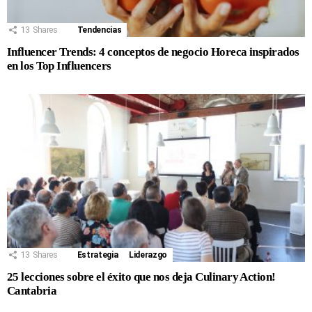
13
Shares
Tendencias
Influencer Trends: 4 conceptos de negocio Horeca inspirados
en los Top Influencers
13
Shares
Estrategia
Liderazgo
25 lecciones sobre el éxito que nos deja Culinary Action!
Cantabria