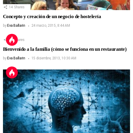
14
Shares
Concepto y creación de un negocio de hostelería
by
Eva Ballarin
24 marzo, 2015, 8:44 AM
13
Shares
Bienvenido a la familia (cómo se funciona en un restaurante)
by
Eva Ballarin
15 diciembre, 2013, 10:30 AM