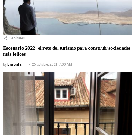
14
Shares
Escenario 2022: el reto del turismo para construir sociedades
más felices
by
Eva Ballarin
26 octubre, 2021, 7:00 AM