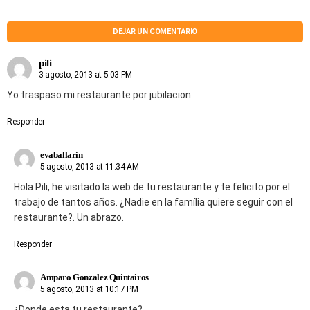
DEJAR UN COMENTARIO
pili
3 agosto, 2013 at 5:03 PM
Yo traspaso mi restaurante por jubilacion
Responder
evaballarin
5 agosto, 2013 at 11:34 AM
Hola Pili, he visitado la web de tu restaurante y te felicito por el
trabajo de tantos años. ¿Nadie en la família quiere seguir con el
restaurante?. Un abrazo.
Responder
Amparo Gonzalez Quintairos
5 agosto, 2013 at 10:17 PM
¿Donde esta tu restaurante?