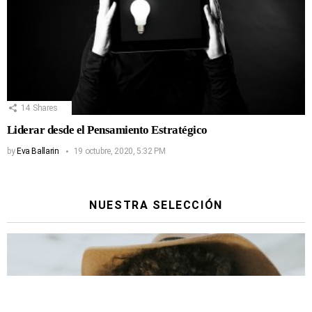
14
Shares
Liderar desde el Pensamiento Estratégico
by
Eva Ballarin
19 octubre, 2020, 5:32 PM
NUESTRA SELECCIÓN