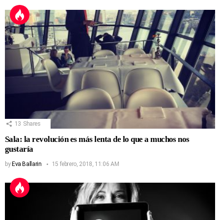
13
Shares
Sala: la revolución es más lenta de lo que a muchos nos
gustaría
by
Eva Ballarin
15 febrero, 2018, 11:06 AM