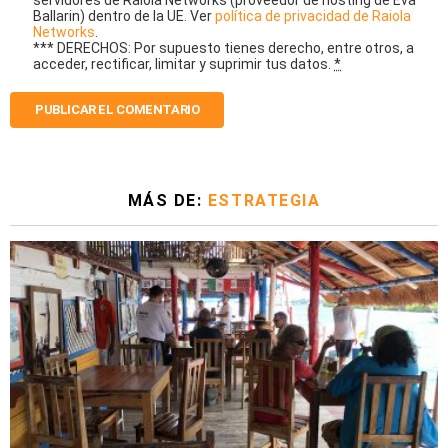
Ballarin) dentro de la UE. Ver
política de privacidad de Raiola
Networks
.
*** DERECHOS: Por supuesto tienes derecho, entre otros, a
acceder, rectificar, limitar y suprimir tus datos.
*
MÁS DE:
ESTRATEGIA