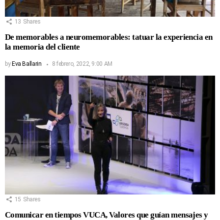
13
Shares
De memorables a neuromemorables: tatuar la experiencia en
la memoria del cliente
by
Eva Ballarin
8 febrero, 2022, 9:00 AM
15
Shares
Comunicar en tiempos VUCA, Valores que guían mensajes y