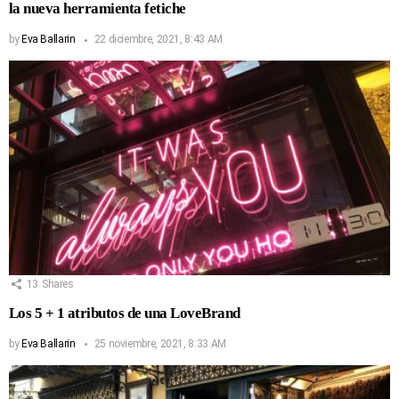
la nueva herramienta fetiche
by
Eva Ballarin
22 diciembre, 2021, 8:43 AM
13
Shares
Los 5 + 1 atributos de una LoveBrand
by
Eva Ballarin
25 noviembre, 2021, 8:33 AM