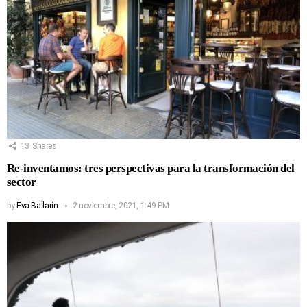
13
Shares
Re-inventamos: tres perspectivas para la transformación del
sector
by
Eva Ballarin
2 noviembre, 2021, 1:49 PM