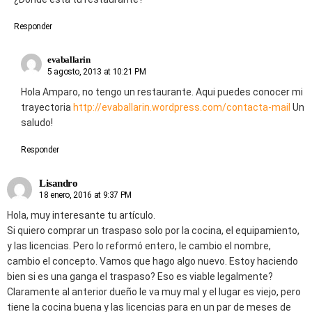
Responder
evaballarin
5 agosto, 2013 at 10:21 PM
Hola Amparo, no tengo un restaurante. Aqui puedes conocer mi
trayectoria
http://evaballarin.wordpress.com/contacta-mail
Un
saludo!
Responder
Lisandro
18 enero, 2016 at 9:37 PM
Hola, muy interesante tu artículo.
Si quiero comprar un traspaso solo por la cocina, el equipamiento,
y las licencias. Pero lo reformó entero, le cambio el nombre,
cambio el concepto. Vamos que hago algo nuevo. Estoy haciendo
bien si es una ganga el traspaso? Eso es viable legalmente?
Claramente al anterior dueño le va muy mal y el lugar es viejo, pero
tiene la cocina buena y las licencias para en un par de meses de