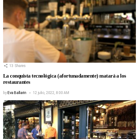
13
Shares
La conquista tecnológica (afortunadamente) matará a los
restaurantes
by
Eva Ballarin
12 julio, 2022, 8:00 AM