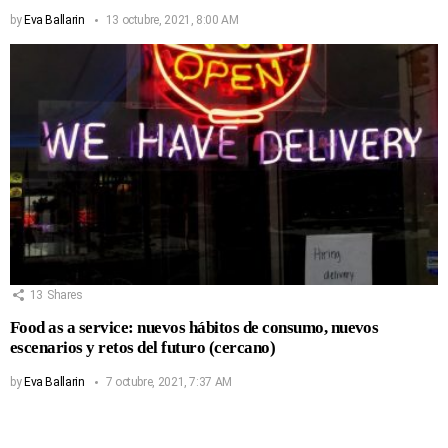
by
Eva Ballarin
13 octubre, 2021, 8:00 AM
13
Shares
Food as a service: nuevos hábitos de consumo, nuevos
escenarios y retos del futuro (cercano)
by
Eva Ballarin
7 octubre, 2021, 7:37 AM