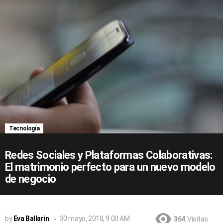
Tecnología
Redes Sociales y Plataformas Colaborativas:
El matrimonio perfecto para un nuevo modelo
de negocio
by
Eva Ballarin
30 mayo, 2018, 9:00 AM
364
Visitas