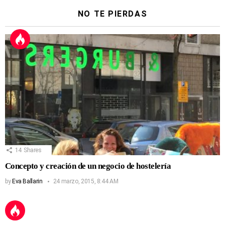
NO TE PIERDAS
14
Shares
Concepto y creación de un negocio de hostelería
by
Eva Ballarin
24 marzo, 2015, 8:44 AM