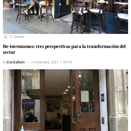
13
Shares
Re-inventamos: tres perspectivas para la transformación del
sector
by
Eva Ballarin
2 noviembre, 2021, 1:49 PM