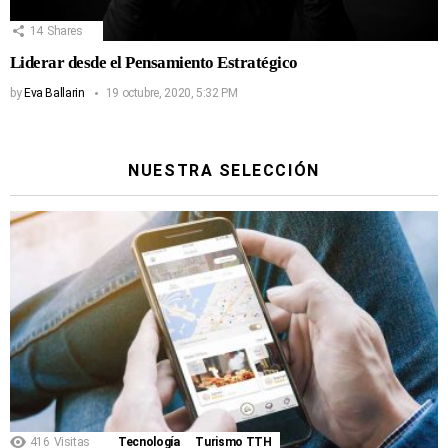
14
Shares
Liderar desde el Pensamiento Estratégico
by
Eva Ballarin
19 octubre, 2020, 5:32 PM
NUESTRA SELECCIÓN
416
Visitas
Tecnología
Turismo TTH