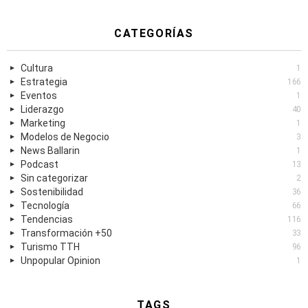
CATEGORÍAS
Cultura
1
Estrategia
166
Eventos
1
Liderazgo
40
Marketing
1
Modelos de Negocio
3
News Ballarin
1
Podcast
13
Sin categorizar
2
Sostenibilidad
36
Tecnología
66
Tendencias
116
Transformación +50
33
Turismo TTH
96
Unpopular Opinion
1
TAGS