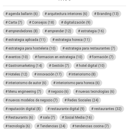
agenda ballarin
(6)
arquitectura interiores
(6)
Branding
(13)
Carta
(7)
Consejos
(18)
digitalización
(9)
emprendedores
(8)
emprender
(12)
estrategia
(16)
estrategia aplicada
(11)
estrategia horeca
(11)
estrategia para hosteleria
(10)
estrategia para restaurantes
(7)
eventos
(10)
formacion en estrategia
(10)
formación
(7)
Gastromarketing
(14)
Gestión
(7)
hotel digital
(10)
Hoteles
(12)
innovación
(17)
Interiorismo
(8)
interiorismo de autor
(6)
interiorismo para horeca
(6)
Menu engineering
(7)
negocio
(6)
nuevas tecnologías
(6)
nuevos modelos de negocio
(7)
Redes Sociales
(24)
reputación digital
(8)
restaurante digital
(9)
restaurantes
(32)
Restaurants
(6)
sala
(7)
Social Media
(16)
tecnología
(6)
Tendencias
(24)
tendencias cocina
(7)