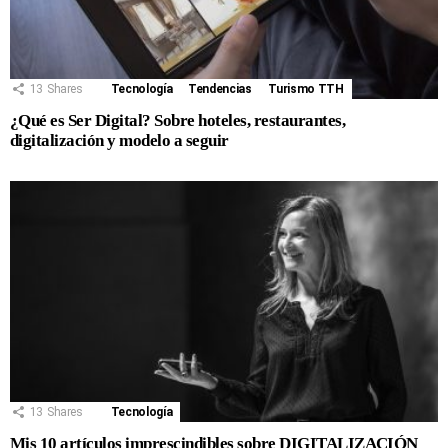
13
Shares
Tecnología
Tendencias
Turismo TTH
¿Qué es Ser Digital? Sobre hoteles, restaurantes,
digitalización y modelo a seguir
13
Shares
Tecnología
Mis 10 artículos imprescindibles sobre DIGITALIZACIÓN