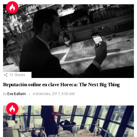
13
Shares
Reputación online en clave Horeca: The Next Big Thing
by
Eva Ballarin
4 diciembre, 2017, 8:00 AM