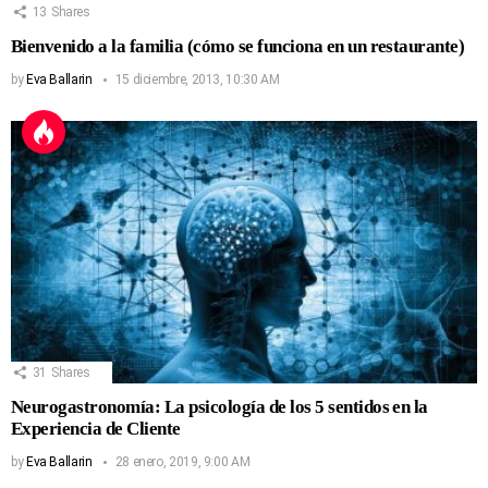
13
Shares
Bienvenido a la familia (cómo se funciona en un restaurante)
by
Eva Ballarin
15 diciembre, 2013, 10:30 AM
31
Shares
Neurogastronomía: La psicología de los 5 sentidos en la
Experiencia de Cliente
by
Eva Ballarin
28 enero, 2019, 9:00 AM