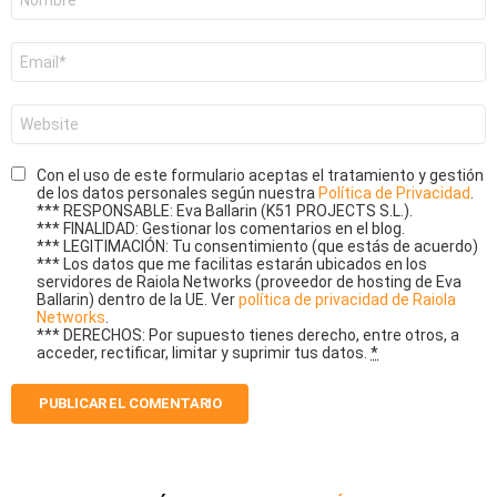
*
Correo
electrónico
*
Web
Con el uso de este formulario aceptas el tratamiento y gestión
de los datos personales según nuestra
Política de Privacidad
.
*** RESPONSABLE: Eva Ballarin (K51 PROJECTS S.L.).
*** FINALIDAD: Gestionar los comentarios en el blog.
*** LEGITIMACIÓN: Tu consentimiento (que estás de acuerdo)
*** Los datos que me facilitas estarán ubicados en los
servidores de Raiola Networks (proveedor de hosting de Eva
Ballarin) dentro de la UE. Ver
política de privacidad de Raiola
Networks
.
*** DERECHOS: Por supuesto tienes derecho, entre otros, a
acceder, rectificar, limitar y suprimir tus datos.
*