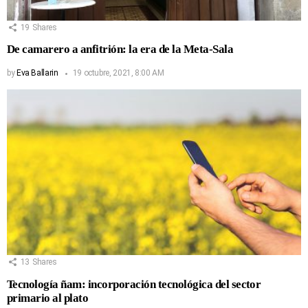
19
Shares
De camarero a anfitrión: la era de la Meta-Sala
by
Eva Ballarin
19 octubre, 2021, 8:00 AM
13
Shares
Tecnología ñam: incorporación tecnológica del sector
primario al plato