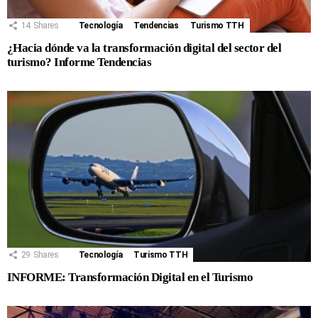
14
Shares
Tecnología
Tendencias
Turismo TTH
¿Hacia dónde va la transformación digital del sector del
turismo? Informe Tendencias
29
Shares
Tecnología
Turismo TTH
INFORME: Transformación Digital en el Turismo