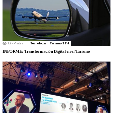
1.9k
Visitas
Tecnología
Turismo TTH
INFORME: Transformación Digital en el Turismo