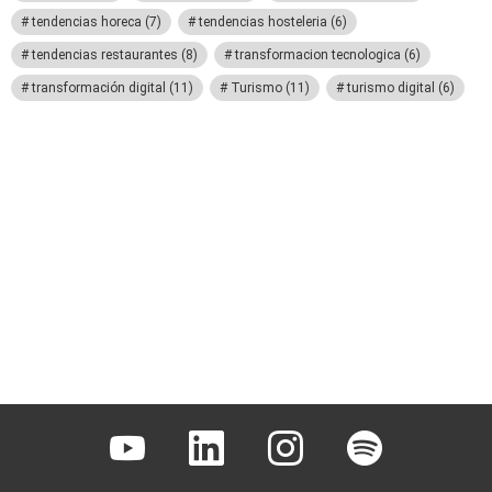
tendencias horeca
(7)
tendencias hosteleria
(6)
tendencias restaurantes
(8)
transformacion tecnologica
(6)
transformación digital
(11)
Turismo
(11)
turismo digital
(6)
Youtube
Linkedin
Instagram
Spotify