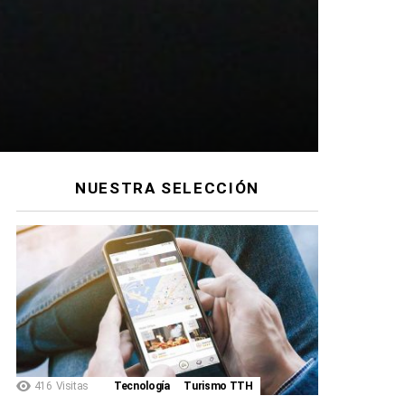
NUESTRA SELECCIÓN
io
416
Visitas
Tecnología
Turismo TTH