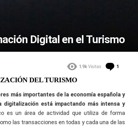
ción Digital en el Turismo
Comentar
1.9k
Visitas
1
IZACIÓN DEL TURISMO
ores más importantes de la economía española y
a digitalización está impactando más intensa y
tico es un área de actividad que utiliza de forma
 como las transacciones en todas y cada una de las