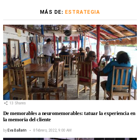
MÁS DE:
ESTRATEGIA
13
Shares
De memorables a neuromemorables: tatuar la experiencia en
la memoria del cliente
by
Eva Ballarin
8 febrero, 2022, 9:00 AM