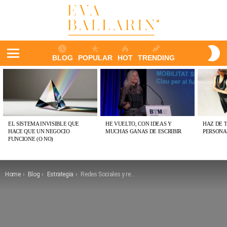
S
BLOG
POPULAR
HOT
TRENDING
S
Menu
ÚLTIMAS
PUBLICACIONES
EL SISTEMA INVISIBLE QUE
HE VUELTO, CON IDEAS Y
HAZ DE 
HACE QUE UN NEGOCIO
MUCHAS GANAS DE ESCRIBIR
PERSONA
FUNCIONE (O NO)
You are here:
Home
Blog
Estrategia
Redes Sociales y restaurantes