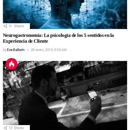
31
Shares
Neurogastronomía: La psicología de los 5 sentidos en la
Experiencia de Cliente
by
Eva Ballarin
28 enero, 2019, 9:00 AM
13
Shares