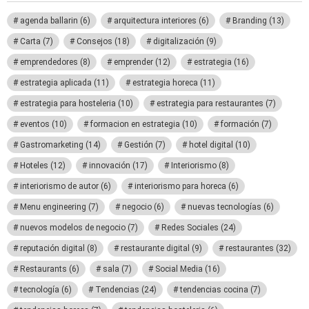
agenda ballarin
(6)
arquitectura interiores
(6)
Branding
(13)
Carta
(7)
Consejos
(18)
digitalización
(9)
emprendedores
(8)
emprender
(12)
estrategia
(16)
estrategia aplicada
(11)
estrategia horeca
(11)
estrategia para hosteleria
(10)
estrategia para restaurantes
(7)
eventos
(10)
formacion en estrategia
(10)
formación
(7)
Gastromarketing
(14)
Gestión
(7)
hotel digital
(10)
Hoteles
(12)
innovación
(17)
Interiorismo
(8)
interiorismo de autor
(6)
interiorismo para horeca
(6)
Menu engineering
(7)
negocio
(6)
nuevas tecnologías
(6)
nuevos modelos de negocio
(7)
Redes Sociales
(24)
reputación digital
(8)
restaurante digital
(9)
restaurantes
(32)
Restaurants
(6)
sala
(7)
Social Media
(16)
tecnología
(6)
Tendencias
(24)
tendencias cocina
(7)