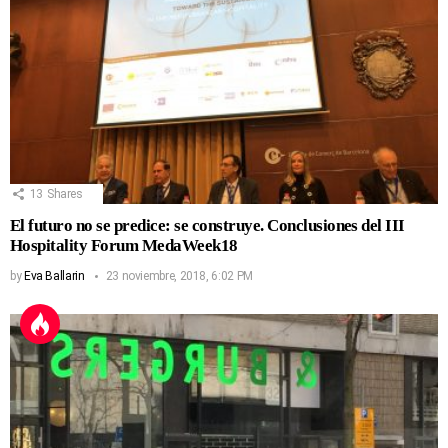
13
Shares
El futuro no se predice: se construye. Conclusiones del III
Hospitality Forum MedaWeek18
by
Eva Ballarin
23 noviembre, 2018, 6:02 PM