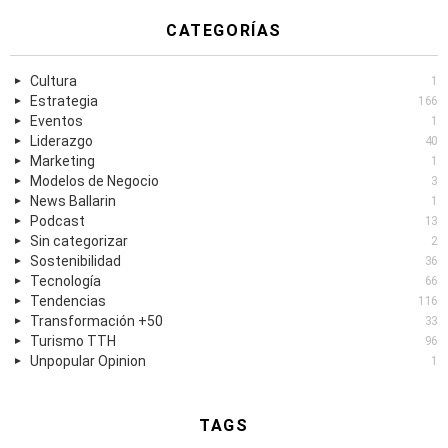
CATEGORÍAS
Cultura
1
Estrategia
166
Eventos
1
Liderazgo
40
Marketing
1
Modelos de Negocio
3
News Ballarin
1
Podcast
13
Sin categorizar
2
Sostenibilidad
36
Tecnología
66
Tendencias
116
Transformación +50
33
Turismo TTH
96
Unpopular Opinion
1
TAGS