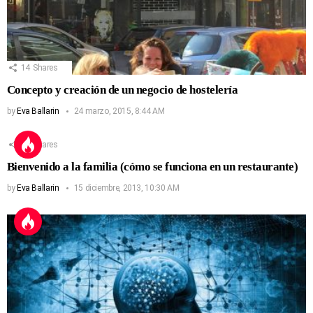
14
Shares
Concepto y creación de un negocio de hostelería
by
Eva Ballarin
24 marzo, 2015, 8:44 AM
13
Shares
Bienvenido a la familia (cómo se funciona en un restaurante)
by
Eva Ballarin
15 diciembre, 2013, 10:30 AM