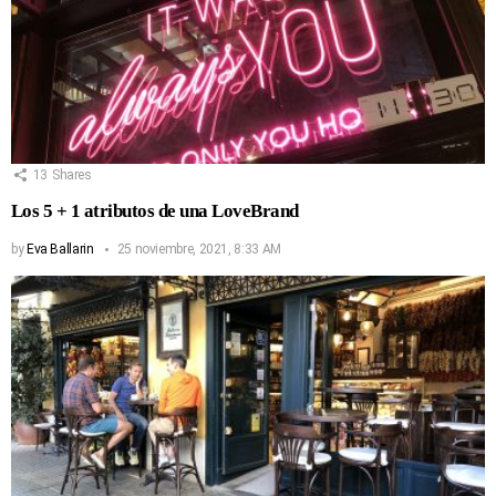
13
Shares
Los 5 + 1 atributos de una LoveBrand
by
Eva Ballarin
25 noviembre, 2021, 8:33 AM