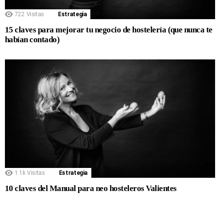
722
Visitas
Estrategia
15 claves para mejorar tu negocio de hostelería (que nunca te
habían contado)
1.1k
Visitas
Estrategia
10 claves del Manual para neo hosteleros Valientes