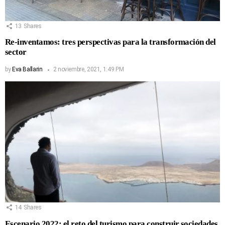
13
Shares
Re-inventamos: tres perspectivas para la transformación del
sector
by
Eva Ballarin
2 noviembre, 2021, 1:49 PM
14
Shares
Escenario 2022: el reto del turismo para construir sociedades