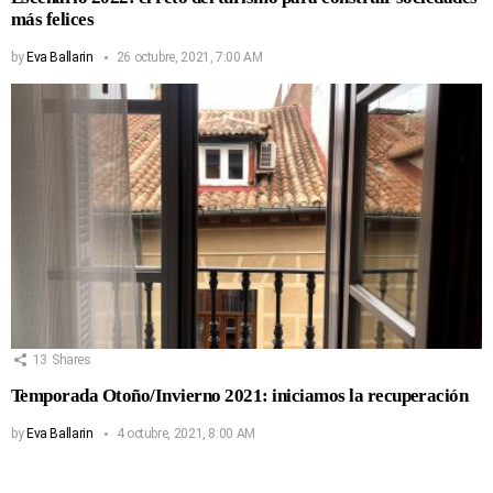
más felices
by
Eva Ballarin
26 octubre, 2021, 7:00 AM
13
Shares
Temporada Otoño/Invierno 2021: iniciamos la recuperación
by
Eva Ballarin
4 octubre, 2021, 8:00 AM