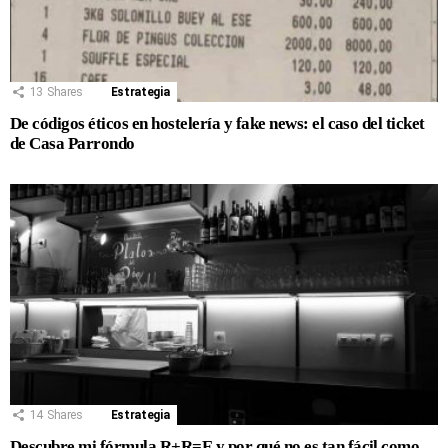
13
Shares
Estrategia
De códigos éticos en hostelería y fake news: el caso del ticket
de Casa Parrondo
14
Shares
Estrategia
Descubre mi fórmula R+R=E y por qué no es tan fácil como