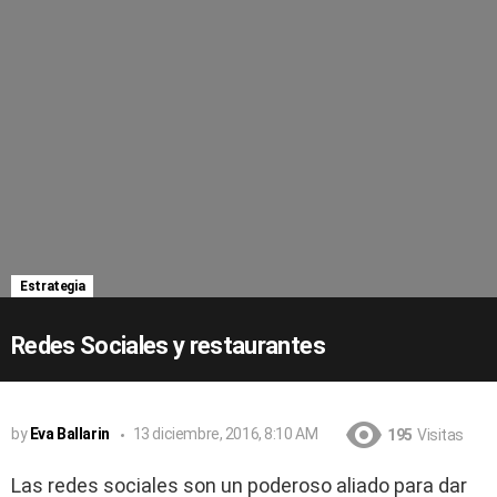
Estrategia
Redes Sociales y restaurantes
by
Eva Ballarin
13 diciembre, 2016, 8:10 AM
195
Visitas
Las redes sociales son un poderoso aliado para dar