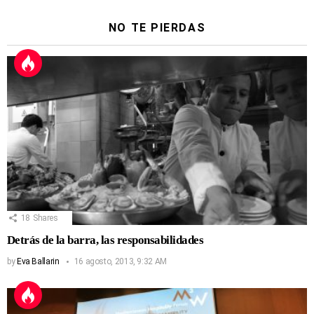
NO TE PIERDAS
18
Shares
Detrás de la barra, las responsabilidades
by
Eva Ballarin
16 agosto, 2013, 9:32 AM