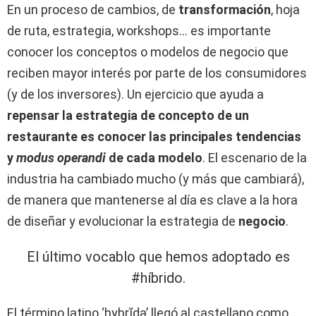
En un proceso de cambios, de
transformación
, hoja
de ruta, estrategia, workshops… es importante
conocer los conceptos o modelos de negocio que
reciben mayor interés por parte de los consumidores
(y de los inversores). Un ejercicio que ayuda a
repensar la estrategia de concepto de un
restaurante es conocer las principales tendencias
y
modus operandi
de cada modelo
. El escenario de la
industria ha cambiado mucho (y más que cambiará),
de manera que mantenerse al día es clave a la hora
de diseñar y evolucionar la estrategia de
negocio
.
El último vocablo que hemos adoptado es
#híbrido.
El término latino ‘hybrĭda’ llegó al castellano como