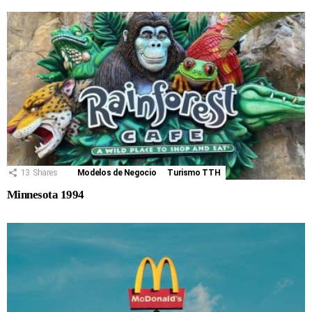
13
Shares
Modelos de Negocio
Turismo TTH
Minnesota 1994