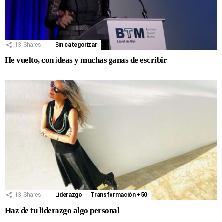
13
Shares
Sin categorizar
He vuelto, con ideas y muchas ganas de escribir
13
Shares
Liderazgo
Transformación +50
Haz de tu liderazgo algo personal