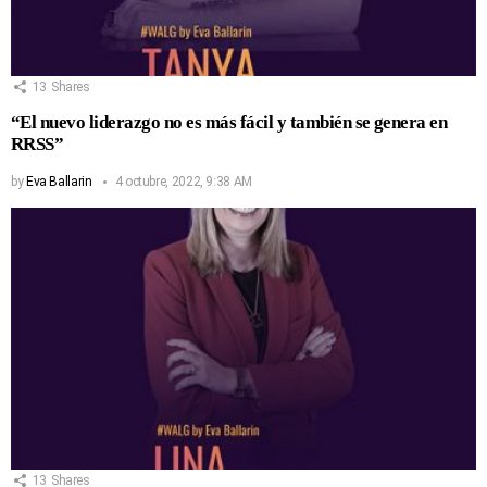
13
Shares
“El nuevo liderazgo no es más fácil y también se genera en
RRSS”
by
Eva Ballarin
4 octubre, 2022, 9:38 AM
13
Shares