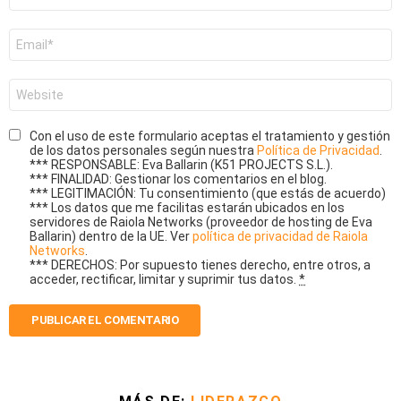
*
Correo
electrónico
*
Web
Con el uso de este formulario aceptas el tratamiento y gestión
de los datos personales según nuestra
Política de Privacidad
.
*** RESPONSABLE: Eva Ballarin (K51 PROJECTS S.L.).
*** FINALIDAD: Gestionar los comentarios en el blog.
*** LEGITIMACIÓN: Tu consentimiento (que estás de acuerdo)
*** Los datos que me facilitas estarán ubicados en los
servidores de Raiola Networks (proveedor de hosting de Eva
Ballarin) dentro de la UE. Ver
política de privacidad de Raiola
Networks
.
*** DERECHOS: Por supuesto tienes derecho, entre otros, a
acceder, rectificar, limitar y suprimir tus datos.
*