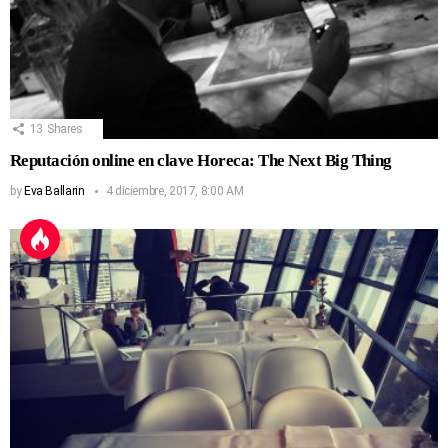
13
Shares
Reputación online en clave Horeca: The Next Big Thing
by
Eva Ballarin
4 diciembre, 2017, 8:00 AM