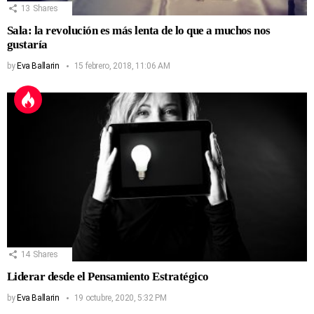
13
Shares
Sala: la revolución es más lenta de lo que a muchos nos
gustaría
by
Eva Ballarin
15 febrero, 2018, 11:06 AM
14
Shares
Liderar desde el Pensamiento Estratégico
by
Eva Ballarin
19 octubre, 2020, 5:32 PM