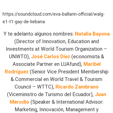
https://soundcloud.com/eva-ballarin-official/walg-
e1-t1-gay-de-liebana
Y te adelanto algunos nombres:
Natalia Bayona
(Director of Innovation, Education and
Investments at World Tourism Organization –
UNWTO),
José Carlos Díez
(economista &
Associate Partner en LUAfund),
Maribel
Rodríguez
(Senior Vice President Membership
& Commercial en World Travel & Tourism
Council – WTTC),
Ricardo Zambrano
(Viceministro de Turismo del Ecuador),
Juan
Merodio
(Speaker & International Advisor:
Marketing, Innovación, Management y