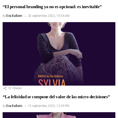
“El personal branding ya no es opcional: es inevitable”
by
Eva Ballarin
20 septiembre, 2022, 10:54 AM
13
Shares
“La felicidad se compone del valor de las micro decisiones”
by
Eva Ballarin
15 septiembre, 2022, 12:09 PM