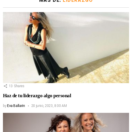
MÁS DE:
LIDERAZGO
13
Shares
Haz de tu liderazgo algo personal
by
Eva Ballarin
20 junio, 2023, 8:00 AM