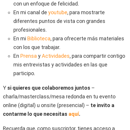
con un enfoque de felicidad.
En mi canal de
youtube
, para mostrarte
diferentes puntos de vista con grandes
profesionales.
En mi
Biblioteca
, para ofrecerte más materiales
con los que trabajar.
En
Prensa
y
Actividades
, para compartir contigo
mis entrevistas y actividades en las que
participo.
Y
si quieres que colaboremos juntos
–
charla/masterclass/mesa redonda en tu evento
online (digital) u onsite (presencial) –
te invito a
contarme lo que necesitas
aquí
.
Recuerda que, como suscriptor, tienes acceso a