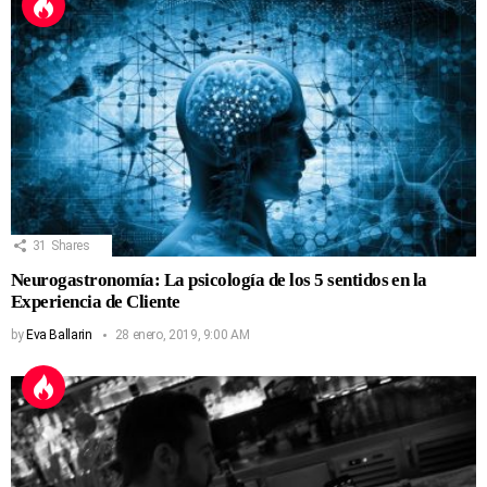
31
Shares
Neurogastronomía: La psicología de los 5 sentidos en la
Experiencia de Cliente
by
Eva Ballarin
28 enero, 2019, 9:00 AM