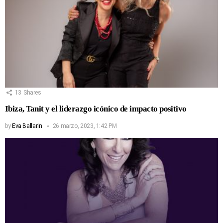
13
Shares
Ibiza, Tanit y el liderazgo icónico de impacto positivo
by
Eva Ballarin
26 marzo, 2023, 1:42 PM