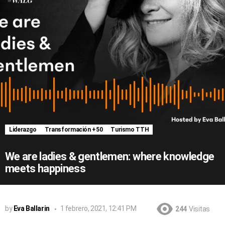
Liderazgo
Transformación +50
Turismo TTH
We are ladies & gentlemen: where knowledge
meets happiness
by
Eva Ballarin
1 febrero, 2021, 12:41 PM
244
Visitas