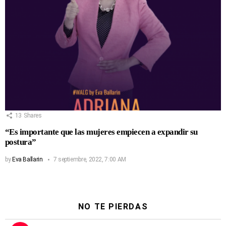
13
Shares
“Es importante que las mujeres empiecen a expandir su
postura”
by
Eva Ballarin
7 septiembre, 2022, 7:00 AM
NO TE PIERDAS