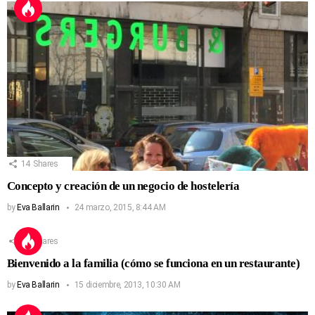
14
Shares
Concepto y creación de un negocio de hostelería
by
Eva Ballarin
24 marzo, 2015, 8:44 AM
13
Shares
Bienvenido a la familia (cómo se funciona en un restaurante)
by
Eva Ballarin
15 diciembre, 2013, 10:30 AM