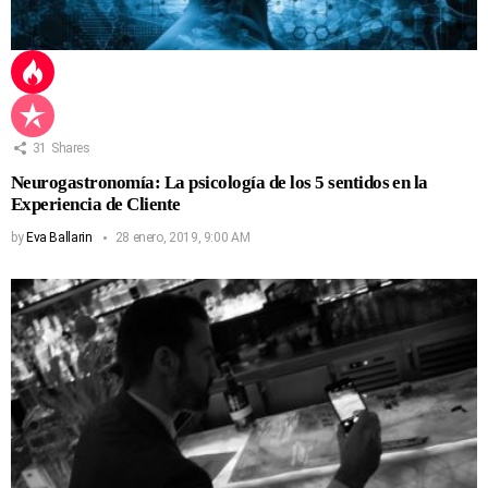
31
Shares
Neurogastronomía: La psicología de los 5 sentidos en la
Experiencia de Cliente
by
Eva Ballarin
28 enero, 2019, 9:00 AM