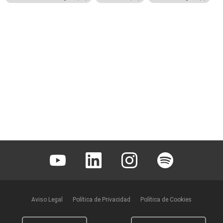
Youtube
Linkedin
Instagram
Spotify
Aviso Legal
Política de Privacidad
Política de Cookies