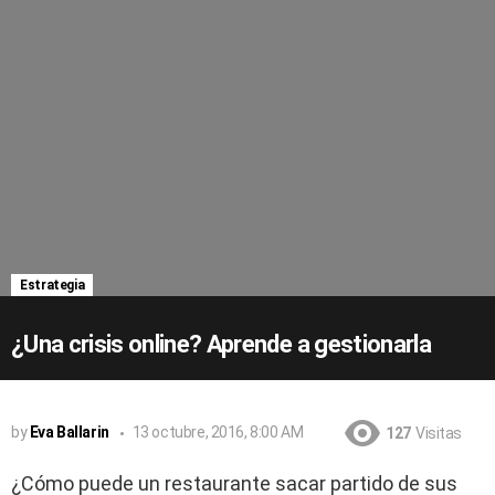
Estrategia
¿Una crisis online? Aprende a gestionarla
by
Eva Ballarin
13 octubre, 2016, 8:00 AM
127
Visitas
¿Cómo puede un restaurante sacar partido de sus