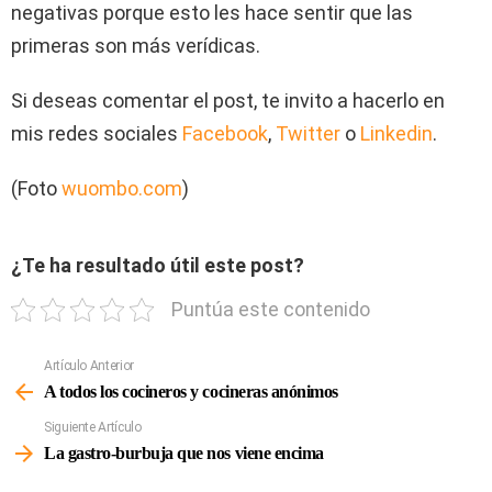
negativas porque esto les hace sentir que las
primeras son más verídicas.
Si deseas comentar el post, te invito a hacerlo en
mis redes sociales
Facebook
,
Twitter
o
Linkedin
.
(Foto
wuombo.com
)
¿Te ha resultado útil este post?
Puntúa este contenido
Artículo Anterior
Ver
Más
A todos los cocineros y cocineras anónimos
Siguiente Artículo
La gastro-burbuja que nos viene encima