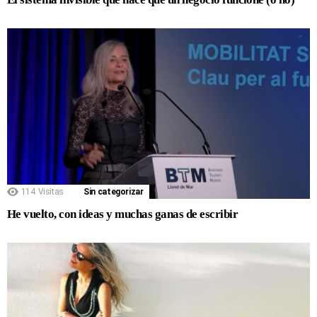
114
Visitas
Sin categorizar
He vuelto, con ideas y muchas ganas de escribir