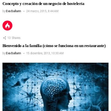
Concepto y creación de un negocio de hostelería
by
Eva Ballarin
24 marzo, 2015, 8:44 AM
13
Shares
Bienvenido a la familia (cómo se funciona en un restaurante)
by
Eva Ballarin
15 diciembre, 2013, 10:30 AM