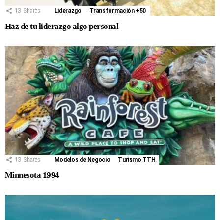
13
Shares
Liderazgo
Transformación +50
Haz de tu liderazgo algo personal
13
Shares
Modelos de Negocio
Turismo TTH
Minnesota 1994