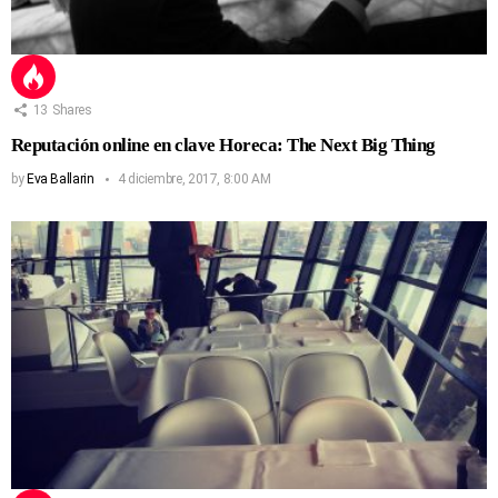
13
Shares
Reputación online en clave Horeca: The Next Big Thing
by
Eva Ballarin
4 diciembre, 2017, 8:00 AM