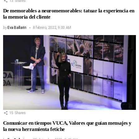
13
Shares
De memorables a neuromemorables: tatuar la experiencia en
la memoria del cliente
by
Eva Ballarin
8 febrero, 2022, 9:00 AM
15
Shares
Comunicar en tiempos VUCA, Valores que guían mensajes y
la nueva herramienta fetiche