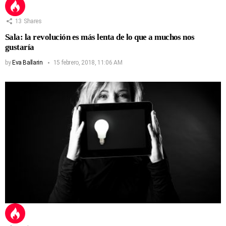
13
Shares
Sala: la revolución es más lenta de lo que a muchos nos
gustaría
by
Eva Ballarin
15 febrero, 2018, 11:06 AM