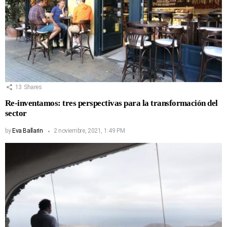
13
Shares
Re-inventamos: tres perspectivas para la transformación del
sector
by
Eva Ballarin
2 noviembre, 2021, 1:49 PM