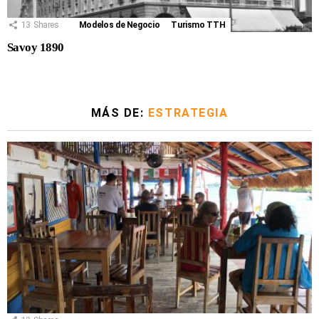
13
Shares
Modelos de Negocio
Turismo TTH
Savoy 1890
MÁS DE:
ESTRATEGIA