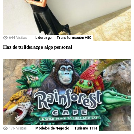
644
Visitas
Liderazgo
Transformación +50
Haz de tu liderazgo algo personal
176
Visitas
Modelos de Negocio
Turismo TTH