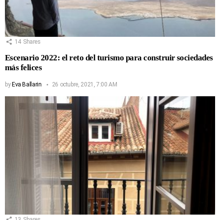
14
Shares
Escenario 2022: el reto del turismo para construir sociedades
más felices
by
Eva Ballarin
26 octubre, 2021, 7:00 AM
13
Shares