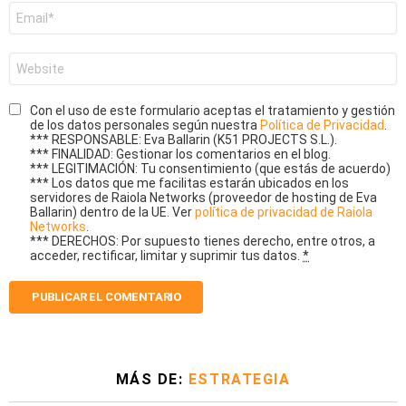
Correo
electrónico
*
Web
Con el uso de este formulario aceptas el tratamiento y gestión
de los datos personales según nuestra
Política de Privacidad
.
*** RESPONSABLE: Eva Ballarin (K51 PROJECTS S.L.).
*** FINALIDAD: Gestionar los comentarios en el blog.
*** LEGITIMACIÓN: Tu consentimiento (que estás de acuerdo)
*** Los datos que me facilitas estarán ubicados en los
servidores de Raiola Networks (proveedor de hosting de Eva
Ballarin) dentro de la UE. Ver
política de privacidad de Raiola
Networks
.
*** DERECHOS: Por supuesto tienes derecho, entre otros, a
acceder, rectificar, limitar y suprimir tus datos.
*
MÁS DE:
ESTRATEGIA