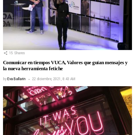
15
Shares
Comunicar en tiempos VUCA, Valores que guían mensajes y
la nueva herramienta fetiche
by
Eva Ballarin
22 diciembre, 2021, 8:43 AM