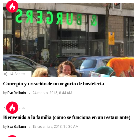
14
Shares
Concepto y creación de un negocio de hostelería
by
Eva Ballarin
24 marzo, 2015, 8:44 AM
13
Shares
Bienvenido a la familia (cómo se funciona en un restaurante)
by
Eva Ballarin
15 diciembre, 2013, 10:30 AM