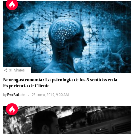
31
Shares
Neurogastronomía: La psicología de los 5 sentidos en la
Experiencia de Cliente
by
Eva Ballarin
28 enero, 2019, 9:00 AM