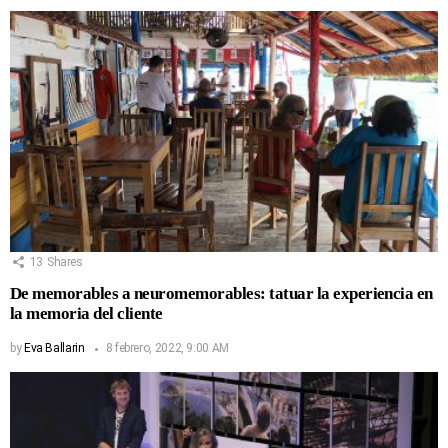
13
Shares
De memorables a neuromemorables: tatuar la experiencia en
la memoria del cliente
by
Eva Ballarin
8 febrero, 2022, 9:00 AM