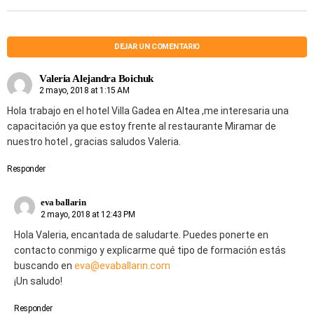
DEJAR UN COMENTARIO
Valeria Alejandra Boichuk
2 mayo, 2018 at 1:15 AM
Hola trabajo en el hotel Villa Gadea en Altea ,me interesaria una
capacitación ya que estoy frente al restaurante Miramar de
nuestro hotel , gracias saludos Valeria.
Responder
eva ballarin
2 mayo, 2018 at 12:43 PM
Hola Valeria, encantada de saludarte. Puedes ponerte en
contacto conmigo y explicarme qué tipo de formación estás
buscando en
eva@evaballarin.com
¡Un saludo!
Responder