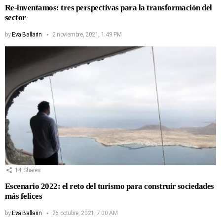
Re-inventamos: tres perspectivas para la transformación del
sector
by
Eva Ballarin
2 noviembre, 2021, 1:49 PM
14
Shares
Escenario 2022: el reto del turismo para construir sociedades
más felices
by
Eva Ballarin
26 octubre, 2021, 7:00 AM