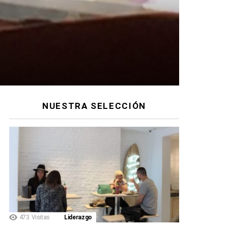
NUESTRA SELECCIÓN
ios
473
Visitas
Liderazgo