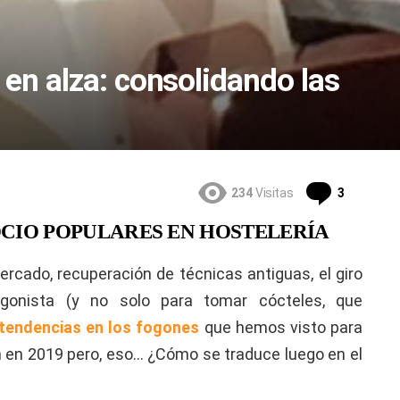
en alza: consolidando las
Comentar
234
Visitas
3
CIO POPULARES EN HOSTELERÍA
ercado, recuperación de técnicas antiguas, el giro
agonista (y no solo para tomar cócteles, que
tendencias en los fogones
que hemos visto para
 en 2019 pero, eso… ¿Cómo se traduce luego en el