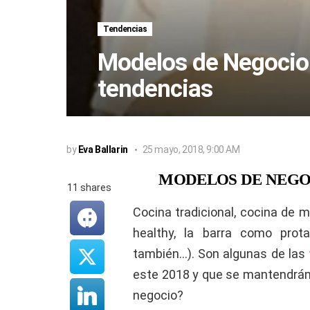
Tendencias
Modelos de Negocio 
tendencias
by
Eva Ballarin
25 mayo, 2018, 9:00 AM
MODELOS DE NEGO
11
shares
Cocina tradicional, cocina de m
healthy, la barra como prot
también…). Son algunas de las
este 2018 y que se mantendrán
negocio?